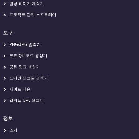
랜딩 페이지 제작기
프로젝트 관리 소프트웨어
도구
PNG/JPG 압축기
무료 QR 코드 생성기
공유 링크 생성기
도메인 만료일 검색기
사이트 다운
멀티플 URL 오프너
정보
소개