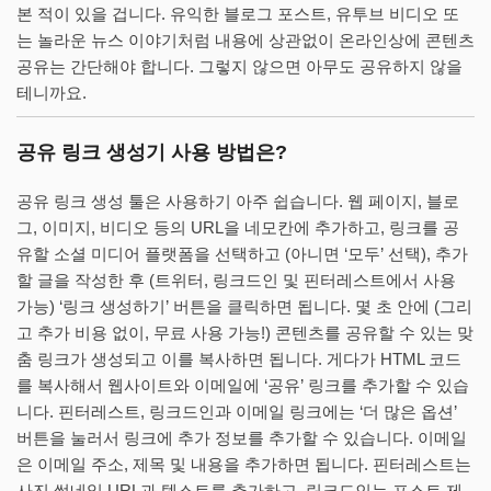
본 적이 있을 겁니다. 유익한 블로그 포스트, 유투브 비디오 또
는 놀라운 뉴스 이야기처럼 내용에 상관없이 온라인상에 콘텐츠
공유는 간단해야 합니다. 그렇지 않으면 아무도 공유하지 않을
테니까요.
공유 링크 생성기 사용 방법은?
공유 링크 생성 툴은 사용하기 아주 쉽습니다. 웹 페이지, 블로
그, 이미지, 비디오 등의 URL을 네모칸에 추가하고, 링크를 공
유할 소셜 미디어 플랫폼을 선택하고 (아니면 ‘모두’ 선택), 추가
할 글을 작성한 후 (트위터, 링크드인 및 핀터레스트에서 사용
가능) ‘링크 생성하기’ 버튼을 클릭하면 됩니다. 몇 초 안에 (그리
고 추가 비용 없이, 무료 사용 가능!) 콘텐츠를 공유할 수 있는 맞
춤 링크가 생성되고 이를 복사하면 됩니다. 게다가 HTML 코드
를 복사해서 웹사이트와 이메일에 ‘공유’ 링크를 추가할 수 있습
니다. 핀터레스트, 링크드인과 이메일 링크에는 ‘더 많은 옵션’
버튼을 눌러서 링크에 추가 정보를 추가할 수 있습니다. 이메일
은 이메일 주소, 제목 및 내용을 추가하면 됩니다. 핀터레스트는
사진 썸네일 URL과 텍스트를 추가하고, 링크드인는 포스트 제