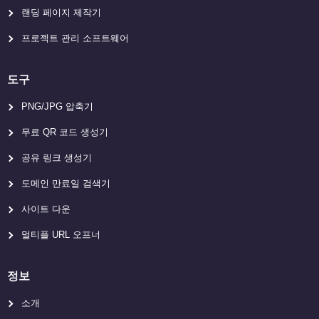
랜딩 페이지 제작기
프로젝트 관리 소프트웨어
도구
PNG/JPG 압축기
무료 QR 코드 생성기
공유 링크 생성기
도메인 만료일 검색기
사이트 다운
멀티플 URL 오프너
정보
소개