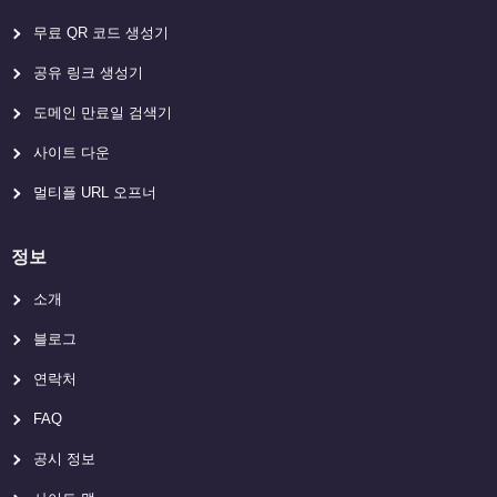
무료 QR 코드 생성기
공유 링크 생성기
도메인 만료일 검색기
사이트 다운
멀티플 URL 오프너
정보
소개
블로그
연락처
FAQ
공시 정보