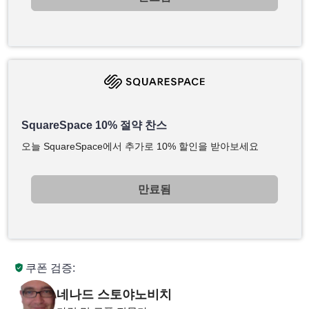
SquareSpace 10% 절약 찬스
오늘 SquareSpace에서 추가로 10% 할인을 받아보세요
만료됨
쿠폰 검증:
네나드 스토야노비치