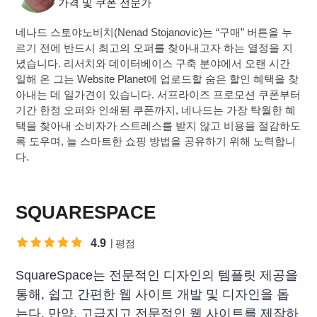
가격 및 쿠폰 전문가
네나드 스토야노비치(Nenad Stojanovic)는 “구매” 버튼을 누
르기 전에 반드시 최고의 오퍼를 찾아내고자 하는 열정을 지
녔습니다. 리서치와 데이터베이스 구축 분야에서 오랜 시간
일해 온 그는 Website Planet에 업로드할 숨은 할인 혜택을 찾
아내는 데 일가견이 있습니다. 서프라이즈 프로모션 쿠폰부터
기간 한정 오퍼와 인쇄된 쿠폰까지, 네나드는 가장 탁월한 혜
택을 찾아내 소비자가 스트레스를 받지 않고 비용을 절감하도
록 도우며, 늘 스마트한 쇼핑 방법을 공유하기 위해 노력합니
다.
SQUARESPACE
4.9
평점
SquareSpace는 전문적인 디자인의 템플릿 제공을
통해, 쉽고 간편한 웹 사이트 개발 및 디자인을 돕
는다. 만약, 고급지고 전문적인 웹 사이트를 제작하