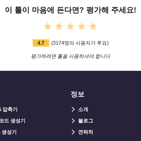
이 툴이 마음에 든다면? 평가해 주세요!
4.7
(
3174
명의 사용자가 투표
)
평가하려면 툴을 사용하셔야 합니다
정보
PG 압축기
소개
 코드 생성기
블로그
 생성기
연락처