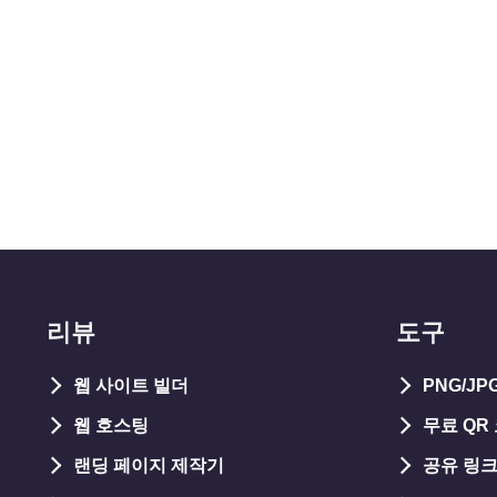
리뷰
도구
웹 사이트 빌더
PNG/J
웹 호스팅
무료 QR
랜딩 페이지 제작기
공유 링크