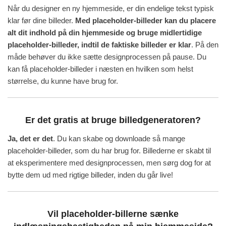
Når du designer en ny hjemmeside, er din endelige tekst typisk
klar før dine billeder.
Med placeholder-billeder kan du placere
alt dit indhold på din hjemmeside og bruge midlertidige
placeholder-billeder, indtil de faktiske billeder er klar
. På den
måde behøver du ikke sætte designprocessen på pause. Du
kan få placeholder-billeder i næsten en hvilken som helst
størrelse, du kunne have brug for.
Er det gratis at bruge billedgeneratoren?
Ja, det er det
. Du kan skabe og downloade så mange
placeholder-billeder, som du har brug for. Billederne er skabt til
at eksperimentere med designprocessen, men sørg dog for at
bytte dem ud med rigtige billeder, inden du går live!
Vil placeholder-billerne sænke