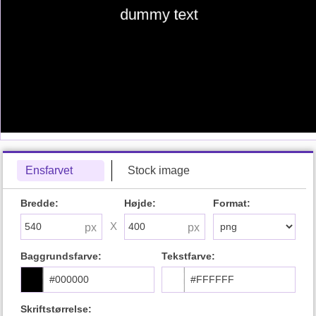
Ensfarvet
Stock image
Bredde:
Højde:
Format:
X
Baggrundsfarve:
Tekstfarve:
Skriftstørrelse: