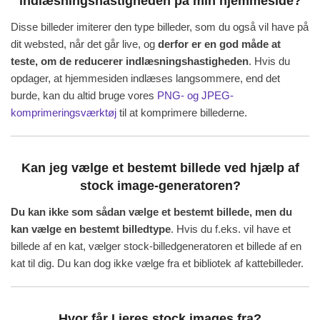
indlæsningshastigheden på min hjemmeside?
Disse billeder imiterer den type billeder, som du også vil have på
dit websted, når det går live, og
derfor er en god måde at
teste, om de reducerer indlæsningshastigheden
. Hvis du
opdager, at hjemmesiden indlæses langsommere, end det
burde, kan du altid bruge vores
PNG- og JPEG-
komprimeringsværktøj
til at komprimere billederne.
Kan jeg vælge et bestemt billede ved hjælp af
stock image-generatoren?
Du kan ikke som sådan vælge et bestemt billede, men du
kan vælge en bestemt billedtype
. Hvis du f.eks. vil have et
billede af en kat, vælger stock-billedgeneratoren et billede af en
kat til dig. Du kan dog ikke vælge fra et bibliotek af kattebilleder.
Hvor får I jeres stock images fra?