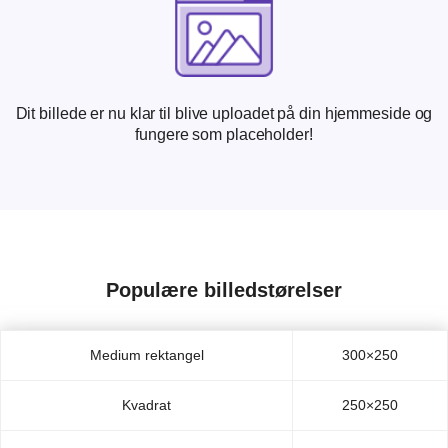
Dit billede er nu klar til blive uploadet på din hjemmeside og
fungere som placeholder!
Populære billedstørelser
Medium rektangel
300×250
Kvadrat
250×250