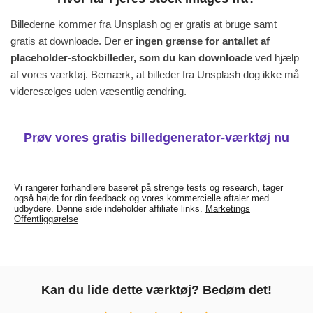
Billederne kommer fra Unsplash og er gratis at bruge samt
gratis at downloade. Der er
ingen grænse for antallet af
placeholder-stockbilleder, som du kan downloade
ved hjælp
af vores værktøj. Bemærk, at billeder fra Unsplash dog ikke må
videresælges uden væsentlig ændring.
Prøv vores gratis billedgenerator-værktøj nu
Vi rangerer forhandlere baseret på strenge tests og research, tager
også højde for din feedback og vores kommercielle aftaler med
udbydere. Denne side indeholder affiliate links.
Marketings
Offentliggørelse
Kan du lide dette værktøj? Bedøm det!