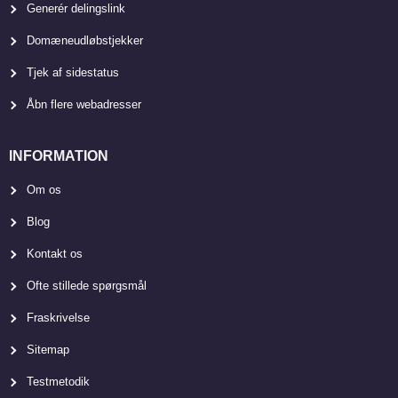
Generér delingslink
Domæneudløbstjekker
Tjek af sidestatus
Åbn flere webadresser
INFORMATION
Om os
Blog
Kontakt os
Ofte stillede spørgsmål
Fraskrivelse
Sitemap
Testmetodik