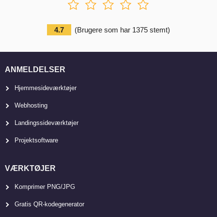
4.7
(
Brugere som har
1375
stemt
)
ANMELDELSER
Hjemmesideværktøjer
Webhosting
Landingssideværktøjer
Projektsoftware
VÆRKTØJER
Komprimer PNG/JPG
Gratis QR-kodegenerator