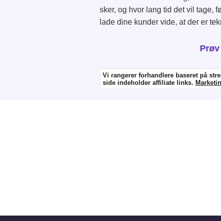
sker, og hvor lang tid det vil tage,
lade dine kunder vide, at der er te
Prøv 
Vi rangerer forhandlere baseret på st
side indeholder affiliate links.
Marketin