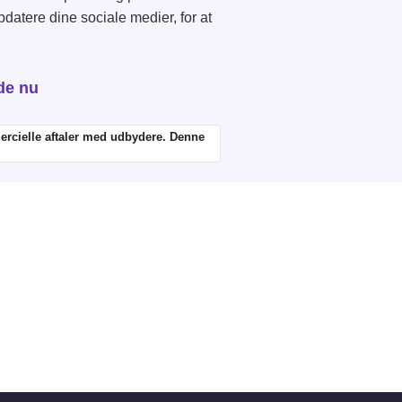
pdatere dine sociale medier, for at
ede nu
mercielle aftaler med udbydere. Denne