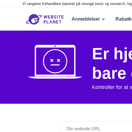
Vi rangerer forhandlere baseret på strenge tests og research, ta
Anmeldelser
Rabatk
Er hj
bare 
Kontroller for a