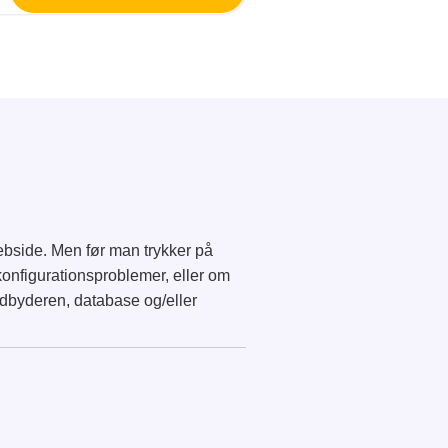
ebside. Men før man trykker på
onfigurationsproblemer, eller om
udbyderen, database og/eller