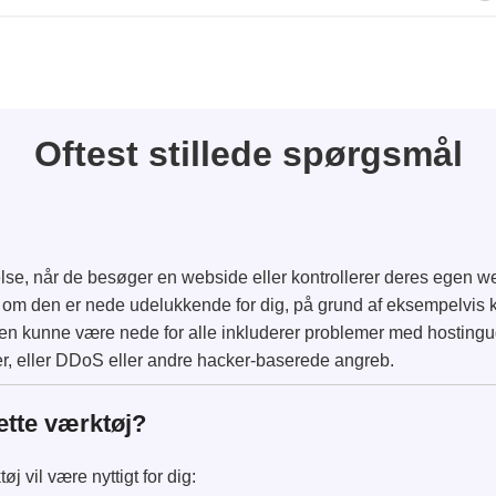
Oftest stillede spørgsmål
else, når de besøger en webside eller kontrollerer deres egen w
 om den er nede udelukkende for dig, på grund af eksempelvis k
t den kunne være nede for alle inkluderer problemer med hosting
, eller DDoS eller andre hacker-baserede angreb.
ette værktøj?
øj vil være nyttigt for dig: