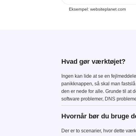
Eksempel: websiteplanet.com
Hvad gør værktøjet?
Ingen kan lide at se en fejlmeddel
panikknappen, så skal man fastslå
den er nede for alle. Grunde til a
software problemer, DNS problemer
Hvornår bør du bruge d
Der er to scenarier, hvor dette værkt