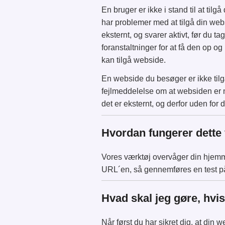
En bruger er ikke i stand til at ti
har problemer med at tilgå din web
eksternt, og svarer aktivt, før du t
foranstaltninger for at få den op og
kan tilgå webside.
En webside du besøger er ikke til
fejlmeddelelse om at websiden er n
det er eksternt, og derfor uden for
Hvordan fungerer dette
Vores værktøj overvåger din hjemme
URL´en, så gennemføres en test p
Hvad skal jeg gøre, hvi
Når først du har sikret dig, at din 