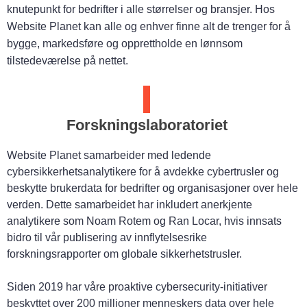
knutepunkt for bedrifter i alle størrelser og bransjer. Hos
Website Planet kan alle og enhver finne alt de trenger for å
bygge, markedsføre og opprettholde en lønnsom
tilstedeværelse på nettet.
Forskningslaboratoriet
Website Planet samarbeider med ledende
cybersikkerhetsanalytikere for å avdekke cybertrusler og
beskytte brukerdata for bedrifter og organisasjoner over hele
verden. Dette samarbeidet har inkludert anerkjente
analytikere som Noam Rotem og Ran Locar, hvis innsats
bidro til vår publisering av innflytelsesrike
forskningsrapporter om globale sikkerhetstrusler.
Siden 2019 har våre proaktive cybersecurity-initiativer
beskyttet over 200 millioner menneskers data over hele