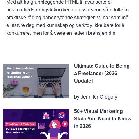
Med alt fra grunnleggende HTML til avanserte e-
postmarkedsføringsteknikker, er ressursene våre fulle av
praktiske råd og banebrytende strategier. Vi har som mål
å utstyre deg med kunnskap og verktøy ikke bare for å
konkurrere, men for å være en leder i bransjen din.
Ultimate Guide to Being
a Freelancer [2026
Update]
by Jennifer Gregory
50+ Visual Marketing
Stats You Need to Know
in 2026