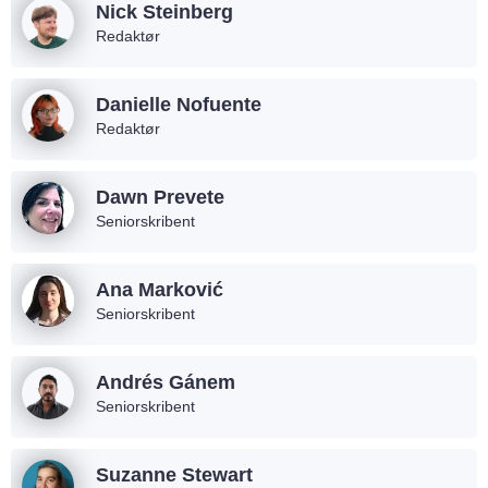
Nick Steinberg
Redaktør
Danielle Nofuente
Redaktør
Dawn Prevete
Seniorskribent
Ana Marković
Seniorskribent
Andrés Gánem
Seniorskribent
Suzanne Stewart