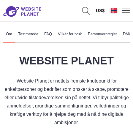
US$
Om
Testmetode
FAQ
Vilkår for bruk
Personvernregler
DMCA
WEBSITE PLANET
Website Planet er nettets fremste knutepunkt for
enkeltpersoner og bedrifter som ønsker å skape, promotere
eller utvide tilstedeværelsen sin på nettet. Vi tilbyr pålitelige
anmeldelser, grundige sammenligninger, veiledninger og
kraftige verktøy for å hjelpe deg med å nå dine digitale
ambisjoner.