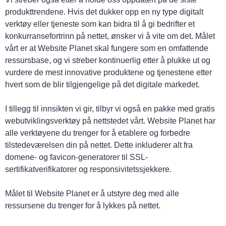
produkttrendene. Hvis det dukker opp en ny type digitalt
verktøy eller tjeneste som kan bidra til å gi bedrifter et
konkurransefortrinn på nettet, ønsker vi å vite om det. Målet
vårt er at Website Planet skal fungere som en omfattende
ressursbase, og vi streber kontinuerlig etter å plukke ut og
vurdere de mest innovative produktene og tjenestene etter
hvert som de blir tilgjengelige på det digitale markedet.
I tillegg til innsikten vi gir, tilbyr vi også en pakke med gratis
webutviklingsverktøy på nettstedet vårt. Website Planet har
alle verktøyene du trenger for å etablere og forbedre
tilstedeværelsen din på nettet. Dette inkluderer alt fra
domene- og favicon-generatorer til SSL-
sertifikatverifikatorer og responsivitetssjekkere.
Målet til Website Planet er å utstyre deg med alle
ressursene du trenger for å lykkes på nettet.