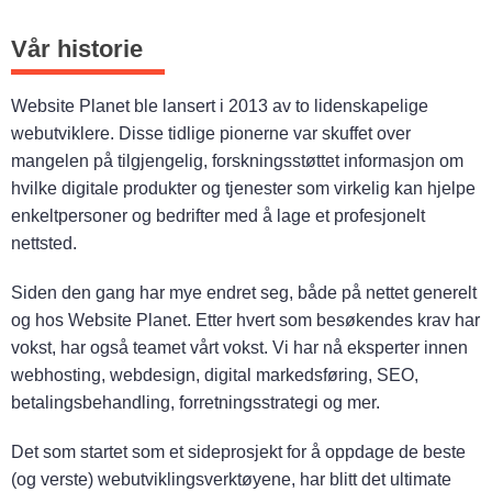
Vår historie
Website Planet ble lansert i 2013 av to lidenskapelige
webutviklere. Disse tidlige pionerne var skuffet over
mangelen på tilgjengelig, forskningsstøttet informasjon om
hvilke digitale produkter og tjenester som virkelig kan hjelpe
enkeltpersoner og bedrifter med å lage et profesjonelt
nettsted.
Siden den gang har mye endret seg, både på nettet generelt
og hos Website Planet. Etter hvert som besøkendes krav har
vokst, har også teamet vårt vokst. Vi har nå eksperter innen
webhosting, webdesign, digital markedsføring, SEO,
betalingsbehandling, forretningsstrategi og mer.
Det som startet som et sideprosjekt for å oppdage de beste
(og verste) webutviklingsverktøyene, har blitt det ultimate