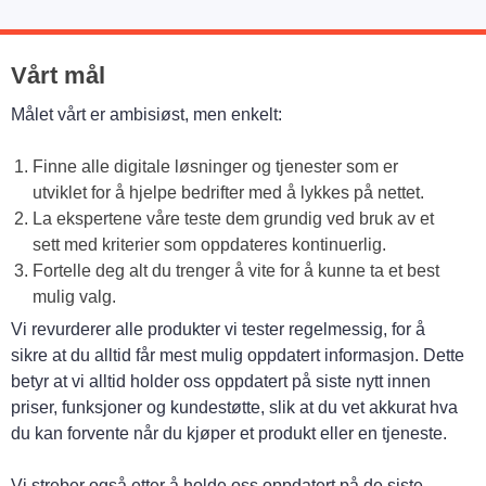
Vårt mål
Målet vårt er ambisiøst, men enkelt:
Finne alle digitale løsninger og tjenester som er
utviklet for å hjelpe bedrifter med å lykkes på nettet.
La ekspertene våre teste dem grundig ved bruk av et
sett med kriterier som oppdateres kontinuerlig.
Fortelle deg alt du trenger å vite for å kunne ta et best
mulig valg.
Vi revurderer alle produkter vi tester regelmessig, for å
sikre at du alltid får mest mulig oppdatert informasjon. Dette
betyr at vi alltid holder oss oppdatert på siste nytt innen
priser, funksjoner og kundestøtte, slik at du vet akkurat hva
du kan forvente når du kjøper et produkt eller en tjeneste.
Vi streber også etter å holde oss oppdatert på de siste