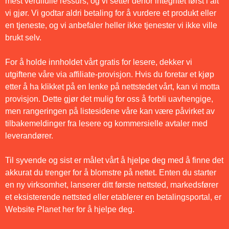
mest verdifulle ressurs, og vi setter derfor integritet først i alt
vi gjør. Vi godtar aldri betaling for å vurdere et produkt eller
en tjeneste, og vi anbefaler heller ikke tjenester vi ikke ville
brukt selv.
For å holde innholdet vårt gratis for lesere, dekker vi
utgiftene våre via affiliate-provisjon. Hvis du foretar et kjøp
etter å ha klikket på en lenke på nettstedet vårt, kan vi motta
provisjon. Dette gjør det mulig for oss å forbli uavhengige,
men rangeringen på listesidene våre kan være påvirket av
tilbakemeldinger fra lesere og kommersielle avtaler med
leverandører.
Til syvende og sist er målet vårt å hjelpe deg med å finne det
akkurat du trenger for å blomstre på nettet. Enten du starter
en ny virksomhet, lanserer ditt første nettsted, markedsfører
et eksisterende nettsted eller etablerer en betalingsportal, er
Website Planet her for å hjelpe deg.