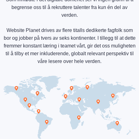
begrense oss til å rekruttere talenter fra kun én del av
verden.
Website Planet drives av flere titalls dedikerte fagfolk som
bor og jobber på tvers av seks kontinenter. I tillegg til at dette
fremmer konstant læring i teamet vårt, gir det oss muligheten
til å tilby et mer inkluderende, globalt relevant perspektiv til
våre lesere over hele verden.