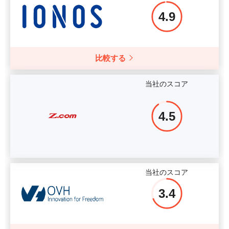
4.9
比較する
当社のスコア
4.5
当社のスコア
3.4