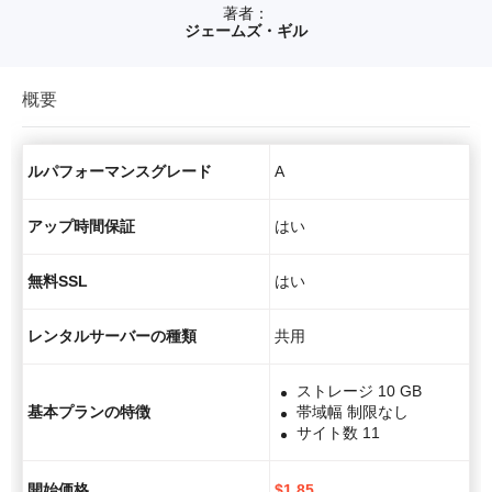
著者：
ジェームズ・ギル
概要
ルパフォーマンスグレード
A
アップ時間保証
はい
無料SSL
はい
レンタルサーバーの種類
共用
ストレージ 10 GB
基本プランの特徴
帯域幅 制限なし
サイト数 11
開始価格
$
1.85