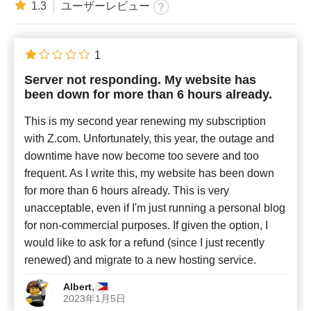
1.3
ユーザーレビュー
1
Server not responding. My website has
been down for more than 6 hours already.
This is my second year renewing my subscription
with Z.com. Unfortunately, this year, the outage and
downtime have now become too severe and too
frequent. As I write this, my website has been down
for more than 6 hours already. This is very
unacceptable, even if I'm just running a personal blog
for non-commercial purposes. If given the option, I
would like to ask for a refund (since I just recently
renewed) and migrate to a new hosting service.
,
Albert
2023年1月5日