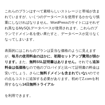
これらのプランはすべて素晴らしいストレージと帯域が含ま
れていますが、いくつのデータベースを使用するかかなり慎
重にしなければなりません。WordPressのサイトにはそれぞ
れ異なるMySQLデータベースが使用されます。これらのプ
ランでドメイン名を使い果たすと、データベースが足りなく
なってしまいます。
表面的にはこれらのプランは妥当な価格のように見えます
が、
毎月の使用料金のほかに、初期セットアップ費用が掛か
ります。
また、
無料SSL証明書はありません。
それでも
追加
料金は低価格
なので他のプロバイダと比べて証明書の料金は
安いでしょう。さらに
無料ドメインも含まれていない
のでそ
の点もコストに追加する必要があります。初めてZ.comを利
用するなら
14日無料トライアル
を利用できます。