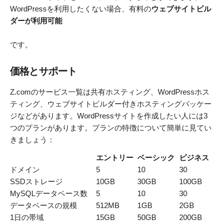
WordPressを利用したくない場合、有料の
ウェブサイトビル
ダーが利用可能
です。
価格とサポート
Z.comのサービス一覧は共有ホスティング、WordPressホス
ティング、ウェブサイトビルダー付きホスティングパッケー
ジなどがあります。WordPressサイトを作成したい人には3
つのプランがあります。プランの特徴について簡単に見てい
きましょう：
エントリー
ベーシック
ビジネス
ドメイン
5
10
30
SSDストレージ
10GB
30GB
100GB
MySQLデータベース数
5
10
30
データベースの規模
512MB
1GB
2GB
1日の帯域
15GB
50GB
200GB