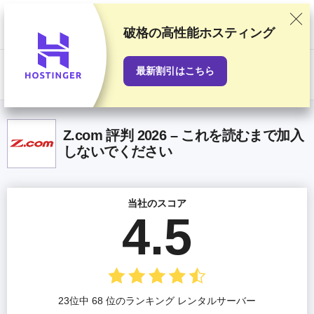
当サイトでは徹底した検証と調査をもとにおすすめランキングを作成し
ていますが、読者の皆さまからのご意見やプロバイダとの商業契約も考
慮しています。このページにはアフィリエイトリンクが含まれます。
破格の高性能ホスティング
「広告に関する情報開示」
最新割引はこちら
US$
Z.com 評判 2026 – これを読むまで加入
しないでください
当社のスコア
4.5
23位中 68 位のランキング レンタルサーバー