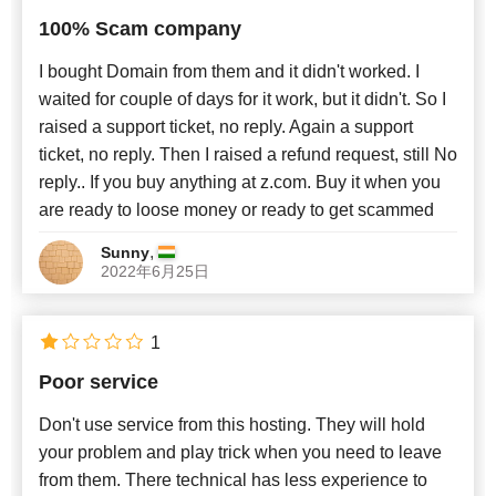
100% Scam company
I bought Domain from them and it didn't worked. I
waited for couple of days for it work, but it didn't. So I
raised a support ticket, no reply. Again a support
ticket, no reply. Then I raised a refund request, still No
reply.. If you buy anything at z.com. Buy it when you
are ready to loose money or ready to get scammed
,
Sunny
2022年6月25日
1
Poor service
Don't use service from this hosting. They will hold
your problem and play trick when you need to leave
from them. There technical has less experience to