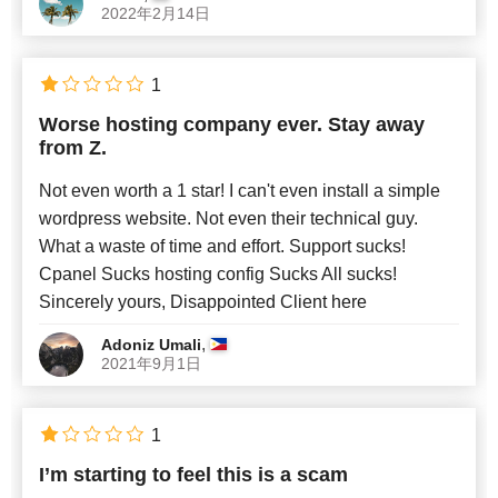
2022年2月14日
1
Worse hosting company ever. Stay away
from Z.
Not even worth a 1 star! I can't even install a simple
wordpress website. Not even their technical guy.
What a waste of time and effort. Support sucks!
Cpanel Sucks hosting config Sucks All sucks!
Sincerely yours, Disappointed Client here
,
Adoniz Umali
2021年9月1日
1
I’m starting to feel this is a scam