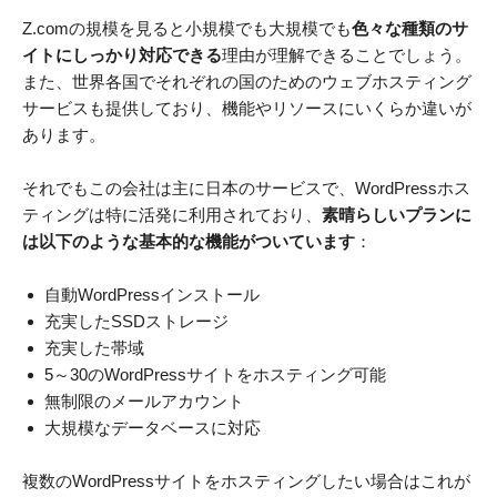
Z.comの規模を見ると小規模でも大規模でも
色々な種類のサ
イトにしっかり対応できる
理由が理解できることでしょう。
また、世界各国でそれぞれの国のためのウェブホスティング
サービスも提供しており、機能やリソースにいくらか違いが
あります。
それでもこの会社は主に日本のサービスで、WordPressホス
ティングは特に活発に利用されており、
素晴らしいプランに
は以下のような基本的な機能がついています
：
自動WordPressインストール
充実したSSDストレージ
充実した帯域
5～30のWordPressサイトをホスティング可能
無制限のメールアカウント
大規模なデータベースに対応
複数のWordPressサイトをホスティングしたい場合はこれが