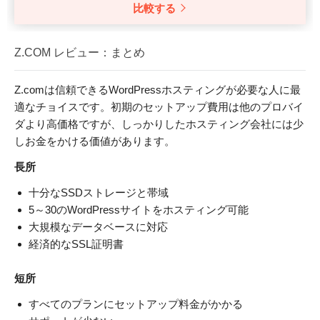
比較する
Z.COM レビュー：まとめ
Z.comは信頼できるWordPressホスティングが必要な人に最
適なチョイスです。初期のセットアップ費用は他のプロバイ
ダより高価格ですが、しっかりしたホスティング会社には少
しお金をかける価値があります。
長所
十分なSSDストレージと帯域
5～30のWordPressサイトをホスティング可能
大規模なデータベースに対応
経済的なSSL証明書
短所
すべてのプランにセットアップ料金がかかる