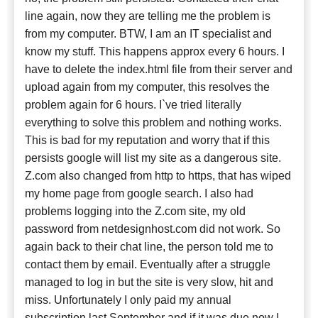
line again, now they are telling me the problem is
from my computer. BTW, I am an IT specialist and
know my stuff. This happens approx every 6 hours. I
have to delete the index.html file from their server and
upload again from my computer, this resolves the
problem again for 6 hours. I`ve tried literally
everything to solve this problem and nothing works.
This is bad for my reputation and worry that if this
persists google will list my site as a dangerous site.
Z.com also changed from http to https, that has wiped
my home page from google search. I also had
problems logging into the Z.com site, my old
password from netdesignhost.com did not work. So
again back to their chat line, the person told me to
contact them by email. Eventually after a struggle
managed to log in but the site is very slow, hit and
miss. Unfortunately I only paid my annual
subscription last September and if it was due now I