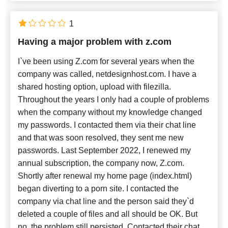
1
Having a major problem with z.com
I`ve been using Z.com for several years when the
company was called, netdesignhost.com. I have a
shared hosting option, upload with filezilla.
Throughout the years I only had a couple of problems
when the company without my knowledge changed
my passwords. I contacted them via their chat line
and that was soon resolved, they sent me new
passwords. Last September 2022, I renewed my
annual subscription, the company now, Z.com.
Shortly after renewal my home page (index.html)
began diverting to a porn site. I contacted the
company via chat line and the person said they`d
deleted a couple of files and all should be OK. But
no, the problem still persisted. Contacted their chat