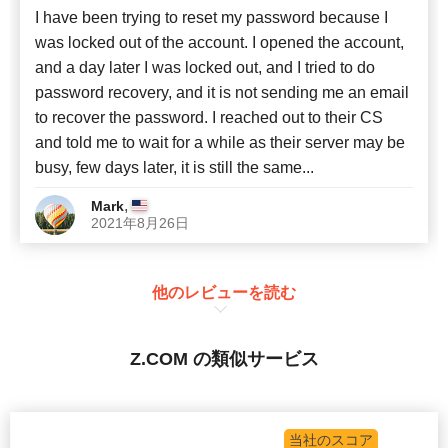
I have been trying to reset my password because I
was locked out of the account. I opened the account,
and a day later I was locked out, and I tried to do
password recovery, and it is not sending me an email
to recover the password. I reached out to their CS
and told me to wait for a while as their server may be
busy, few days later, it is still the same...
,
Mark
2021年8月26日
他のレビューを読む
Z.COM の類似サービス
当社のスコア