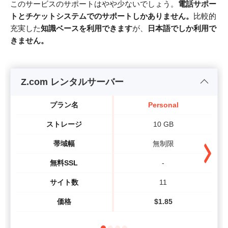
このサービスのサポートはやや少ないでしょう。
電話サポー
トとチケットシステムでのサポートしかありません。
比較的
充実した
知識ベースを利用できます
が、
日本語でしか利用で
きません。
Z.com レンタルサーバー
プラン名
Personal
ストレージ
10 GB
帯域幅
無制限
無料SSL
-
サイト数
11
価格
$
1.85