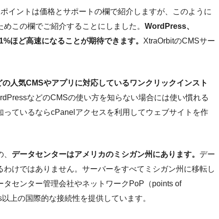
うポイントは価格とサポートの欄で紹介しますが、このように
ためこの欄でご紹介することにしました。
WordPress、
9～31%ほど高速になることが期待できます。
XtraOrbitのCMSサー
mlaなどの人気CMSやアプリに対応しているワンクリックインスト
dPressなどのCMSの使い方を知らない場合には使い慣れる
っているならcPanelアクセスを利用してウェブサイトを作
の、
データセンターはアメリカのミシガン州にあります。
デー
るわけではありません。サーバーをすべてミシガン州に移転し
ンター管理会社やネットワークPoP（points of
Gbps以上の国際的な接続性を提供しています。