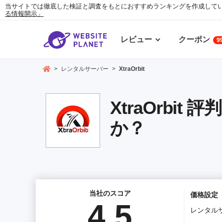
当サイトでは徹底した検証と調査をもとにおすすめランキングを作成して
る情報開示」
レビュー
クーポン
9
>
レンタルサーバー
>
XtraOrbit
XtraOrbit
か？
当社のスコア
価格設定
4.5
レンタル