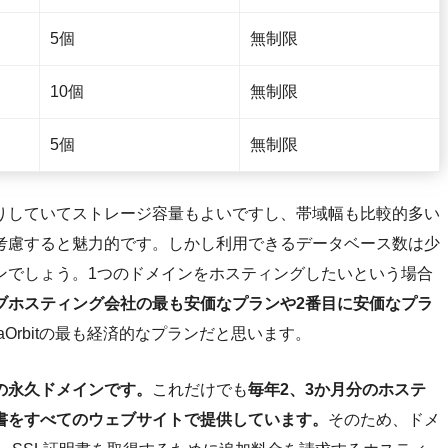
5個
無制限
10個
無制限
5個
無制限
りしていてストレージ容量もよいですし、帯域幅も比較的多い
考慮すると魅力的です。しかし利用できるデータベース数は少
ンでしょう。1つのドメインをホスティングしたいという場合
ブホスティング会社の最も安価なプランや2番目に安価なプラ
aOrbitの最も経済的なプランだと思います。
の永久ドメインです。
これだけでも
毎年2、3か月分のホステ
明書をすべてのウェブサイトで提供しています。
そのため、ドメ