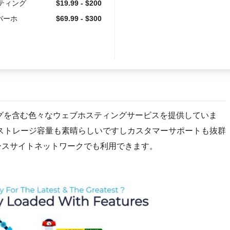
スティング
$
19.99
-
$
200
バーホ
$
69.99
-
$
300
ティングを含む色々なウェブホスティングサービスを提供していま
ストレージ容量も素晴らしいですしカスタマーサポートも抜群
ースサイトネットワークでも利用できます。