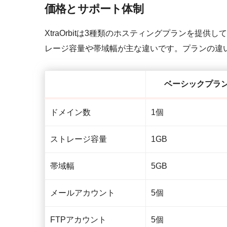
価格とサポート体制
XtraOrbitは3種類のホスティングプランを提
レージ容量や帯域幅が主な違いです。プランの違
ベーシックプラ
ドメイン数
1個
ストレージ容量
1GB
帯域幅
5GB
メールアカウント
5個
FTPアカウント
5個