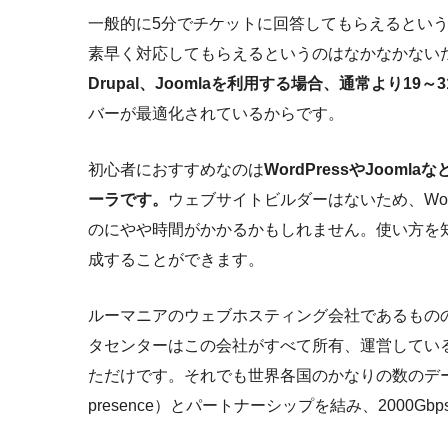
一般的に5分でチケットに回答してもらえるとい
素早く対応してもらえるというのはなかなかない
Drupal、Joomlaを利用する場合、通常より1
バーが最適化されているからです。
初心者におすすめなのは
WordPressやJoo
ーラです。
ウェブサイトビルダーはないため、Wor
のにやや時間がかかるかもしれません。使い方を知
成することができます。
ルーマニアのウェブホスティング会社であるもの
タセンターはこの会社がすべて所有、運営してい
ただけです。それでも世界各国のかなりの数のデータセ
presence）とパートナーシップを結み、2000