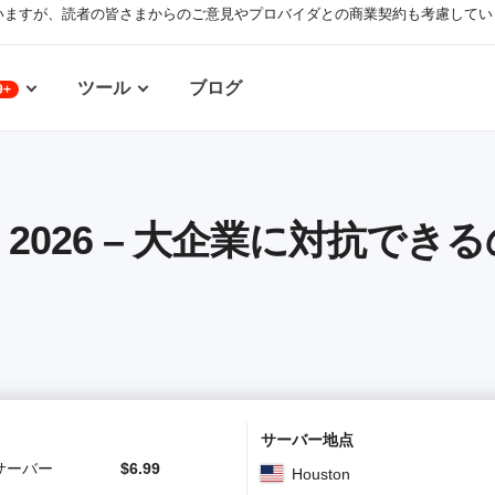
いますが、読者の皆さまからのご意見やプロバイダとの商業契約も考慮してい
ツール
ブログ
9+
 評判 2026 – 大企業に対抗で
サーバー地点
サーバー
$
6.99
Houston