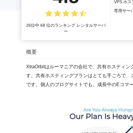
VPS ホ
専用サー
26位中 68 位のランキング レンタルサーバ
ー
概要
XtraOrbitはルーマニアの会社で、共有ホス
す。共有ホスティングプランはとても手ごろで、
です。個人のブログサイトでも、成長中のEコマ