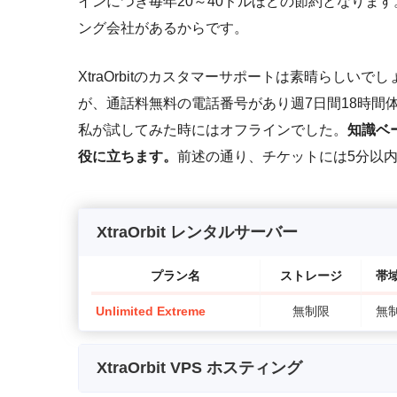
インにつき毎年20～40ドルほどの節約となりま
ング会社があるからです。
XtraOrbitのカスタマーサポートは素晴らし
が、通話料無料の電話番号があり週7日間18時間
私が試してみた時にはオフラインでした。
知識ベ
役に立ちます。
前述の通り、チケットには5分以
XtraOrbit レンタルサーバー
プラン名
ストレージ
帯
Unlimited Extreme
無制限
無
XtraOrbit VPS ホスティング