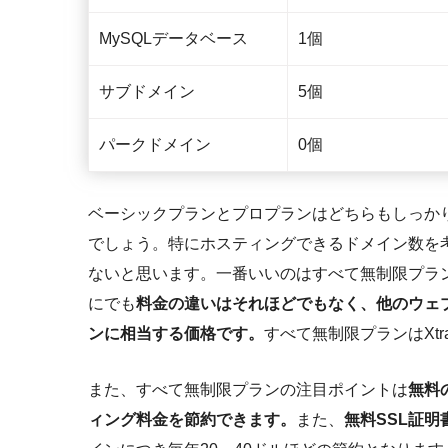
MySQLデータベース
1個
サブドメイン
5個
パークドメイン
0個
ベーシックプランとプロプランはどちらもしっか
でしょう。特にホスティングできるドメイン数を
ないと思います。一番いいのはすべて無制限プラ
にでも
料金の違いはそれほどでもなく、他のウェ
ンに相当する価格です。
すべて無制限プランはXtr
また、すべて無制限プランの注目ポイントは
無料
ィング料金を節約できます。
また、
無料SSL証