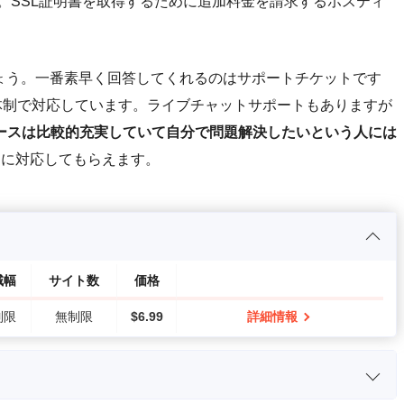
す。SSL証明書を取得するために追加料金を請求するホスティ
いでしょう。一番素早く回答してくれるのはサポートチケットです
体制で対応しています。ライブチャットサポートもありますが
ースは比較的充実していて自分で問題解決したいという人には
内に対応してもらえます。
域幅
サイト数
価格
制限
無制限
$
6.99
詳細情報