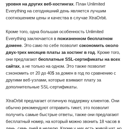
уровня на других веб-хостингах
. План Unlimited
Everything на сегодняшний день является лучшим
соотношением цены и качества в случае XtraOrbit.
Кроме того, одна большая особенность Unlimited
Everything заключается в
пожизненном бесплатном
домене
. Это само по себе позволит
сэкономить около
двух-трех месяцев платы за хостинг в год
. Кроме того,
они предлагают
бесплатные SSL-сертификаты на всех
сайтах
, а не только на одном. Это также позволит
сэкономить от 20 до 40$ за домен в год по сравнению с
другими веб-узлами, которые взимают плату за
дополнительные SSL-сертификаты.
XtraOrbit предлагает отличную поддержку клиентов. Они
обычно рекомендуют отправить тикет, это позволит
получить самые быстрые ответы, также они предлагают
бесплатный номер, на который можно звонить 18 часов в
день, семь дней в неделю. Кроме у них есть живой чат, но