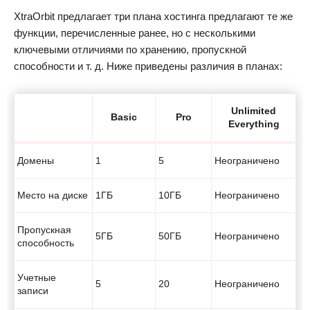
XtraOrbit предлагает три плана хостинга предлагают те же
функции, перечисленные ранее, но с несколькими
ключевыми отличиями по хранению, пропускной
способности и т. д. Ниже приведены различия в планах:
Unlimited
Basic
Pro
Everything
Домены
1
5
Неограничено
Место на диске
1ГБ
10ГБ
Неограничено
Пропускная
5ГБ
50ГБ
Неограничено
способность
Учетные
5
20
Неограничено
записи