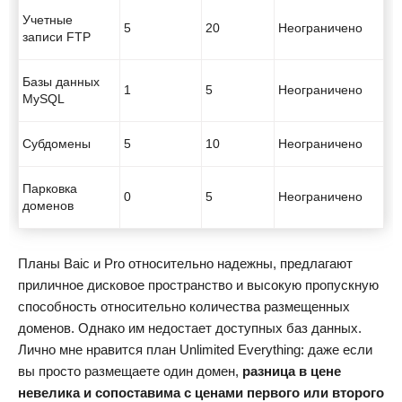
Учетные
5
20
Неограничено
записи FTP
Базы данных
1
5
Неограничено
MySQL
Субдомены
5
10
Неограничено
Парковка
0
5
Неограничено
доменов
Планы Baic и Pro относительно надежны, предлагают
приличное дисковое пространство и высокую пропускную
способность относительно количества размещенных
доменов. Однако им недостает доступных баз данных.
Лично мне нравится план Unlimited Everything: даже если
вы просто размещаете один домен,
разница в цене
невелика и сопоставима с ценами первого или второго