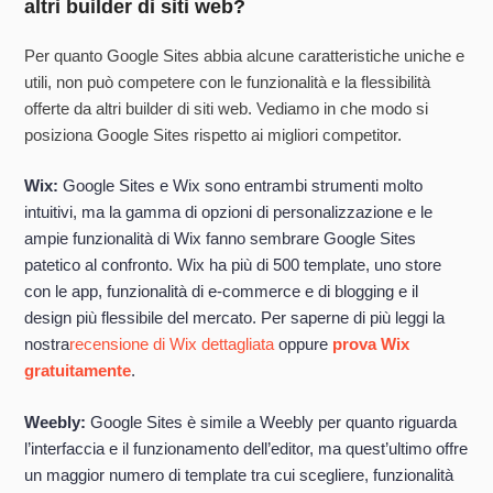
altri builder di siti web?
Per quanto Google Sites abbia alcune caratteristiche uniche e
utili, non può competere con le funzionalità e la flessibilità
offerte da altri builder di siti web. Vediamo in che modo si
posiziona Google Sites rispetto ai migliori competitor.
Wix:
Google Sites e Wix sono entrambi strumenti molto
intuitivi, ma la gamma di opzioni di personalizzazione e le
ampie funzionalità di Wix fanno sembrare Google Sites
patetico al confronto. Wix ha più di 500 template, uno store
con le app, funzionalità di e-commerce e di blogging e il
design più flessibile del mercato. Per saperne di più leggi la
nostra
recensione di Wix dettagliata
oppure
prova Wix
gratuitamente
.
Weebly:
Google Sites è simile a Weebly per quanto riguarda
l’interfaccia e il funzionamento dell’editor, ma quest’ultimo offre
un maggior numero di template tra cui scegliere, funzionalità