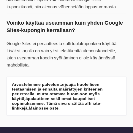
kuponkikoodi, niin alennus vähennetään loppusummasta.
Voinko käyttää useamman kuin yhden Google
Sites-kupongin kerrallaan?
Google Sites ei periaatteesta salli tuplakuponkien käyttöä.
Lisäksi tarjolla on vain yksi tekstikenttä alennuskoodeille,
joten useamman koodin syöttäminen ei ole käytännössä
mahdollista.
Arvostelemme palveluntarjoajia huolellisen
testaamisen ja ennalta määrättyjen kriteerien
perusteella, mutta otamme huomioon myös
käyttäjäpalautteen sekä omat kaupalliset
sopimuksemme. Tämä sivu sisältää affiliate-
linkkejä.
Mainosseloste
.