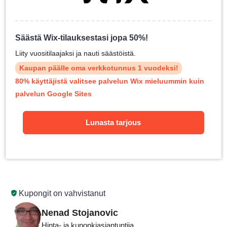
Säästä Wix-tilauksestasi jopa 50%!
Liity vuositilaajaksi ja nauti säästöistä.
Kaupan päälle oma verkkotunnus 1 vuodeksi!
80% käyttäjistä valitsee palvelun Wix mieluummin kuin
palvelun Google Sites
Lunasta tarjous
Kupongit on vahvistanut
Nenad Stojanovic
Hinta- ja kuponkiasiantuntija