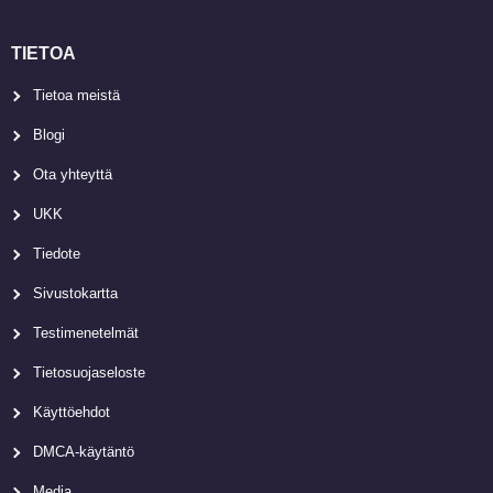
TIETOA
Tietoa meistä
Blogi
Ota yhteyttä
UKK
Tiedote
Sivustokartta
Testimenetelmät
Tietosuojaseloste
Käyttöehdot
DMCA-käytäntö
Media