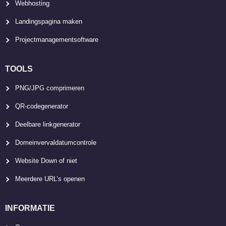
Webhosting
Landingspagina maken
Projectmanagementsoftware
TOOLS
PNG/JPG comprimeren
QR-codegenerator
Deelbare linkgenerator
Domeinvervaldatumcontrole
Website Down of niet
Meerdere URL’s openen
INFORMATIE