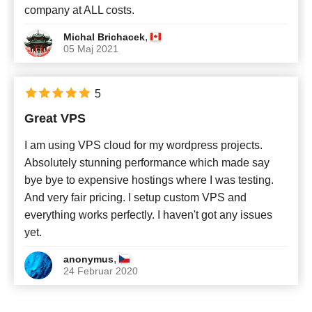
company at ALL costs.
,
Michal Brichacek
05 Maj 2021
5
Great VPS
I am using VPS cloud for my wordpress projects.
Absolutely stunning performance which made say
bye bye to expensive hostings where I was testing.
And very fair pricing. I setup custom VPS and
everything works perfectly. I haven't got any issues
yet.
,
anonymus
24 Februar 2020