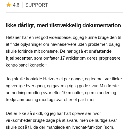
4.6
SUPPORT
Ikke dårligt, med tilstrækkelig dokumentation
Hetzner har en ret god vidensbase, og jeg kunne bruge den til
at finde oplysninger om navneservere uden problemer, da jeg
skulle forbinde mit domæne. De har også et
omfattende
hjælpecenter,
som omfatter 17 artikler om deres proprietære
kontrolpanel konsoleH.
Jeg skulle kontakte Hetzner et par gange, og teamet var flinke
og venlige hver gang, og gav mig rigtig gode svar. Min første
anmodning modtog svar efter 10 minutter, og min anden og
tredje anmodning modtog svar efter et par timer.
Det er ikke så skidt, og jeg har haft oplevelser hvor
virksomheder brugte dage på at svare, men de hurtige svar
skulle også til, da der manglede en livechat-funktion (som,