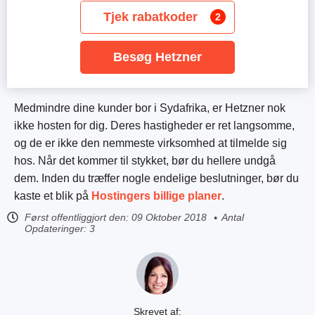
Tjek rabatkoder
2
Besøg Hetzner
Medmindre dine kunder bor i Sydafrika, er Hetzner nok
ikke hosten for dig. Deres hastigheder er ret langsomme,
og de er ikke den nemmeste virksomhed at tilmelde sig
hos. Når det kommer til stykket, bør du hellere undgå
dem. Inden du træffer nogle endelige beslutninger, bør du
kaste et blik på
Hostingers billige planer
.
Først offentliggjort den:
09 Oktober 2018
Antal
Opdateringer: 3
Skrevet af: