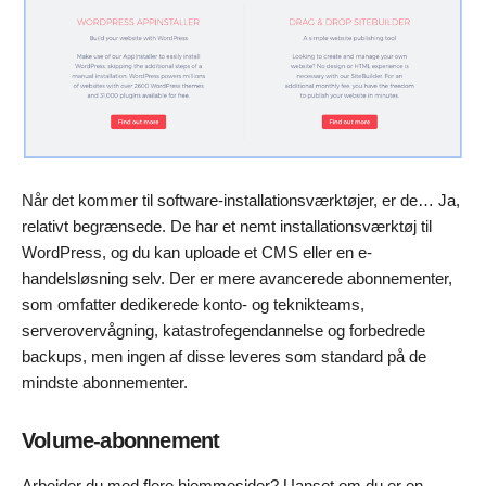
Når det kommer til software-installationsværktøjer, er de… Ja,
relativt begrænsede. De har et nemt installationsværktøj til
WordPress, og du kan uploade et CMS eller en e-
handelsløsning selv. Der er mere avancerede abonnementer,
som omfatter dedikerede konto- og teknikteams,
serverovervågning, katastrofegendannelse og forbedrede
backups, men ingen af disse leveres som standard på de
mindste abonnementer.
Volume-abonnement
Arbejder du med flere hjemmesider? Uanset om du er en