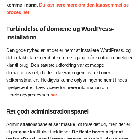
komme i gang
.
Du kan lære mere om den langsommelige
proces her
.
Forbindelse af domæne og WordPress-
installation
Den gode nyhed er, at det er nemt at installere WordPress, og
det er faktisk ret nemt at komme i gang, når kontoen endelig er
klar til brug. Den største udfordring var at mappe
domænenavnet, da der ikke var nogen instruktioner i
velkomstmailen. Heldigvis kunne oplysningerne nemt findes i
hjælpecentret. Læs videre for mere information om
tilmeldingsprocessen
her
.
Ret godt administrationspanel
Administrationspanelet ser måske lidt forældet ud, men der er
et par gode kraftfulde funktioner.
De fleste hosts plejer at