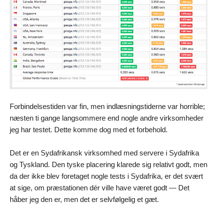
Forbindelsestiden var fin, men indlæsningstiderne var horrible;
næsten ti gange langsommere end nogle andre virksomheder
jeg har testet. Dette komme dog med et forbehold.
Det er en Sydafrikansk virksomhed med servere i Sydafrika
og Tyskland. Den tyske placering klarede sig relativt godt, men
da der ikke blev foretaget nogle tests i Sydafrika, er det svært
at sige, om præstationen dér ville have været godt — Det
håber jeg den er, men det er selvfølgelig et gæt.