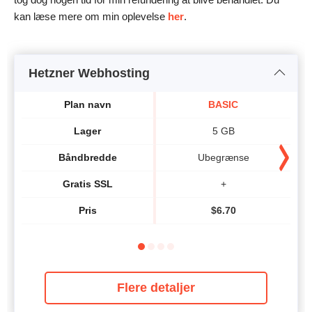
kan læse mere om min oplevelse
her
.
Hetzner Webhosting
Plan navn
BASIC
Lager
5 GB
Båndbredde
Ubegrænse
Gratis SSL
+
Pris
$
6.70
Flere detaljer