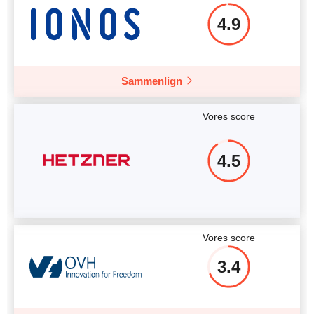
4.9
Sammenlign
Vores score
4.5
Vores score
3.4