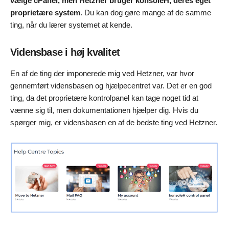
vælge cPanel, men Hetzner bruger konsoleH, deres eget
proprietære system
. Du kan dog gøre mange af de samme
ting, når du lærer systemet at kende.
Vidensbase i høj kvalitet
En af de ting der imponerede mig ved Hetzner, var hvor
gennemført vidensbasen og hjælpecentret var. Det er en god
ting, da det proprietære kontrolpanel kan tage noget tid at
vænne sig til, men dokumentationen hjælper dig. Hvis du
spørger mig, er vidensbasen en af de bedste ting ved Hetzner.