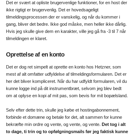
Det er svært at opliste brugervenlige funktioner, for en host der
ikke rigtigt er brugervenlig. Det er hovedsageligt
tilmeldingsprocessen der er vanskelig, og når du kommer i
gang, bliver det bedre. Ikke god måske, men heller ikke dårlig.
Hvis jeg skulle give dem en karakter, ville jeg gå fra -3 til 7 når
tilmeldingen er klaret.
Oprettelse af en konto
Det er dog ret simpelt at oprette en konto hos Hetzner, som
mest af alt omfatter udfyldelse af tilmeldingsformularen. Det er
her det bliver kompliceret. Når du har udfyldt formularen, vil du
kunne logge ind på dit instrumentbræt, selvom jeg blev bedt
om at oplyse en kopi af mit pas, som bevis for mit bopælsland.
Selv efter dette trin, skulle jeg købe et hostingabonnement,
forbinde et domæne og betale for det, alt sammen for kunne
bekræfte min ordre og vente, og vente, og vente.
Det tog i alt
to dage, ti trin og to opfølgningsmails før jeg faktisk kunne