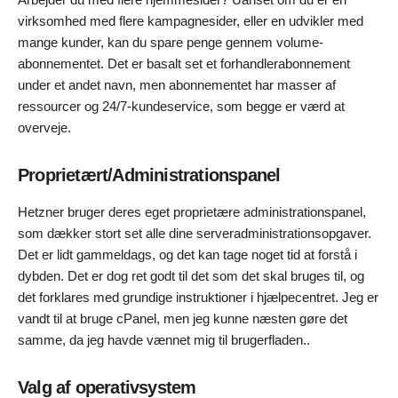
virksomhed med flere kampagnesider, eller en udvikler med
mange kunder, kan du spare penge gennem volume-
abonnementet. Det er basalt set et forhandlerabonnement
under et andet navn, men abonnementet har masser af
ressourcer og 24/7-kundeservice, som begge er værd at
overveje.
Proprietært/Administrationspanel
Hetzner bruger deres eget proprietære administrationspanel,
som dækker stort set alle dine serveradministrationsopgaver.
Det er lidt gammeldags, og det kan tage noget tid at forstå i
dybden. Det er dog ret godt til det som det skal bruges til, og
det forklares med grundige instruktioner i hjælpecentret. Jeg er
vandt til at bruge cPanel, men jeg kunne næsten gøre det
samme, da jeg havde vænnet mig til brugerfladen..
Valg af operativsystem