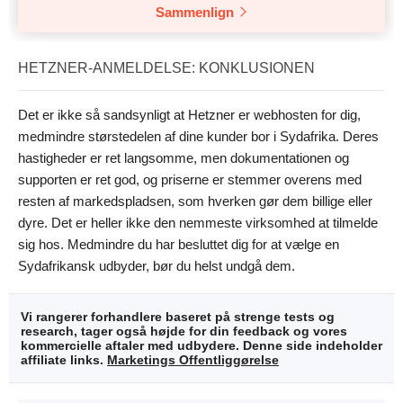
Sammenlign
HETZNER-ANMELDELSE: KONKLUSIONEN
Det er ikke så sandsynligt at Hetzner er webhosten for dig,
medmindre størstedelen af dine kunder bor i Sydafrika. Deres
hastigheder er ret langsomme, men dokumentationen og
supporten er ret god, og priserne er stemmer overens med
resten af markedspladsen, som hverken gør dem billige eller
dyre. Det er heller ikke den nemmeste virksomhed at tilmelde
sig hos. Medmindre du har besluttet dig for at vælge en
Sydafrikansk udbyder, bør du helst undgå dem.
Vi rangerer forhandlere baseret på strenge tests og
research, tager også højde for din feedback og vores
kommercielle aftaler med udbydere. Denne side indeholder
affiliate links.
Marketings Offentliggørelse