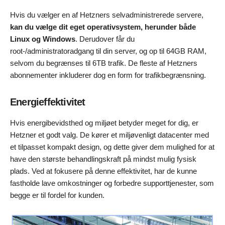
Hvis du vælger en af Hetzners selvadministrerede servere,
kan du vælge dit eget operativsystem, herunder både
Linux og Windows
. Derudover får du
root-/administratoradgang til din server, og op til 64GB RAM,
selvom du begrænses til 6TB trafik. De fleste af Hetzners
abonnementer inkluderer dog en form for trafikbegrænsning.
Energieffektivitet
Hvis energibevidsthed og miljøet betyder meget for dig, er
Hetzner et godt valg. De kører et miljøvenligt datacenter med
et tilpasset kompakt design, og dette giver dem mulighed for at
have den største behandlingskraft på mindst mulig fysisk
plads. Ved at fokusere på denne effektivitet, har de kunne
fastholde lave omkostninger og forbedre supporttjenester, som
begge er til fordel for kunden.