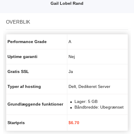
Gail Lobel Rand
OVERBLIK
Performance Grade
A
Uptime garanti
Nej
Gratis SSL
Ja
Typer af hosting
Delt, Dedikeret Server
Lager: 5 GB
Grundlæggende funktioner
Båndbredde: Ubegrænset
Startpris
$
6.70