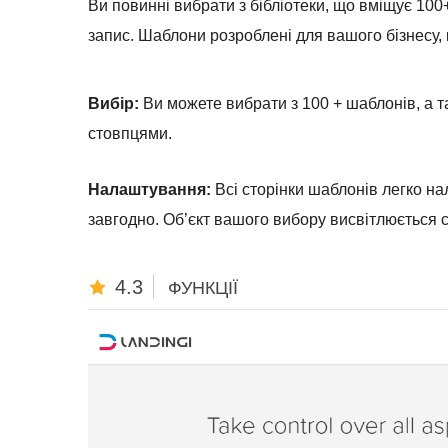
Ви повинні вибрати з бібліотеки, що вміщує 100
запис. Шаблони розроблені для вашого бізнесу, к
Вибір:
Ви можете вибрати з 100 + шаблонів, а
стовпцями.
Налаштування:
Всі сторінки шаблонів легко н
завгодно. Об’єкт вашого вибору висвітлюється
4.3
ФУНКЦІЇ