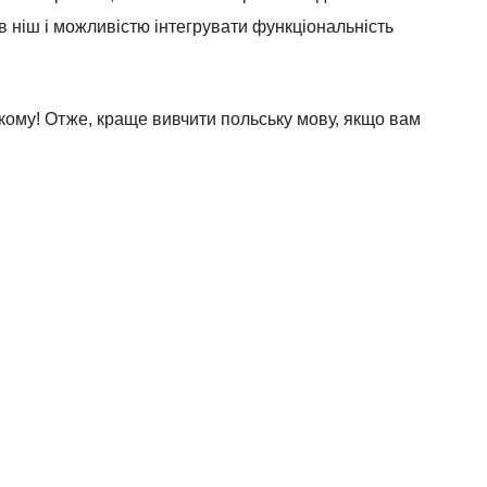
в ніш і можливістю інтегрувати функціональність
ькому! Отже, краще вивчити польську мову, якщо вам