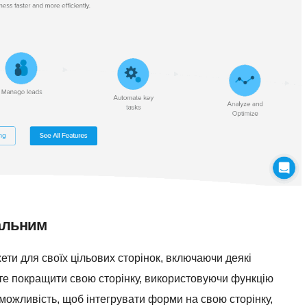
нальним
жети для своїх цільових сторінок, включаючи деякі
ете покращити свою сторінку, використовуючи функцію
можливість, щоб інтегрувати форми на свою сторінку,