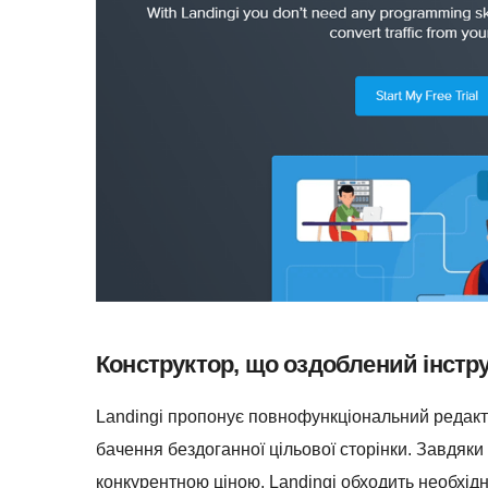
Конструктор, що оздоблений інстр
Landingi пропонує повнофункціональний редакт
бачення бездоганної цільової сторінки. Завдяки
конкурентною ціною, Landingi обходить необхідн