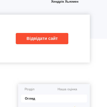
Хендрік Хьюмен
Відвідати сайт
Розділ
Наша оцінка
Огляд