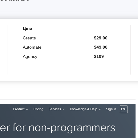
Ціни
Create
$
29.00
Automate
$
49.00
Agency
$
109