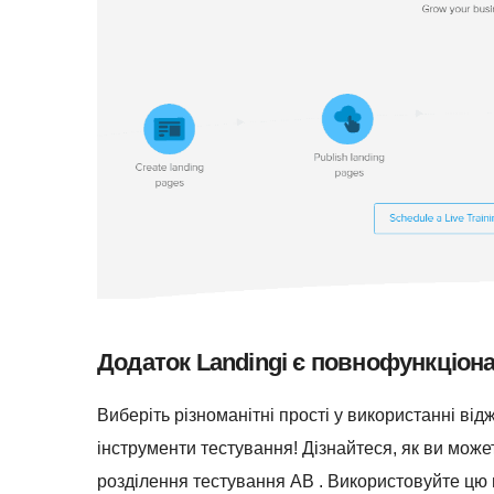
Додаток Landingi є повнофункціо
Виберіть різноманітні прості у використанні від
інструменти тестування! Дізнайтеся, як ви мож
розділення тестування AB . Використовуйте цю 