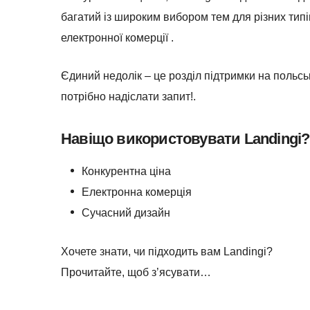
багатий із широким вибором тем для різних типі
електронної комерції .
Єдиний недолік – це розділ підтримки на польс
потрібно надіслати запит!.
Навіщо використовувати Landingi?
Конкурентна ціна
Електронна комерція
Сучасний дизайн
Хочете знати, чи підходить вам Landingi?
Прочитайте, щоб з’ясувати…