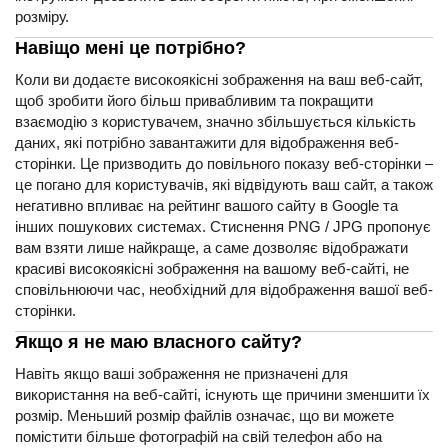
розміру.
Навіщо мені це потрібно?
Коли ви додаєте високоякісні зображення на ваш веб-сайт,
щоб зробити його більш привабливим та покращити
взаємодію з користувачем, значно збільшується кількість
даних, які потрібно завантажити для відображення веб-
сторінки. Це призводить до повільного показу веб-сторінки –
це погано для користувачів, які відвідують ваш сайт, а також
негативно впливає на рейтинг вашого сайту в Google та
інших пошукових системах. Стиснення PNG / JPG пропонує
вам взяти лише найкраще, а саме дозволяє відображати
красиві високоякісні зображення на вашому веб-сайті, не
сповільнюючи час, необхідний для відображення вашої веб-
сторінки.
Якщо я не маю власного сайту?
Навіть якщо ваші зображення не призначені для
використання на веб-сайті, існують ще причини зменшити їх
розмір. Меньший розмір файлів означає, що ви можете
помістити більше фотографій на свій телефон або на