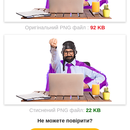
Оригінальний PNG файл :
92 KB
Стиснений PNG файл:
22 KB
Не можете повірити?