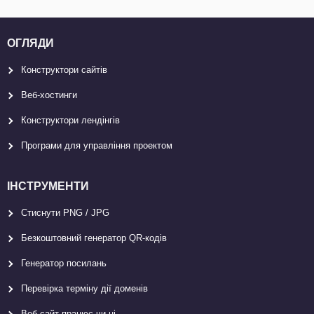
ОГЛЯДИ
Конструктори сайтів
Веб-хостинги
Конструктори лендінгів
Програми для управління проектом
ІНСТРУМЕНТИ
Стиснути PNG / JPG
Безкоштовний генератор QR-кодів
Генератор посилань
Перевірка терміну дії доменів
Веб-сайт працює чи ні