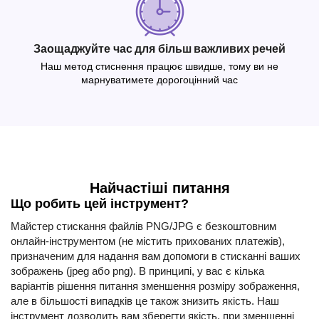
Заощаджуйте час для більш важливих речей
Наш метод стиснення працює швидше, тому ви не
марнуватимете дорогоцінний час
Найчастіші питання
Що робить цей інструмент?
Майстер стискання файлів PNG/JPG є безкоштовним
онлайн-інструментом (не містить прихованих платежів),
призначеним для надання вам допомоги в стисканні ваших
зображень (jpeg або png). В принципі, у вас є кілька
варіантів рішення питання зменшення розміру зображення,
але в більшості випадків це також знизить якість. Наш
інструмент дозволить вам зберегти якість, при зменшенні