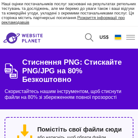
Наші оцінки постачальників послуг засновані на результатах ретельних
тестувань та досліджень, але ми беремо до уваги також і ваші відгуки
та комерційні угоди, укладені з окремими постачальниками послуг. Ця
сторінка містить партнерські посилання.
Розкриття інформації про
рекламодавців
US$
Стиснення PNG: Стискайте
PNG/JPG на 80%
Безкоштовно
Скористайтесь нашим інструментом, щоб стиснути
файли на 80% зі збереженням повної прозорості
Помістіть свої файли сюди
або натисніть, щоб обрати файли