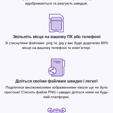
відображаються та реагують швидше.
Звільніть місце на вашому ПК або телефоні
Зі стиснутими файлами .png та .jpg у вас буде додатково 80%
місця на вашому телефоні та комп’ютері.
Діліться своїми файлами швидко і легко!
Поділитися високоякісними зображеннями ніколи ще не було
простіше! Стисніть файли PNG і швидко діліться ними на будь-
якій платформі.