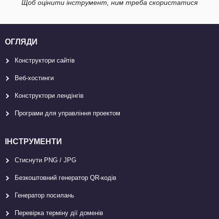
Щоб оцінити інструмент, ним треба скористатися
ОГЛЯДИ
Конструктори сайтів
Веб-хостинги
Конструктори лендінгів
Програми для управління проектом
ІНСТРУМЕНТИ
Стиснути PNG / JPG
Безкоштовний генератор QR-кодів
Генератор посилань
Перевірка терміну дії доменів