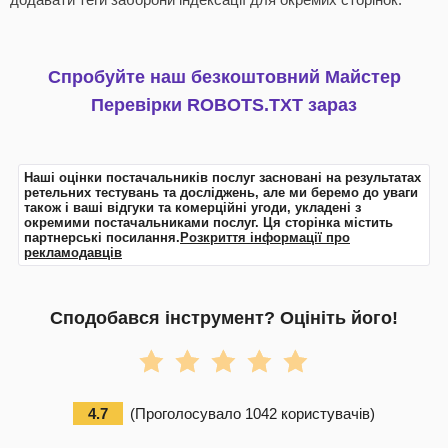
Спробуйте наш безкоштовний Майстер
Перевірки ROBOTS.TXT зараз
Наші оцінки постачальників послуг засновані на результатах
ретельних тестувань та досліджень, але ми беремо до уваги
також і ваші відгуки та комерційні угоди, укладені з
окремими постачальниками послуг. Ця сторінка містить
партнерські посилання.
Розкриття інформації про
рекламодавців
Сподобався інструмент? Оцініть його!
4.7
(
Проголосувало
1042
користувачів
)