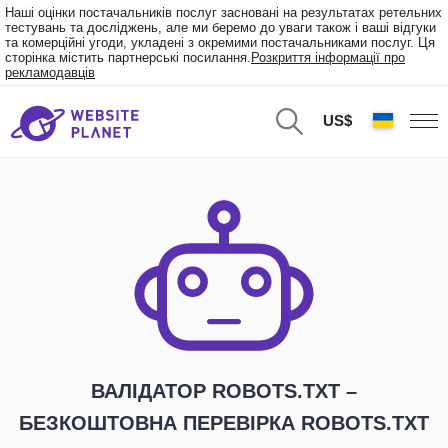
Наші оцінки постачальників послуг засновані на результатах ретельних
тестувань та досліджень, але ми беремо до уваги також і ваші відгуки
та комерційні угоди, укладені з окремими постачальниками послуг. Ця
сторінка містить партнерські посилання.
Розкриття інформації про
рекламодавців
US$
ВАЛІДАТОР ROBOTS.TXT –
БЕЗКОШТОВНА ПЕРЕВІРКА ROBOTS.TXT