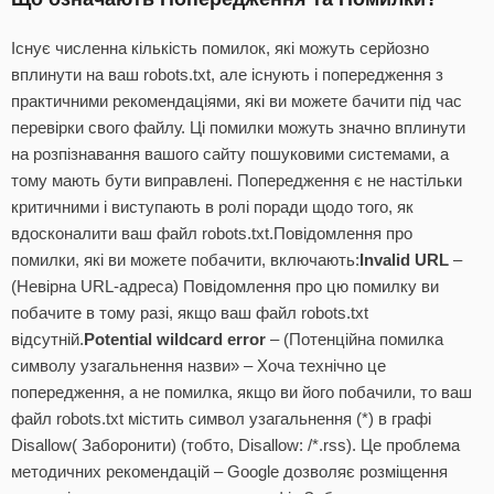
Існує численна кількість помилок, які можуть серйозно
вплинути на ваш robots.txt, але існують і попередження з
практичними рекомендаціями, які ви можете бачити під час
перевірки свого файлу. Ці помилки можуть значно вплинути
на розпізнавання вашого сайту пошуковими системами, а
тому мають бути виправлені. Попередження є не настільки
критичними і виступають в ролі поради щодо того, як
вдосконалити ваш файл robots.txt.Повідомлення про
помилки, які ви можете побачити, включають:
Invalid URL
–
(Невірна URL-адреса) Повідомлення про цю помилку ви
побачите в тому разі, якщо ваш файл robots.txt
відсутній.
Potential wildcard error
– (Потенційна помилка
символу узагальнення назви» – Хоча технічно це
попередження, а не помилка, якщо ви його побачили, то ваш
файл robots.txt містить символ узагальнення (*) в графі
Disallow( Заборонити) (тобто, Disallow: /*.rss). Це проблема
методичних рекомендацій – Google дозволяє розміщення