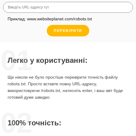
Приклад: www.websiteplanet.com/robots.txt
ПЕРЕВІРИТИ
01
Легко у користуванні:
Ще ніколи не було простіше перевірити точність файлу
robots.txt. Просто вставте повну URL-адресу,
використовуючи /robots.txt, натисніть enter, і ваш звіт буде
готовий дуже швидко.
02
100% точність: