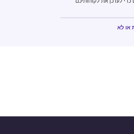
כדי לעדכן את לקוחותיכם
 או לא