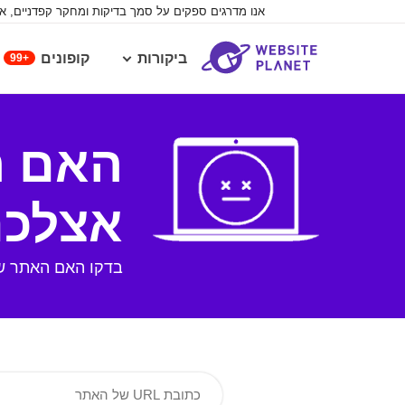
אנו מדרגים ספקים על סמך בדיקות ומחקר קפדניים, א
ביקורות
קופונים
99+
האם ה
אצלכם? 
בדקו האם האתר ש