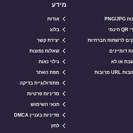
מידע
PNG/J
אודות
נמי
בלוג
קים לרשתות חברתיות
יצירת קשר
ת דומיינים
שאלות נפוצות
בת או לא
גילוי נאות
U מרובות
מפת האתר
מתודולוגיית בדיקה
מדיניות פרטיות
תנאי השימוש
מדיניות בעניין DMCA
לחץ