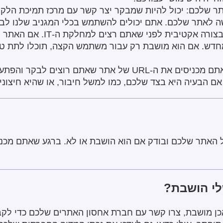
ר שלכם: יכול להיות שמבקר יצר קשר עם מרכז תמיכת הלקו
לאתר שלכם. אתם יכולים להשתמש בכלי המגניב שלנו לבצ
שרת האתרים זמין חיצונית ומגיב 
דש. אם הוא מושבת רק עבור משתמש הקצה, תוכלו לתת טיפי
אתר בו אתם מבקרים אינו נגיש: אתם מכניסים את ה-URL של אתר
אם הבעיה היא בצד שלכם, כמו למשל חיבור, או שהיא חיצוני
י הושבת?
 מושבת, צרו קשר עם חברת אחסון האתרים שלכם כדי לקבל