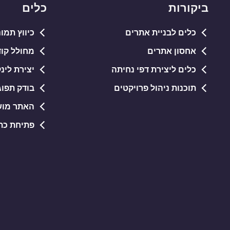
ביקורות
כלים
כלים לבניית אתרים
כיווץ תמונות PG
אחסון אתרים
מחולל קודי QR חי
כלים ליצירת דפי נחיתה
יצירת לינ
תוכנות ניהול פרויקטים
בודק תפוג
האתר מוש
פתיחת כתובות RL