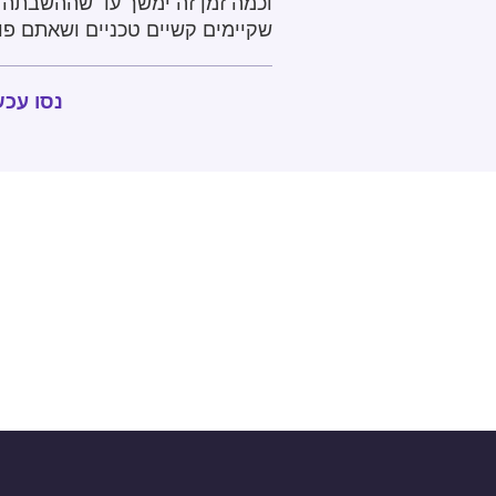
וכמה זמן זה ימשך עד שההשבתה ת
שקיימים קשיים טכניים ושאתם פו
נסו עכש