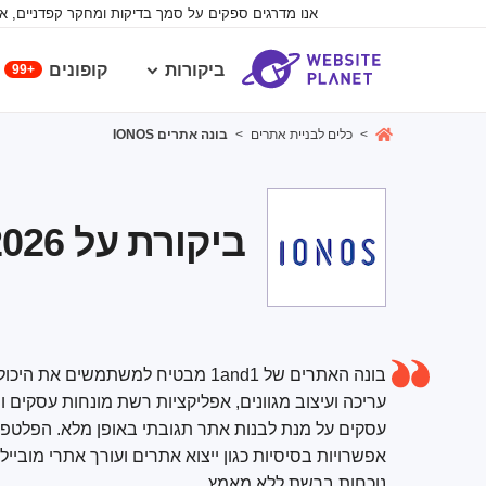
אנו מדרגים ספקים על סמך בדיקות ומחקר קפדניים, א
ביקורות
קופונים
99+
>
כלים לבניית אתרים
>
בונה אתרים IONOS
ביקורת על IONOS 2026 – האם זה שווה את זה?
בונה האתרים של 1and1 מבטיח למשתמ
עסקים על מנת לבנות אתר תגובתי באופן מלא. הפלט
אפשרויות בסיסיות כגון ייצוא אתרים ועורך אתרי מובי
נוכחות ברשת ללא מאמץ.