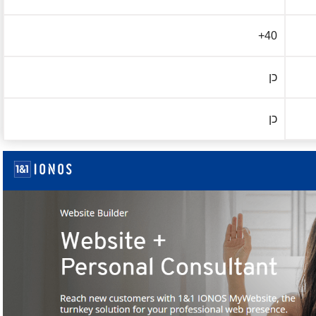
40+
כן
כן