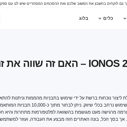
ך גם לוקחים בחשבון את המשוב שלכם ואת ההסכמים המסחריים שיש לנו עם ספקים.
כלים
בלוג
שים את היכולת ליצור נוכחות ברשת על ידי שימוש בתבניות מהממות וניתנות להת
עריכה ועיצוב מגוונים, אפליקציות רשת מונחות עסקים ושימוש נרחב בכלי שיווק. ני
פורמה מרגישה מעט מגושמת בהשוואה לפלטפורמות מתחרות והיא ח
יל. אך בסך הכל, בונה האתרים הזה מבצע את העבודה, ועוזר למשתמשי