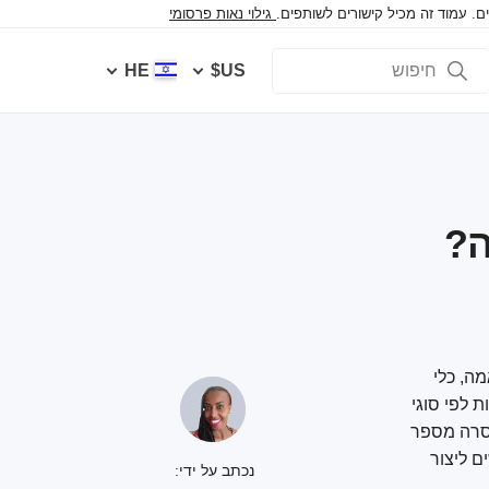
 עמוד זה מכיל קישורים לשותפים.
גילוי נאות פרסומי
HE
US$
אמה, כלי
תן לבחור מתוך כ-10,000 תבניות המותאמות לפי סוגי
סרה מספר
ם ליצור
נכתב על ידי: