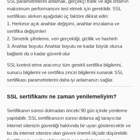
SSL parametrelerini anlamak, gerçekçi trafik ve ilgili ortamın
maksimum performansını test etmek için gereklidir. SSL
sertifikası alırken aşağıdaki üç faktöre dikkat edin:
1. Herkese açık anahtar değişimi, anahtar imzalama ve
sertifika değişimleri
2. Simetrik şifreleme, veri gerçekliği, gizlilik ve hashinh
3. Anahtar boyutu: Anahtar boyutu ne kadar büyük olursa
bağlantı da o kadar güvenli olur
SSL kontrol etme aracımız tüm gerekli sertifika bilgilerini,
sunucu bilgilerini ve sertifika zinciri bilgilerini sunarak SSL
sertifikası parametrelerini daha iyi anlamanızı sağlar.
SSL sertifikamı ne zaman yenilemeliyim?
Sertifikanın süresi dolmadan önceki 90 gün içinde yenileme
yapılabilir. SSL sertifikanızın süresi dolarsa ağ tarayıcılar
internet sitenizin güvenliği hakkında bir uyarı gösterecektir ve
bu da internet sitenize olan güveni önemli ölçüde düşürebilir.