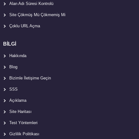
Alan Adı Süresi Kontrolü
Site Çökmüş Mü Çökmemiş Mi
Çoklu URL Açma
BİLGİ
Hakkında
Blog
Bizimle İletişime Geçin
SSS
Açıklama
Site Haritası
Test Yöntemleri
Gizlilik Politikası