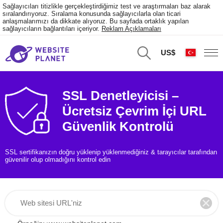
Sağlayıcıları titizlikle gerçekleştirdiğimiz test ve araştırmaları baz alarak
sıralandırıyoruz. Sıralama konusunda sağlayıcılarla olan ticari
anlaşmalarımızı da dikkate alıyoruz. Bu sayfada ortaklık yapılan
sağlayıcıların bağlantıları içeriyor.
Reklam Açıklamaları
US$
SSL Denetleyicisi –
Ücretsiz Çevrim İçi URL
Güvenlik Kontrolü
SSL sertifikanızın doğru yüklenip yüklenmediğiniz & tarayıcılar tarafından
güvenilir olup olmadığını kontrol edin