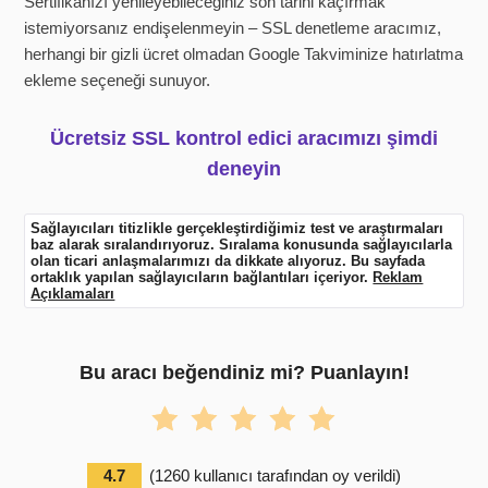
Sertifikanızı yenileyebileceğiniz son tarihi kaçırmak
istemiyorsanız endişelenmeyin – SSL denetleme aracımız,
herhangi bir gizli ücret olmadan Google Takviminize hatırlatma
ekleme seçeneği sunuyor.
Ücretsiz SSL kontrol edici aracımızı şimdi
deneyin
Sağlayıcıları titizlikle gerçekleştirdiğimiz test ve araştırmaları
baz alarak sıralandırıyoruz. Sıralama konusunda sağlayıcılarla
olan ticari anlaşmalarımızı da dikkate alıyoruz. Bu sayfada
ortaklık yapılan sağlayıcıların bağlantıları içeriyor.
Reklam
Açıklamaları
Bu aracı beğendiniz mi? Puanlayın!
4.7
(
1260
kullanıcı tarafından oy verildi
)