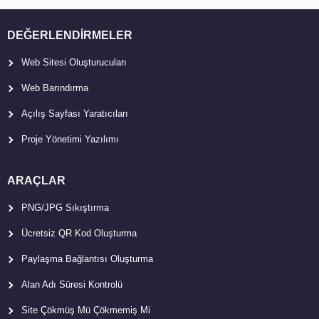
DEĞERLENDIRMELER
Web Sitesi Oluşturucuları
Web Barındırma
Açılış Sayfası Yaratıcıları
Proje Yönetimi Yazılımı
ARAÇLAR
PNG/JPG Sıkıştırma
Ücretsiz QR Kod Oluşturma
Paylaşma Bağlantısı Oluşturma
Alan Adı Süresi Kontrolü
Site Çökmüş Mü Çökmemiş Mi