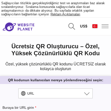
Sağlayıcıları titizlikle gerçekleştirdiğimiz test ve araştırmaları baz alarak
sıralandırıyoruz. Sıralama konusunda sağlayıcılarla olan ticari
anlaşmalarımızı da dikkate alıyoruz. Bu sayfada ortaklık yapılan
sağlayıcıların bağlantıları içeriyor.
Reklam Açıklamaları
US$
Ücretsiz QR Oluşturucu – Özel,
Yüksek Çözünürlüklü QR Kodu
Özel, yüksek çözünürlüklü QR kodunu ÜCRETSİZ olarak
kolayca oluşturun
QR kodunun kullanıcıları nereye yönlendireceğini seçin:
URL
Buraya bir URL girin
*