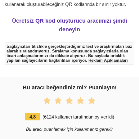
kullanarak oluşturabileceğiniz QR kodlarında bir sınır yoktur.
Ücretsiz QR kod oluşturucu aracımızı şimdi
deneyin
Sağlayıcıları titizlikle gerçekleştirdiğimiz test ve araştırmaları baz
alarak sıralandırıyoruz. Sıralama konusunda sağlayıcılarla olan
ticari anlaşmalarımızı da dikkate alıyoruz. Bu sayfada ortaklık
yapılan sağlayıcıların bağlantıları içeriyor.
Reklam Açıklamaları
Bu aracı beğendiniz mi? Puanlayın!
4.8
(
6124
kullanıcı tarafından oy verildi
)
Bu aracı puanlamak için kullanmanız gerekir