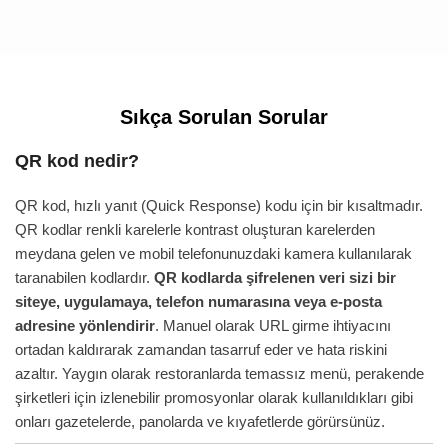
Sıkça Sorulan Sorular
QR kod nedir?
QR kod, hızlı yanıt (Quick Response) kodu için bir kısaltmadır.
QR kodlar renkli karelerle kontrast oluşturan karelerden
meydana gelen ve mobil telefonunuzdaki kamera kullanılarak
taranabilen kodlardır.
QR kodlarda şifrelenen veri sizi bir
siteye, uygulamaya, telefon numarasına veya e-posta
adresine yönlendirir
. Manuel olarak URL girme ihtiyacını
ortadan kaldırarak zamandan tasarruf eder ve hata riskini
azaltır. Yaygın olarak restoranlarda temassız menü, perakende
şirketleri için izlenebilir promosyonlar olarak kullanıldıkları gibi
onları gazetelerde, panolarda ve kıyafetlerde görürsünüz.