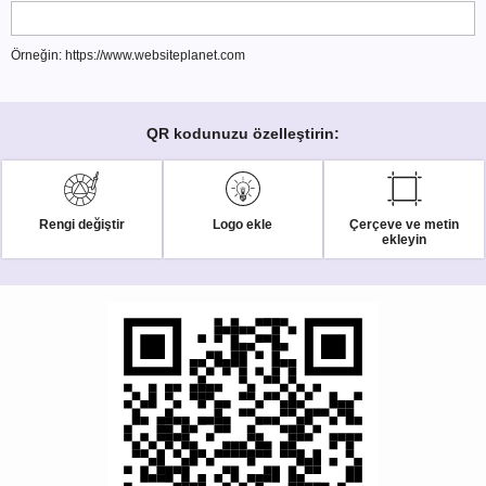
Örneğin: https://www.websiteplanet.com
QR kodunuzu özelleştirin:
Rengi değiştir
Logo ekle
Çerçeve ve metin
ekleyin