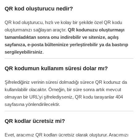
QR kod oluşturucu nedir?
QR kod oluşturucu, hızlı ve kolay bir şekilde özel QR kodu
oluşturmanızı sağlayan araçtır.
QR kodunuzu oluşturmayı
tamamladıktan sonra onu indirebilir ve sitenize, açılış
sayfanıza, e-posta bülteninize yerleştirebilir ya da bastırıp
sergileyebilirsiniz
.
QR kodumun kullanım süresi dolar mı?
Şifrelediğiniz verinin süresi dolmadığı sürece QR kodunuz da
kullanılabilir olacaktır. Örneğin, bir süre sonra artık mevcut
olmayan bir URL’yi şifrelediyseniz, QR kodu tarayanlar 404
sayfasına yönlendirilecektir.
QR kodlar ücretsiz mi?
Evet, aracımız QR kodları ücretsiz olarak oluşturur. Aracımızı