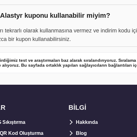
 Alastyr kuponu kullanabilir miyim?
arı tekrarlı olarak kullanmasına vermez ve indirim kodu için
ca bir kupon kullanabilirsiniz.
ştirdiğimiz test ve araştırmaları baz alarak sıralandırıyoruz. Sırala
 alıyoruz. Bu sayfada ortaklık yapılan sağlayıcıların bağlantıları iç
AR
BİLGİ
Sıkıştırma
Hakkında
 QR Kod Oluşturma
Blog