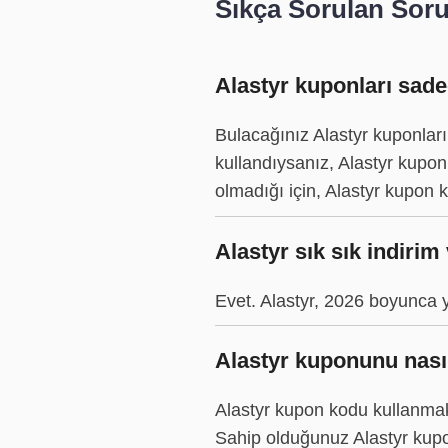
Sıkça Sorulan Soru
Alastyr kuponları sade
Bulacağınız Alastyr kuponlar
kullandıysanız, Alastyr kupon 
olmadığı için, Alastyr kupon ko
Alastyr sık sık indiri
Evet. Alastyr, 2026 boyunca yen
Alastyr kuponunu nasıl
Alastyr kupon kodu kullanmak 
Sahip olduğunuz Alastyr kupo