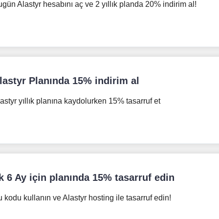
gün Alastyr hesabını aç ve 2 yıllık planda 20% indirim al!
lastyr Planında 15% indirim al
astyr yıllık planına kaydolurken 15% tasarruf et
lk 6 Ay için planında 15% tasarruf edin
 kodu kullanın ve Alastyr hosting ile tasarruf edin!