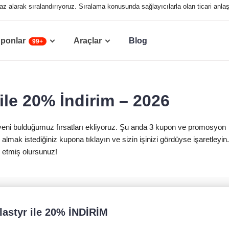
ı baz alarak sıralandırıyoruz. Sıralama konusunda sağlayıcılarla olan ticari an
ponlar
Araçlar
Blog
99+
ile 20% İndirim – 2026
, yeni bulduğumuz fırsatları ekliyoruz. Şu anda 3 kupon ve promosyon
almak istediğiniz kupona tıklayın ve sizin işinizi gördüyse işaretleyin.
 etmiş olursunuz!
lastyr ile 20% İNDİRİM