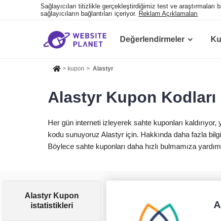
Sağlayıcıları titizlikle gerçekleştirdiğimiz test ve araştırmalar
sağlayıcıların bağlantıları içeriyor.
Reklam Açıklamaları
Değerlendirmeler
Ku
>
kupon
>
Alastyr
Alastyr Kupon Kodları 
Her gün interneti izleyerek sahte kuponları kaldırıyor
kodu sunuyoruz Alastyr için. Hakkında daha fazla bilgi 
Böylece sahte kuponları daha hızlı bulmamıza yardım
Alastyr Kupon
A
istatistikleri