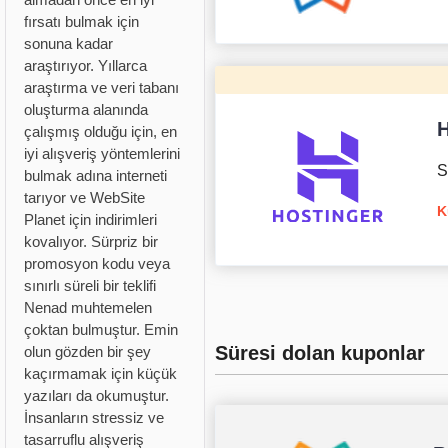
fırsatı bulmak için
sonuna kadar
araştırıyor. Yıllarca
araştırma ve veri tabanı
oluşturma alanında
H
çalışmış olduğu için, en
iyi alışveriş yöntemlerini
S
bulmak adına interneti
tarıyor ve WebSite
K
Planet için indirimleri
kovalıyor. Sürpriz bir
promosyon kodu veya
sınırlı süreli bir teklifi
Nenad muhtemelen
çoktan bulmuştur. Emin
Süresi dolan kuponlar
olun gözden bir şey
kaçırmamak için küçük
yazıları da okumuştur.
İnsanların stressiz ve
tasarruflu alışveriş