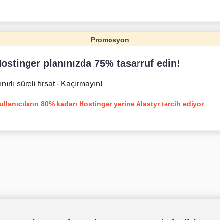
Promosyon
ostinger planınızda 75% tasarruf edin!
ınırlı süreli fırsat - Kaçırmayın!
ullanıcıların 80% kadarı Hostinger yerine Alastyr tercih ediyor