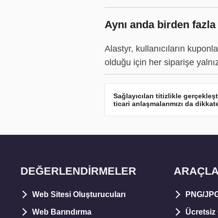
Aynı anda birden fazla
Alastyr, kullanıcıların kuponl
olduğu için her siparişe yalnız
Sağlayıcıları titizlikle gerçekle
ticari anlaşmalarımızı da dikkate
DEĞERLENDIRMELER
ARAÇL
Web Sitesi Oluşturucuları
PNG/JPG 
Web Barındırma
Ücretsiz