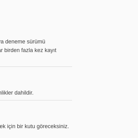
 veya deneme sürümü
r birden fazla kez kayıt
ikler dahildir.
 için bir kutu göreceksiniz.