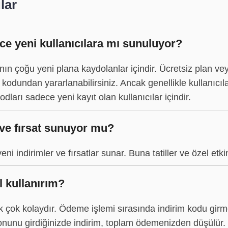
lar
ce yeni kullanıcılara mı sunuluyor?
ının çoğu yeni plana kaydolanlar içindir. Ücretsiz plan
kodundan yararlanabilirsiniz. Ancak genellikle kullanıcıla
dları sadece yeni kayıt olan kullanıcılar içindir.
m ve fırsat sunuyor mu?
i indirimler ve fırsatlar sunar. Buna tatiller ve özel etkinl
 kullanırım?
çok kolaydır. Ödeme işlemi sırasında indirim kodu girmek
nunu girdiğinizde indirim, toplam ödemenizden düşülür.