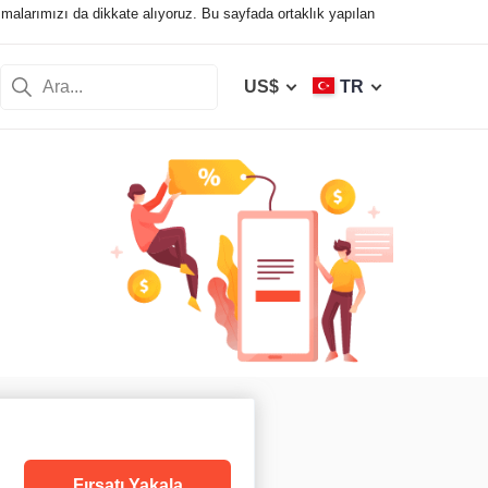
laşmalarımızı da dikkate alıyoruz. Bu sayfada ortaklık yapılan
US$
TR
Fırsatı Yakala