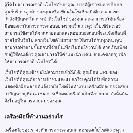
ผู้ใช้ไม่สามารถเข้าถึงเว็บไซต์ของคุณ: บางทีผู้เข้าชมอาจติดต่อ
ศูนย์บริการลูกค้าของคุณหรือเขียนในโซเชียลมีเดียว่าพวกเขา
กำลังมีปัญหาในการเข้าถึงเว็บไซต์ของคุณ คุณสามารถใช้เครื่อง
มือของเราในการตรวจสอบอย่างรวดเร็วและดูว่าเว็บเซิร์ฟเวอร์
สามารถใช้งานได้จากภายนอกและตอบสนองก่อนที่จะแจ้งเตือนที่
ฝ่ายไอทีหรือไม่ หากเว็บไซต์ไม่สามารถใช้งานได้กับทุกคน คุณ
สามารถทำตามขั้นตอนที่จำเป็นเพื่อเริ่มต้นใช้งานได้ หากเป็นเพียง
กับผู้ใช้คนเดียว คุณสามารถให้คำแนะนำ (เช่น: ลบแคชออก) เพื่อ
ให้สามารถเข้าถึงเว็บไซต์ได้
เว็บไซต์ที่คุณเข้าชมไม่สามารถเข้าถึงได้: คุณป้อน URL ของ
เว็บไซต์ที่คุณต้องการเข้าชมและแปลกใจ! คุณได้รับข้อความ
แสดงข้อผิดพลาดที่แจ้งว่าเว็บไซต์ไม่ทำงาน เครื่องมือจะตรวจสอบ
ว่าปัญหาอยู่ที่คุณ เช่น การเชื่อมต่อหรือถ้าเป็นที่ภายนอก ดังนั้นมัน
จึงไม่อยู่ในการควบคุมของคุณ
เครื่องมือนี้ทำงานอย่างไร
เครื่องมือของเราจะทำการตรวจสอบสถานะของเว็บไซต์และดูว่า