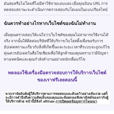
มันล่มหรือไม่โดยที่ไม่มีค่าใช้จ่ายแอบแฝง เมื่อคุณป้อน URL การ
ทดสอบสถานะจะดำเนินการตรวจสอบกับโดเมนในแบบเรียลไทม์
ฉันควรทำอย่างไรหากเว็บไซต์ของฉันไม่ทำงาน
เมื่อคุณตรวจสอบให้แน่ใจว่าเว็บไซต์ของคุณไม่สามารถใช้งานได้
จริง จากนั้นให้ติดต่อบริษัทที่ให้บริการเว็บโฮสติ้งเพื่อขอรับการ
อัปเดตสถานะเกี่ยวกับสิ่งที่เกิดขึ้นและระยะเวลาที่ระบบจะถูกแก้ไข
คุณควรอัปเดตในสื่อโซเชียลเพื่อให้ลูกค้าของคุณทราบว่ามีปัญหา
ทางเทคนิคและคุณกำลังทำงานอย่างหนักเพื่อแก้ไข
ทดลองใช้เครื่องมือตรวจสอบการให้บริการเว็บไซต์
ของเราฟรีเลยตอนนี้
พวกเราจัดอันดับผู้ให้บริการตามการทดสอบและค้นคว้าอย่างเข้มงวด แต่ก็
จะมีการคำนึงถึงความคิดเห็นของคุณและข้อตกลงเชิงพาณิชย์ของเรากับผู้
ให้บริการด้วย หน้านี้มีลิงก์ affiliate
การเปิดเผยข้อมูลการโฆษณา