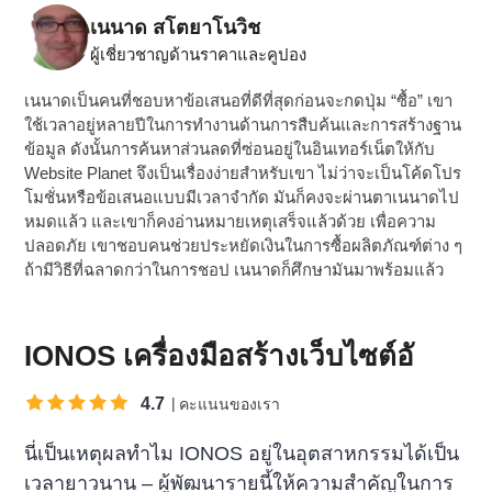
เนนาด สโตยาโนวิช
ผู้เชี่ยวชาญด้านราคาและคูปอง
เนนาดเป็นคนที่ชอบหาข้อเสนอที่ดีที่สุดก่อนจะกดปุ่ม “ซื้อ” เขา
ใช้เวลาอยู่หลายปีในการทำงานด้านการสืบค้นและการสร้างฐาน
ข้อมูล ดังนั้นการค้นหาส่วนลดที่ซ่อนอยู่ในอินเทอร์เน็ตให้กับ
Website Planet จึงเป็นเรื่องง่ายสำหรับเขา ไม่ว่าจะเป็นโค้ดโปร
โมชั่นหรือข้อเสนอแบบมีเวลาจำกัด มันก็คงจะผ่านตาเนนาดไป
หมดแล้ว และเขาก็คงอ่านหมายเหตุเสร็จแล้วด้วย เพื่อความ
ปลอดภัย เขาชอบคนช่วยประหยัดเงินในการซื้อผลิตภัณฑ์ต่าง ๆ
ถ้ามีวิธีที่ฉลาดกว่าในการชอป เนนาดก็ศึกษามันมาพร้อมแล้ว
IONOS เครื่องมือสร้างเว็บไซต์อั
4.7
คะแนนของเรา
นี่เป็นเหตุผลทำไม IONOS อยู่ในอุตสาหกรรมได้เป็น
เวลายาวนาน – ผู้พัฒนารายนี้ให้ความสำคัญในการ