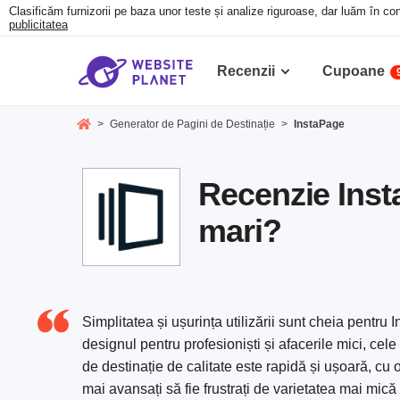
Clasificăm furnizorii pe baza unor teste și analize riguroase, dar luăm în con
publicitatea
Recenzii
Cupoane
>
Generator de Pagini de Destinație
>
InstaPage
Recenzie Inst
mari?
Simplitatea și ușurința utilizării sunt cheia pentru 
designul pentru profesioniști și afacerile mici, ce
de destinație de calitate este rapidă și ușoară, cu 
mai avansați să fie frustrați de varietatea mai mică