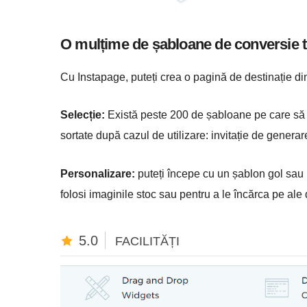
O mulțime de șabloane de conversie t
Cu Instapage, puteți crea o pagină de destinație din
Selecție:
Există peste 200 de șabloane pe care să l
sortate după cazul de utilizare: invitație de generar
Personalizare:
puteți începe cu un șablon gol sau 
folosi imaginile stoc sau pentru a le încărca pe ale 
5.0
FACILITĂȚI