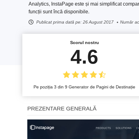
Analytics, InstaPage este și mai simplificat comparat
funcții sunt încă disponibile.
Publicat prima dată pe:
26 August 2017
Număr act
Scorul nostru
4.6
Pe poziția 3 din 9 Generator de Pagini de Destinație
PREZENTARE GENERALĂ