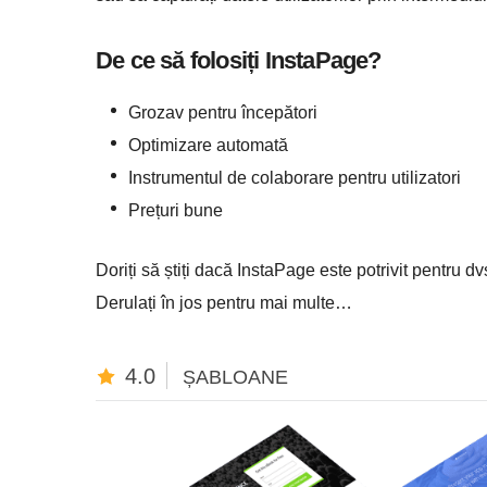
De ce să folosiți InstaPage?
Grozav pentru începători
Optimizare automată
Instrumentul de colaborare pentru utilizatori
Prețuri bune
Doriți să știți dacă InstaPage este potrivit pentru dv
Derulați în jos pentru mai multe…
4.0
ȘABLOANE