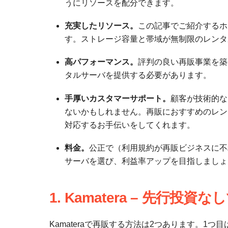
うにリソースを配分できます。
充実したリソース。
この記事でご紹介するホ
す。ストレージ容量と帯域が無制限のレンタ
高パフォーマンス。
評判の良い再販事業を築
タルサーバを提供する必要があります。
手厚いカスタマーサポート。
顧客が技術的な
ないかもしれません。再販におすすめのレン
対応するお手伝いをしてくれます。
料金。
公正で（利用規約が再販ビジネスに不
サーバを選び、利益率アップを目指しましょ
1. Kamatera – 先行
Kamateraで再販する方法は2つあります。