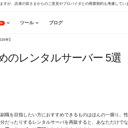
ますが、読者の皆さまからのご意見やプロバイダとの商業契約も考慮してい
ツール
ブログ
9+
026年】
めのレンタルサーバー 5選
、副職を目指したい方におすすめできるものはほんの一握り。
十分だったりするレンタルサーバを再販すると、あなただけで