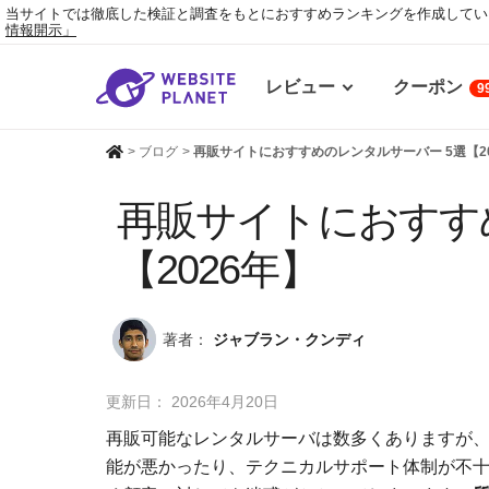
当サイトでは徹底した検証と調査をもとにおすすめランキングを作成してい
情報開示」
レビュー
クーポン
9
>
ブログ
>
再販サイトにおすすめのレンタルサーバー 5選【2
再販サイトにおすす
【2026年】
著者：
ジャブラン・クンディ
更新日：
2026年4月20日
再販可能なレンタルサーバは数多くありますが
能が悪かったり、テクニカルサポート体制が不