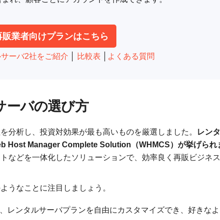
raの再販業者向けプランはこちら
サーバ2社をご紹介
│
比較表
│
よくある質問
サーバの選び方
社を分析し、投資対効果が最も高いものを厳選しました。
レン
 Manager Complete Solution（WHMCS）が挙げられ
ートなどを一体化したソリューションで、効率良く再販ビジネ
のようなことに注目しましょう。
、レンタルサーバプランを自由にカスタマイズでき、好きなよ