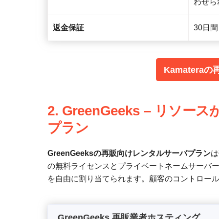
わせら
返金保証
30日間
Kamater
2. GreenGeeks – 
プラン
GreenGeeksの再販向けレンタルサーバプラン
は
の無料ライセンスとプライベートネームサーバ
を自由に割り当てられます。顧客のコントロー
GreenGeeks 再販業者ホスティング