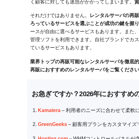
く顧客に対しても迷惑がかかってしまいます。
それだけではありません。
レンタルサーバの再
ろっているサービスを選ぶことが成功の鍵を握
ースが自由に選べるサービスもあります。また
管理ソフトを利用できます。自社ブランドでカ
ているサービスもあります。
業界トップの再販可能なレンタルサーバを徹底
再販におすすめのレンタルサーバをご覧くださ
お急ぎですか？2026年におすす
Kamatera
– 利用者のニーズに合わせて柔軟
GreenGeeks
– 顧客用プランをカスタマイ
Hosting.com
– WHMコントロールパネル