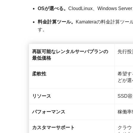
OSが選べる。
CloudLinux、Windows Se
料金計算ツール。
Kamateraの料金計算
す。
再販可能なレンタルサーバプランの
先行投
最低価格
柔軟性
希望す
どが選
リソース
SSD容
パフォーマンス
稼働率9
カスタマーサポート
クラウ