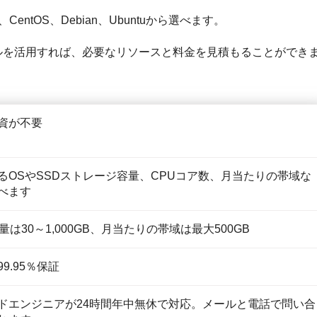
rver、CentOS、Debian、Ubuntuから選べます。
ツールを活用すれば、必要なリソースと料金を見積もることができ
資が不要
るOSやSSDストレージ容量、CPUコア数、月当たりの帯域な
べます
量は30～1,000GB、月当たりの帯域は最大500GB
9.95％保証
ドエンジニアが24時間年中無休で対応。メールと電話で問い合