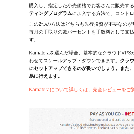
購入し、指定した小売価格でお客さんに販売する
ティングプログラム
に加入する方法で、コント
この2つの方法はどちらも先行投資が不要なのが魅
毎月の手取りの数パーセントを手数料として支
す。
Kamateraを選んだ場合、基本的なクラウドV
わせてスケールアップ・ダウンできます。
クラ
にセットアップできるのが良いでしょう。また
易に行えます。
Kamateraについて詳しくは、完全レビューをご