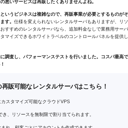
質の悪いサービスは再販したくありませんよね。
販というビジネスは複雑なので、再販事業が必要とするものが
ります。
仕様を変えられないレンタルサーバもありますが、リ
、おすすめのレンタルサーバなら、追加料金なしで業務用サー
スタマイズできるホワイトラベルのコントロールパネルを提供
的に調査し、パフォーマンステストを行いました。コスパ最高
い！
めの再販可能なレンタルサーバはこちら！
にカスタマイズ可能なクラウドVPS
ズでき、リソースを無制限で割り当てられます。
が含まれ、顧客ごとにアカウントを作成できます。