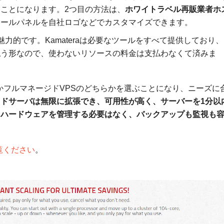
ことになります。2つ目の方法は、
ホワイトラベル再販業者ホ
ロールパネルを自社ロゴなどでカスタマイズできます。
力的です。Kamateraは必要なツールをすべて提供しており、
払う形なので、使わないリソースの料金は支払わなくて済みま
PSかフルマネージドVPSのどちらかを選ぶことになり、ニーズに
ウドサーバは無限に拡張でき、可用性が高く、サーバーを1分以
、ハードウェアを管理する必要はなく、バックアップも監視も
覧ください
。