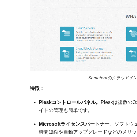
Kamateraのクラウ
特徴：
Pleskコントロールパネル。
Pleskは複数
イトの管理も簡単です。
Microsoftライセンスパートナー。
ソフトウ
時間短縮や自動アップグレードなどのメリッ