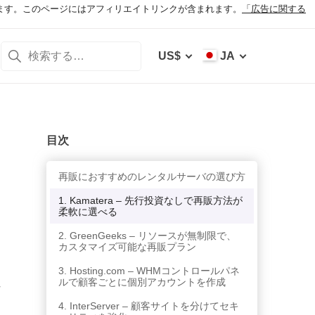
ます。このページにはアフィリエイトリンクが含まれます。
「広告に関する
US$
JA
目次
再販におすすめのレンタルサーバの選び方
1. Kamatera – 先行投資なしで再販方法が
柔軟に選べる
2. GreenGeeks – リソースが無制限で、
カスタマイズ可能な再販プラン
3. Hosting.com – WHMコントロールパネ
性
ルで顧客ごとに個別アカウントを作成
な
4. InterServer – 顧客サイトを分けてセキ