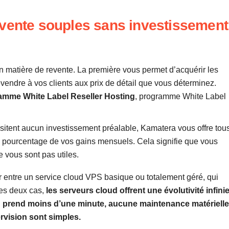
evente souples sans investissement
 matière de revente. La première vous permet d’acquérir les
revendre à vos clients aux prix de détail que vous déterminez.
amme White Label Reseller Hosting
, programme White Label
sitent aucun investissement préalable, Kamatera vous offre tou
un pourcentage de vos gains mensuels. Cela signifie que vous
 vous sont pas utiles.
 entre un service cloud VPS basique ou totalement géré, qui
les deux cas,
les serveurs cloud offrent une évolutivité infini
ion prend moins d’une minute, aucune maintenance matérielle
ervision sont simples.