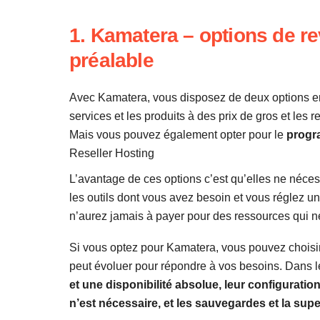
1. Kamatera – options de r
préalable
Avec Kamatera, vous disposez de deux options en
services et les produits à des prix de gros et les 
Mais vous pouvez également opter pour le
progr
Reseller Hosting
L’avantage de ces options c’est qu’elles ne néces
les outils dont vous avez besoin et vous réglez 
n’aurez jamais à payer pour des ressources qui ne
Si vous optez pour Kamatera, vous pouvez choisir
peut évoluer pour répondre à vos besoins. Dans 
et une disponibilité absolue, leur configurat
n’est nécessaire, et les sauvegardes et la sup