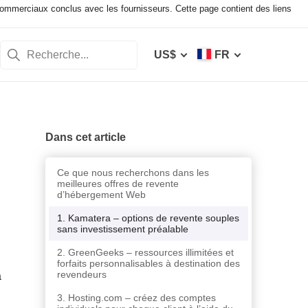
mmerciaux conclus avec les fournisseurs. Cette page contient des liens
US$
FR
Dans cet article
Ce que nous recherchons dans les
meilleures offres de revente
d’hébergement Web
1. Kamatera – options de revente souples
sans investissement préalable
2. GreenGeeks – ressources illimitées et
forfaits personnalisables à destination des
revendeurs
a
3. Hosting.com – créez des comptes