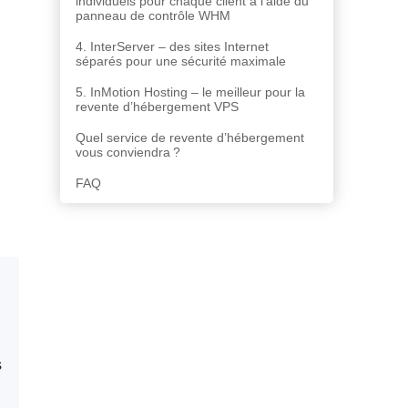
individuels pour chaque client à l’aide du
panneau de contrôle WHM
4. InterServer – des sites Internet
séparés pour une sécurité maximale
5. InMotion Hosting – le meilleur pour la
revente d’hébergement VPS
Quel service de revente d’hébergement
vous conviendra ?
FAQ
s