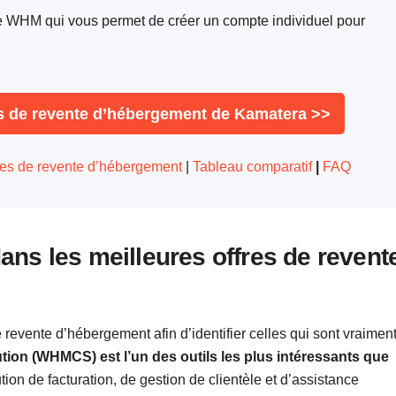
le WHM qui vous permet de créer un compte individuel pour
res de revente d’hébergement de Kamatera >>
vices de revente d’hébergement
|
Tableau comparatif
|
FAQ
ns les meilleures offres de revent
revente d’hébergement afin d’identifier celles qui sont vraimen
on (WHMCS) est l’un des outils les plus intéressants que
ution de facturation, de gestion de clientèle et d’assistance