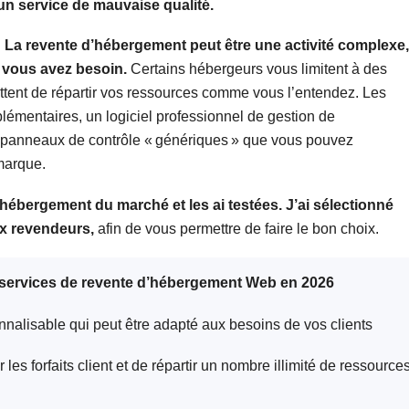
n service de mauvaise qualité.
.
La revente d’hébergement peut être une activité complexe,
t vous avez besoin.
Certains hébergeurs vous limitent à des
mettent de répartir vos ressources comme vous l’entendez. Les
lémentaires, un logiciel professionnel de gestion de
s panneaux de contrôle « génériques » que vous pouvez
 marque.
’hébergement du marché et les ai testées. J’ai sélectionné
aux revendeurs,
afin de vous permettre de faire le bon choix.
 services de revente d’hébergement Web en 2026
alisable qui peut être adapté aux besoins de vos clients
es forfaits client et de répartir un nombre illimité de ressource