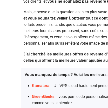
vos clients, et
vous ne souhaitez pas revendre u
Mais je pense que la question est bien plus vaste
et vous souhaitez veiller à obtenir tout ce don
forfaits prédéfinis, tandis que d’autres vous per
meilleurs fournisseurs proposent, sans coûts supp
l’hébergement, et certains vous offrent même de
personnaliser afin qu’ils reflètent votre image de
J’ai cherché les meilleures offres de revente d
celles qui offrent la meilleure valeur ajoutée 
Vous manquez de temps ? Voici les meilleurs
Kamatera
– Un VPS cloud hautement personn
GreenGeeks
– vous permet de personnaliser l
comme vous l’entendez.