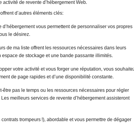
e activité de revente d’hébergement Web.
ffrent d’autres éléments clés:
te d’hébergement vous permettent de personnaliser vos propres
ous le désirez.
rs de ma liste offrent les ressources nécessaires dans leurs
 un espace de stockage et une bande passante illimités.
pper votre activité et vous forger une réputation, vous souhaite
ment de page rapides et d’une disponibilité constante.
-être pas le temps ou les ressources nécessaires pour régler
. Les meilleurs services de revente d’hébergement assisteront
gs contrats trompeurs !), abordable et vous permettre de dégager