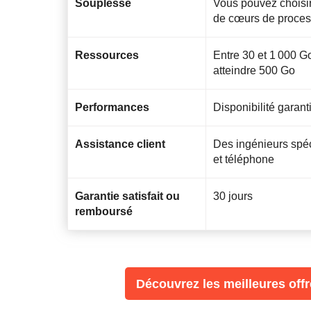
Souplesse
Vous pouvez choisir
de cœurs de process
Ressources
Entre 30 et 1 000 
atteindre 500 Go
Performances
Disponibilité garan
Assistance client
Des ingénieurs spéci
et téléphone
Garantie satisfait ou
30 jours
remboursé
Découvrez les meilleures off