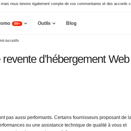
x, mais nous tenons également compte de vos commentaires et des accords co
romo
Outils
Blog
99+
eb lucratifs
de revente d’hébergement Web
nt pas aussi performants. Certains fournisseurs proposant de l
erformances ou une assistance technique de qualité à vous et