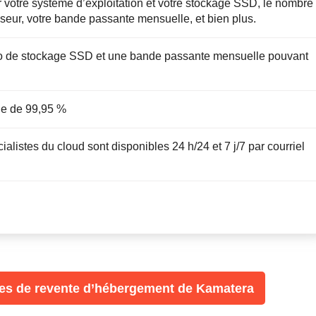
 votre système d’exploitation et votre stockage SSD, le nombre
eur, votre bande passante mensuelle, et bien plus.
Go de stockage SSD et une bande passante mensuelle pouvant
tie de 99,95 %
alistes du cloud sont disponibles 24 h/24 et 7 j/7 par courriel
res de revente d’hébergement de Kamatera