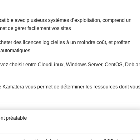
atible avec plusieurs systèmes d’exploitation, comprend un
rmet de gérer facilement vos sites
eter des licences logicielles à un moindre coût, et profitez
r automatiques
vez choisir entre CloudLinux, Windows Server, CentOS, Debia
 de Kamatera vous permet de déterminer les ressources dont vou
nt préalable