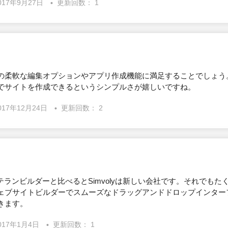
017年9月27日
更新回数： 1
laの柔軟な編集オプションやアプリ作成機能に満足することでしょ
でサイトを作成できるというシンプルさが嬉しいですね。
017年12月24日
更新回数： 2
どのベテランビルダーと比べるとSimvolyは新しい会社です。それでも
ェブサイトビルダーでスムーズなドラッグアンドドロップインター
きます。
017年1月4日
更新回数： 1