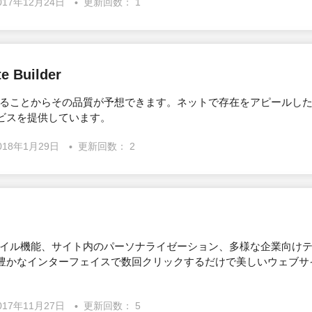
017年12月24日
更新回数： 1
e Builder
格であることからその品質が予想できます。ネットで存在をアピールし
ビスを提供しています。
018年1月29日
更新回数： 2
モバイル機能、サイト内のパーソナライゼーション、多様な企業向け
豊かなインターフェイスで数回クリックするだけで美しいウェブサ
017年11月27日
更新回数： 5