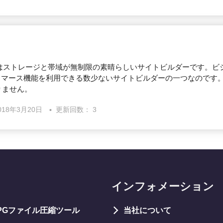
M XPRSはストレージと帯域が無制限の素晴らしいサイトビルダーです
コマース機能を利用できる数少ないサイトビルダーの一つなのです
りません。
018年3月20日
更新回数： 3
インフォメーション
JPGファイル圧縮ツール
当社について