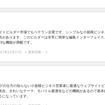
ェブサイトビルダー市場でもベテラン企業です。シンプルな小規模ビジ
気があります。このビルダーは非常に簡単な編集インターフェイス
利な機能が満載です。
017年12月27日
更新回数： 1
ーディングの仕方の知らない小規模ビジネス営業者に最適なウェブサイト
統合、きれいなテーマ、モバイル最適化などの機能があるので基本
うになっています。