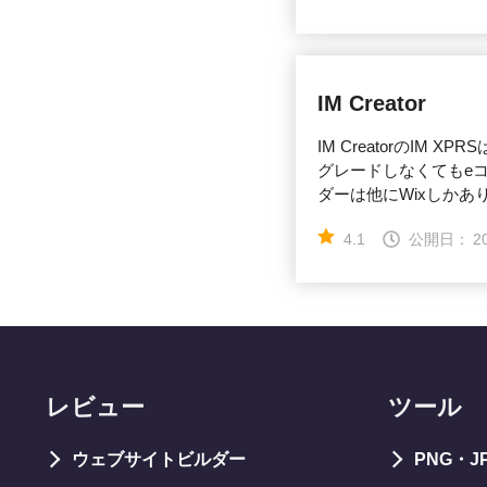
IM Creator
IM CreatorのI
グレードしなくてもe
ダーは他にWixしかあ
4.1
公開日：
2
レビュー
ツール
ウェブサイトビルダー
PNG・