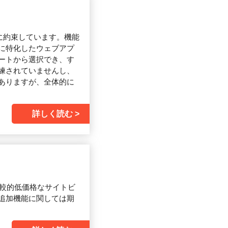
に約束しています。機能
に特化したウェブアプ
ートから選択でき、す
練されていませんし、
ありますが、全体的に
詳しく読む
比較的低価格なサイトビ
追加機能に関しては期