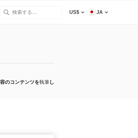
US$
JA
容のコンテンツを
執筆
し