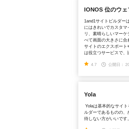
IONOS 位のウ
1and1サイトビル
にはきれいでカスタマ
リ、素晴らしいマーケ
べて画面の大きさに合
サイトのエクスポート
は役立つサービスで、
4.7
公開日：
2
Yola
Yolaは基本的なサ
ルダーであるものの、
待しない方がいいです