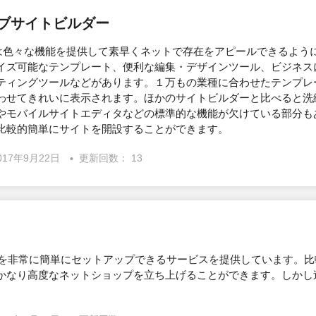
ェブサイトビルダー
ダーは色々な機能を提供して素早くネットで存在をアピールできるよう
イズ可能なテンプレート、便利な編集・デザインツール、ビジネス
ティングツールなどがあります。１万もの業種に合わせたテンプレ
わせてきれいに表示されます。ほかのサイトビルダーと比べると洗
やモバイルサイトエディタなどの標準的な機能が欠けている部分も
比較的簡単にサイトを開設することができます。
017年9月22日
更新回数： 13
イトを非常に簡単にセットアップできるサービスを提供しています。
かなり高度なネットショップを立ち上げることができます。しかし
。