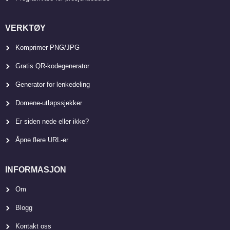
VERKTØY
Komprimer PNG/JPG
Gratis QR-kodegenerator
Generator for lenkedeling
Domene-utløpssjekker
Er siden nede eller ikke?
Åpne flere URL-er
INFORMASJON
Om
Blogg
Kontakt oss