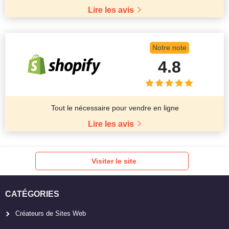
Lire les avis
Notre note
4.8
Tout le nécessaire pour vendre en ligne
Lire les avis
Visiter le site
CATÉGORIES
Créateurs de Sites Web