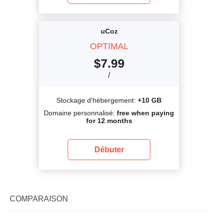
uCoz
OPTIMAL
$
7.99
/
Stockage d'hébergement:
+10 GB
Domaine personnalisé:
free when paying
for 12 months
Débuter
COMPARAISON