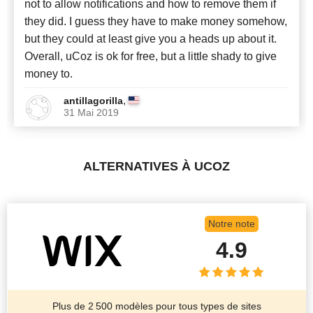
not to allow notifications and how to remove them if
they did. I guess they have to make money somehow,
but they could at least give you a heads up about it.
Overall, uCoz is ok for free, but a little shady to give
money to.
,
antillagorilla
31 Mai 2019
ALTERNATIVES À UCOZ
Notre note
4.9
Plus de 2 500 modèles pour tous types de sites