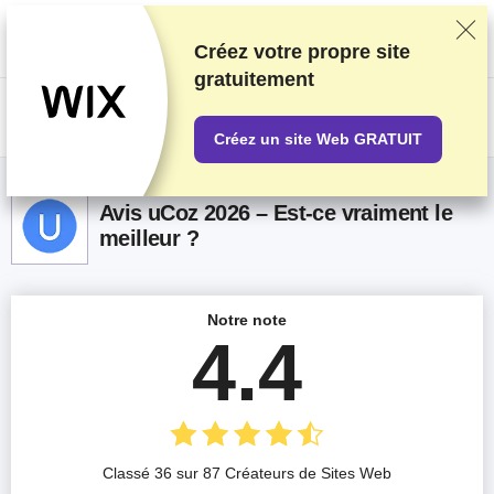
Nous classons nos produits sur la base de tests et de recherches
rigoureux, mais nous tenons également compte de vos commentaires et
des accords commerciaux conclus avec les fournisseurs. Cette page
Créez votre propre site
contient des liens d'affiliation.
Information sur la publicité
.
gratuitement
US$
Créez un site Web GRATUIT
Avis uCoz 2026 – Est-ce vraiment le
meilleur ?
Notre note
4.4
Classé 36 sur 87 Créateurs de Sites Web