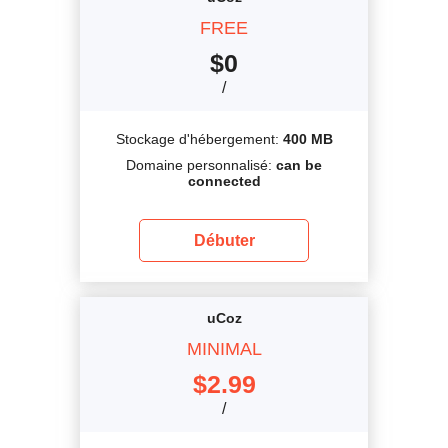
FREE
$
0
/
Stockage d'hébergement:
400 MB
Domaine personnalisé:
can be
connected
Débuter
uCoz
MINIMAL
$
2.99
/