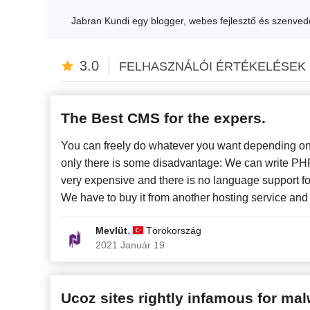
Jabran Kundi egy blogger, webes fejlesztő és szenvedél
3.0
FELHASZNÁLÓI ÉRTÉKELÉSEK
The Best CMS for the expers.
You can freely do whatever you want depending on 
only there is some disadvantage: We can write PHP 
very expensive and there is no language support f
We have to buy it from another hosting service and in
,
Mevlüt
Törökország
2021 Január 19
Ucoz sites rightly infamous for ma