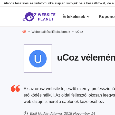
Alapos tesztelés és kutatómunka alapján soroljuk be a beszállítókat, de a 
Értékelések
Kupono
>
Weboldalkészítő platformok
>
uCoz
uCoz vélemén
Ez az orosz website fejlesztő ezernyi professzioná
erőlködés nélkül. Az oldal fejlesztői okosan leeg
web dizájn ismeret a sablonok kezeléséhez.
Első kiadás dátuma:
2018 November 14