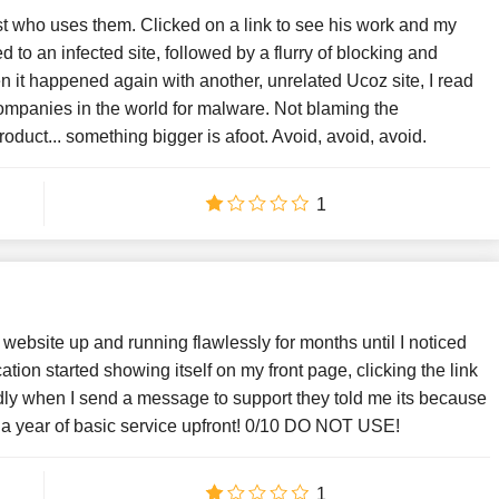
tist who uses them. Clicked on a link to see his work and my
 to an infected site, followed by a flurry of blocking and
en it happened again with another, unrelated Ucoz site, I read
companies in the world for malware. Not blaming the
oduct... something bigger is afoot. Avoid, avoid, avoid.
1
website up and running flawlessly for months until I noticed
tion started showing itself on my front page, clicking the link
y when I send a message to support they told me its because
for a year of basic service upfront! 0/10 DO NOT USE!
1