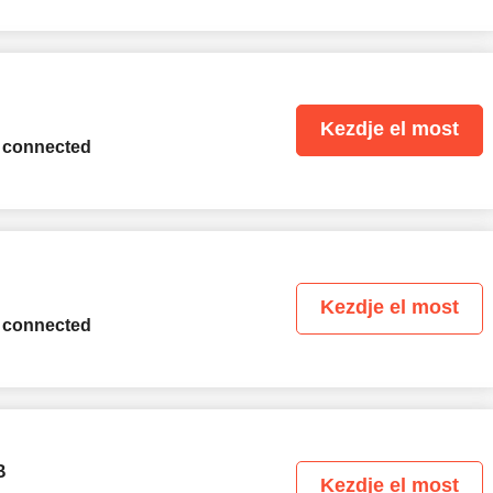
Kezdje el most
 connected
Kezdje el most
 connected
B
Kezdje el most