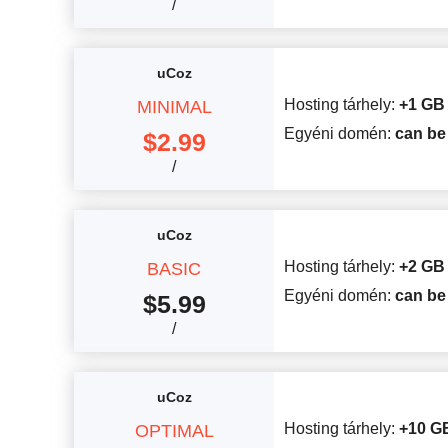
/
uCoz
Hosting tárhely:
+1 GB
MINIMAL
Egyéni domén:
can be
$
2.99
/
uCoz
Hosting tárhely:
+2 GB
BASIC
Egyéni domén:
can be
$
5.99
/
uCoz
Hosting tárhely:
+10 G
OPTIMAL