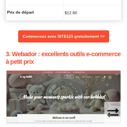
Prix de départ
$
12.80
Commencez avec SITE123 gratuitement >>
3. Webador : excellents outils e-commerce
à petit prix