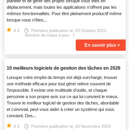
planifier et de gérer des projets lorsque vous êtes en
déplacement, mais toutes les applications n’offrent pas les
mêmes fonctionnalités. Pour être pleinement productif même
lorsque vous n’êtes...
4.3
Première publication le:
20 Octobre 2023
Nombre de mises à jour : 7
En savoir plus
10 meilleurs logiciels de gestion des tâches en 2026
Lorsque votre emploi du temps est déjà surchargé, trouver
une méthode efficace pour tout gérer relève souvent de
l’impossible. Il existe une multitude d'outils, et chaque
personne a son propre avis sur ce qui lui convient le mieux.
Trouver le meilleur logiciel de gestion des tâches, abordable
et convivial, peut vous aider à créer un système qui vous
convient. Des...
4.3
Première publication le:
26 Novembre 2023