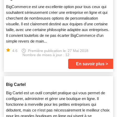
BigCommerce est une excellente option pour tous ceux qui
souhaitent sérieusement créer une entreprise en ligne et qui
cherchent de nombreuses options de personnalisation
visuelle. Il est clairement destiné aux équipes d’une certaine
taille, avec une certaine philosophie adaptée aux entreprises.
Il convient toutefois de ne pas écarter BigCommerce d’un
simple revers de main...
4.6
Première publication le:
27 Mai 2018
Nombre de mises à jour : 12
En savoir plus
Big Cartel
Big Cartel est un outil complet pratique qui vous permet de
configurer, administrer et gérer une boutique en ligne. Il
fonctionne à merveille pour les petites entreprises qui
débutent, mais ce n’est pas nécessairement le meilleur choix
pour les grandes boutiques en ligne qui visent à se