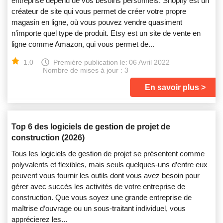
entreprise dépend de vos besoins personnels. Shopify est un
créateur de site qui vous permet de créer votre propre
magasin en ligne, où vous pouvez vendre quasiment
n’importe quel type de produit. Etsy est un site de vente en
ligne comme Amazon, qui vous permet de...
1.0
Première publication le:
06 Avril 2022
Nombre de mises à jour : 3
En savoir plus
Top 6 des logiciels de gestion de projet de
construction (2026)
Tous les logiciels de gestion de projet se présentent comme
polyvalents et flexibles, mais seuls quelques-uns d’entre eux
peuvent vous fournir les outils dont vous avez besoin pour
gérer avec succès les activités de votre entreprise de
construction. Que vous soyez une grande entreprise de
maîtrise d’ouvrage ou un sous-traitant individuel, vous
apprécierez les...