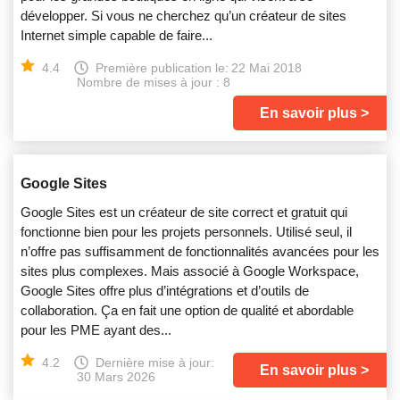
développer. Si vous ne cherchez qu’un créateur de sites
Internet simple capable de faire...
4.4
Première publication le:
22 Mai 2018
Nombre de mises à jour : 8
En savoir plus
Google Sites
Google Sites est un créateur de site correct et gratuit qui
fonctionne bien pour les projets personnels. Utilisé seul, il
n’offre pas suffisamment de fonctionnalités avancées pour les
sites plus complexes. Mais associé à Google Workspace,
Google Sites offre plus d’intégrations et d’outils de
collaboration. Ça en fait une option de qualité et abordable
pour les PME ayant des...
4.2
Dernière mise à jour:
En savoir plus
30 Mars 2026