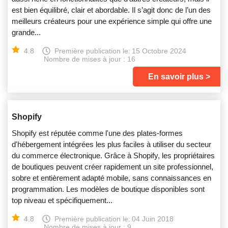
est bien équilibré, clair et abordable. Il s’agit donc de l’un des
meilleurs créateurs pour une expérience simple qui offre une
grande...
4.8
Première publication le:
15 Octobre 2024
Nombre de mises à jour : 16
En savoir plus
Shopify
Shopify est réputée comme l'une des plates-formes
d'hébergement intégrées les plus faciles à utiliser du secteur
du commerce électronique. Grâce à Shopify, les propriétaires
de boutiques peuvent créer rapidement un site professionnel,
sobre et entièrement adapté mobile, sans connaissances en
programmation. Les modèles de boutique disponibles sont
top niveau et spécifiquement...
4.8
Première publication le:
04 Juin 2018
Nombre de mises à jour : 9