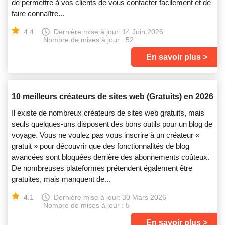
de permettre à vos clients de vous contacter facilement et de
faire connaître...
4.4
Dernière mise à jour:
14 Juin 2026
Nombre de mises à jour : 52
En savoir plus
10 meilleurs créateurs de sites web (Gratuits) en 2026
Il existe de nombreux créateurs de sites web gratuits, mais
seuls quelques-uns disposent des bons outils pour un blog de
voyage. Vous ne voulez pas vous inscrire à un créateur «
gratuit » pour découvrir que des fonctionnalités de blog
avancées sont bloquées derrière des abonnements coûteux.
De nombreuses plateformes prétendent également être
gratuites, mais manquent de...
4.1
Dernière mise à jour:
30 Mars 2026
Nombre de mises à jour : 5
En savoir plus