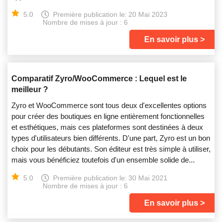
5.0
Première publication le:
20 Mai 2023
Nombre de mises à jour : 6
En savoir plus
Comparatif Zyro/WooCommerce : Lequel est le
meilleur ?
Zyro et WooCommerce sont tous deux d'excellentes options
pour créer des boutiques en ligne entièrement fonctionnelles
et esthétiques, mais ces plateformes sont destinées à deux
types d'utilisateurs bien différents. D'une part, Zyro est un bon
choix pour les débutants. Son éditeur est très simple à utiliser,
mais vous bénéficiez toutefois d'un ensemble solide de...
5.0
Première publication le:
30 Mai 2021
Nombre de mises à jour : 6
En savoir plus