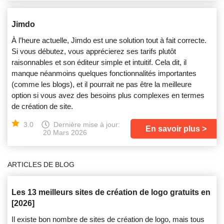
Jimdo
À l’heure actuelle, Jimdo est une solution tout à fait correcte.
Si vous débutez, vous apprécierez ses tarifs plutôt
raisonnables et son éditeur simple et intuitif. Cela dit, il
manque néanmoins quelques fonctionnalités importantes
(comme les blogs), et il pourrait ne pas être la meilleure
option si vous avez des besoins plus complexes en termes
de création de site.
3.0
Dernière mise à jour:
En savoir plus
20 Mars 2026
ARTICLES DE BLOG
Les 13 meilleurs sites de création de logo gratuits en
[2026]
Il existe bon nombre de sites de création de logo, mais tous