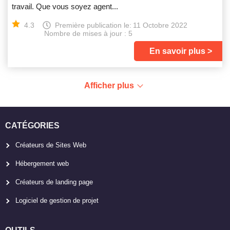
travail. Que vous soyez agent...
4.3
Première publication le:
11 Octobre 2022
Nombre de mises à jour : 5
En savoir plus
Afficher plus
CATÉGORIES
Créateurs de Sites Web
Hébergement web
Créateurs de landing page
Logiciel de gestion de projet