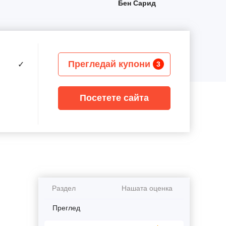
Бен Сарид
Прегледай купони
✓
3
Посетете сайта
Раздел
Нашата оценка
Преглед