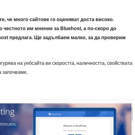
те, че много сайтове го оценяват доста високо.
о честното им мнение за Bluehost, а по-скоро до
ost предлага. Ще задълбаем малко, за да проверим
гурява на уебсайта ви скоростта, наличността, свойствата
а започваме.