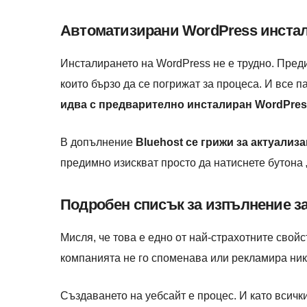
Автоматизирани WordPress инстал
Инсталирането на WordPress не е трудно. Преди
които бързо да се погрижат за процеса. И все па
идва с предварително инсталиран WordPres
В допълнение
Bluehost се грижи за актуализ
предимно изискват просто да натиснете бутона „
Подробен списък за изпълнение за
Мисля, че това е едно от най-страхотните свойс
компанията не го споменава или рекламира ник
Създаването на уебсайт е процес. И като всички