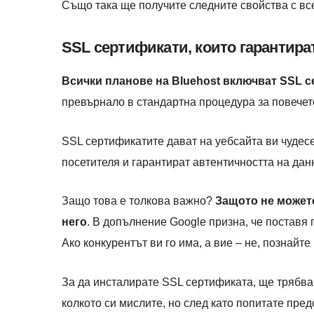
Също така ще получите следните свойства с все
SSL сертификати, които гарантира
Всички планове на Bluehost включват SSL 
превърнало в стандартна процедура за повечето
SSL сертификатите дават на уебсайта ви чудесе
посетителя и гарантират автентичността на дан
Защо това е толкова важно?
Защото не можете
него
. В допълнение Google призна, че поставя 
Ако конкурентът ви го има, а вие – не, познайте
За да инсталирате SSL сертификата, ще трябва 
колкото си мислите, но след като попитате пред