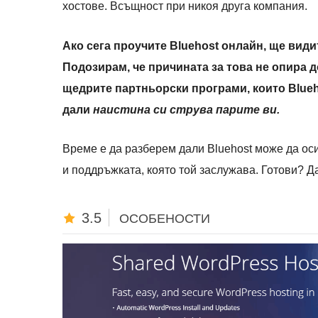
хостове. Всъщност при никоя друга компания.
Ако сега проучите Bluehost онлайн, ще види
Подозирам, че причината за това не опира д
щедрите партньорски програми, които Blueh
дали
наистина си струва
парите ви.
Време е да разберем дали Bluehost може да оси
и поддръжката, която той заслужава. Готови? Д
3.5
ОСОБЕНОСТИ