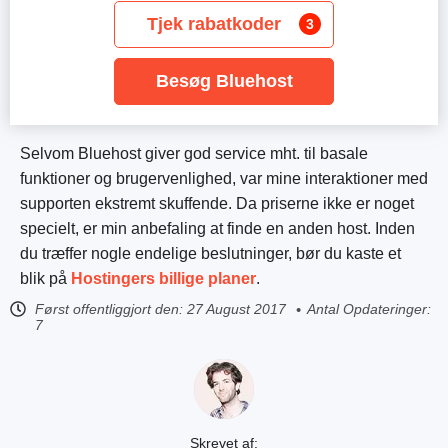
Tjek rabatkoder
3
Besøg Bluehost
Selvom Bluehost giver god service mht. til basale
funktioner og brugervenlighed, var mine interaktioner med
supporten ekstremt skuffende. Da priserne ikke er noget
specielt, er min anbefaling at finde en anden host. Inden
du træffer nogle endelige beslutninger, bør du kaste et
blik på
Hostingers billige planer
.
Først offentliggjort den:
27 August 2017
Antal Opdateringer:
7
Skrevet af: