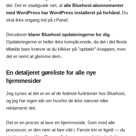
det. Det er stadigvæk rart, at
alle Bluehost-abonnementer
med WordPress har WordPress installeret på forhånd.
Du
skal ikke engang ind på cPanel.
Derudover
klarer Bluehost opdateringerne for dig
.
Opdateringerne er heller ikke komplicerede, da det i det fleste
tilfælde bare kræver at du klikker på ”opdatér”-knappen, men
det er nemt at glemme dem.
En detaljeret gøreliste for alle nye
hjemmesider
Jeg synes at det er en af de fedeste funktioner hos Bluehost,
og jeg har ingen idé om hvorfor de ikke nævner eller
reklamerer det.
Det er en proces at lave en hjemmeside. Som med alle
processer, er den nem at fare vild i. Første trin er ligetil — du