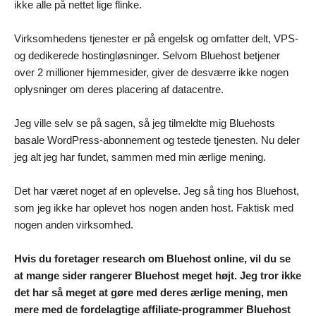
ikke alle på nettet lige flinke.
Virksomhedens tjenester er på engelsk og omfatter delt, VPS-
og dedikerede hostingløsninger. Selvom Bluehost betjener
over 2 millioner hjemmesider, giver de desværre ikke nogen
oplysninger om deres placering af datacentre.
Jeg ville selv se på sagen, så jeg tilmeldte mig Bluehosts
basale WordPress-abonnement og testede tjenesten. Nu deler
jeg alt jeg har fundet, sammen med min ærlige mening.
Det har været noget af en oplevelse. Jeg så ting hos Bluehost,
som jeg ikke har oplevet hos nogen anden host. Faktisk med
nogen anden virksomhed.
Hvis du foretager research om Bluehost online, vil du se
at mange sider rangerer Bluehost meget højt. Jeg tror ikke
det har så meget at gøre med deres ærlige mening, men
mere med de fordelagtige affiliate-programmer Bluehost