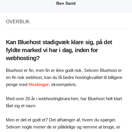
Ben Sarid
OVERBLIK
Kan Bluehost stadigvæk klare sig, på det
fyldte marked vi har i dag, inden for
webhosting?
Bluehost er fin, men fin er ikke godt nok. Selvom Bluehost er
en fin nok webhost, kan du få bedre hostingkvalitet til billigere
penge med
Hostinger
, eksempelvis.
Med over 20 år i webhostingbranchen, har Bluehost helt klart
fået sig et navn.
Men er det et godt et? Det afhænger af, hvem du spørger.
Selvom nogle mener de er pålidelige og nemme at bruge, er