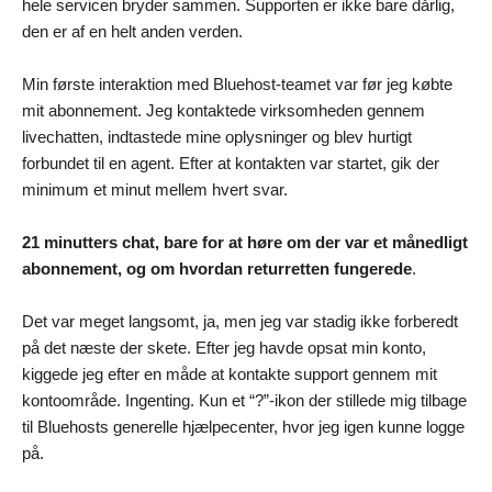
hele servicen bryder sammen. Supporten er ikke bare dårlig,
den er af en helt anden verden.
Min første interaktion med Bluehost-teamet var før jeg købte
mit abonnement. Jeg kontaktede virksomheden gennem
livechatten, indtastede mine oplysninger og blev hurtigt
forbundet til en agent. Efter at kontakten var startet, gik der
minimum et minut mellem hvert svar.
21 minutters chat, bare for at høre om der var et månedligt
abonnement, og om hvordan returretten fungerede
.
Det var meget langsomt, ja, men jeg var stadig ikke forberedt
på det næste der skete. Efter jeg havde opsat min konto,
kiggede jeg efter en måde at kontakte support gennem mit
kontoområde. Ingenting. Kun et “?”-ikon der stillede mig tilbage
til Bluehosts generelle hjælpecenter, hvor jeg igen kunne logge
på.