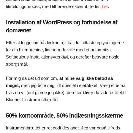
tilmeldingsproces, med tilhørende skærmbilleder,
her
.
Installation af WordPress og forbindelse af
domænet
Efter at logge ind på din konto, skal du indtaste oplysningerne
for din hjemmeside, ligesom du ville med et automatisk
Softaculous-installationsværktøj, og derefter besvare nogle
spørgsmål.
For mig så det ud som om,
at mine valg ikke betød så
meget,
men jeg følte mig lidt speciel i øjeblikket. Vælg et tema
hvis du vil (det gjorde jeg ikke), derefter bliver du viderestillet til
Bluehost-instrumentbrættet.
50% kontoområde, 50% indlæsningsskærme
Instrumentbrættet er ret godt designet. Jeg var også tilfreds