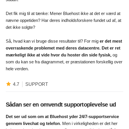
Det fik mig til at tænke: Mener Bluehost ikke at det er værd at
nævne oppetiden? Har deres indholdsforskere fundet ud af, at
det ikke solgte?
Så, hvad kan vi bruge disse resultater til? For mig
er det mest
overraskende problemet med deres datacentre. Det er ret
mærkeligt ikke at vide hvor du hoster din side fysisk,
og
som du kan se fra diagrammet, er præstationen forskellig over
hele verden.
4.7
SUPPORT
Sådan ser en omvendt supportoplevelse ud
Det ser ud som om at Bluehost yder 24/7-supportservice
gennem livechat og telefon
. Men i virkeligheden er det her