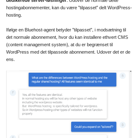
dedikerede server-løsninger
. Udover de normale delte
hostingabonnementer, kan du være ”tilpasset” delt WordPress-
hosting.
Ifølge en Bluehost-agent betyder ”tilpasset”, i modsætning til
det normale abonnement, hvor du kan installere ethvert CMS
(content management system), at du er begrænset til
WordPress med det tilpassede abonnement. Udover det er de
ens.