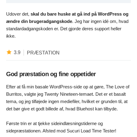
Udover det,
skal du bare huske at gå ind på WordPress og
ændre din brugeradgangskode
. Jeg har ingen idé om, hvad
standardadgangskoden er. Det gjorde deres support heller
ikke.
3.9
PRÆSTATION
God præstation og fine oppetider
Efter at få min basale WordPress-side op at gøre, The Love of
Burritos, valgte jeg Twenty Nineteen-temaet. Det er et basalt
tema, og jeg tilføjede ingen mediefiler, hvilket er grunden til, at
det bør give et godt billede af, hvad Bluehost kan tilbyde.
Første trin er at tjekke sideindlæsningstiderne og
sidepræstationen. Afsted mod Sucuri Load Time Tester!