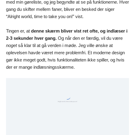
med min gøreliste, og jeg begyndte at se på funktionerne. Hver
gang du skifter mellem faner, bliver en besked der siger
“Alright world, time to take you on!” vist.
Tingen er, at
denne skærm bliver vist ret ofte, og indlæser i
2-3 sekunder hver gang.
Og når den er færdig, vil du være
noget
så klar til at gå verden i møde. Jeg ville ønske at
oplevelsen havde været mere problemfri. Et moderne design
gør ikke meget godt, hvis funktionaliteten ikke spiller, og hvis
der er mange indlæsningsskærme.