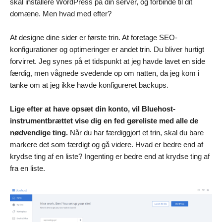
skal installere WordPress på din server, og forbinde til dit
domæne. Men hvad med efter?
At designe dine sider er første trin. At foretage SEO-
konfigurationer og optimeringer er andet trin. Du bliver hurtigt
forvirret. Jeg synes på et tidspunkt at jeg havde lavet en side
færdig, men vågnede svedende op om natten, da jeg kom i
tanke om at jeg ikke havde konfigureret backups.
Lige efter at have opsæt din konto, vil Bluehost-
instrumentbrættet vise dig en fed gøreliste med alle de
nødvendige ting.
Når du har færdiggjort et trin, skal du bare
markere det som færdigt og gå videre. Hvad er bedre end af
krydse ting af en liste? Ingenting er bedre end at krydse ting af
fra en liste.