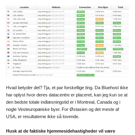
Hvad betyder det? Tja, et par forskellige ting. Da Bluehost ikke
har oplyst hvor deres datacentre er placeret, kan jeg kun se at
den bedste totale indlæsningstid er i Montreal, Canada og i
nogle Vesteuropæiske byer. For Østasien og det meste af
USA, er resultaterne ikke så lovende.
Husk at de faktiske hjemmesidehastigheder vil være