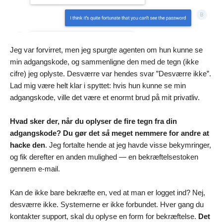
Jeg var forvirret, men jeg spurgte agenten om hun kunne se
min adgangskode, og sammenligne den med de tegn (ikke
cifre) jeg oplyste. Desværre var hendes svar ”Desværre ikke”.
Lad mig være helt klar i spyttet: hvis hun kunne se min
adgangskode, ville det være et enormt brud på mit privatliv.
Hvad sker der, når du oplyser de fire tegn fra din
adgangskode? Du gør det
så
meget nemmere for andre at
hacke den
. Jeg fortalte hende at jeg havde visse bekymringer,
og fik derefter en anden mulighed — en bekræftelsestoken
gennem e-mail.
Kan de ikke bare bekræfte en, ved at man er logget ind? Nej,
desværre ikke. Systemerne er ikke forbundet. Hver gang du
kontakter support, skal du oplyse en form for bekræftelse.
Det