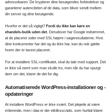
adressebaren. De krypterer dine besøgendes forbindelser og
garanterer autenciteten af de data, som bliver sendt mellem
din server og dine besøgende.
Hvorfor er det så vigtigt?
Fordi du ikke kan køre en
ehandels-butik uden det
. Derudover har Google indrømmet,
at de placerer sider med SSL højere i søgeresultaterne. Hvis
dine konkurrenter har det og du ikke har, kan du nok gætte
hvem der er lavest placeret.
For at installere SSL-certifikatet, skal du tale med support. Det
er ikke så nemt som man skulle tro, men når du har spurgt
dem om det, klarer de det for dig.
Automatiserede WordPress-installationer og -
opdateringer
At installere WordPress er ikke svært. Det plejede at være
irriterende, men i dag er der etkliksscripts, som hurtigt klarer