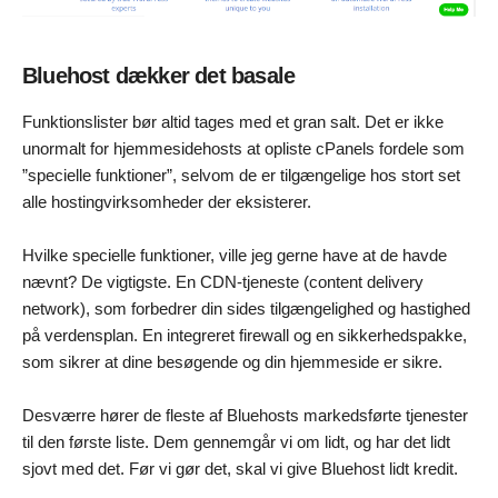
Bluehost dækker det basale
Funktionslister bør altid tages med et gran salt. Det er ikke
unormalt for hjemmesidehosts at opliste cPanels fordele som
”specielle funktioner”, selvom de er tilgængelige hos stort set
alle hostingvirksomheder der eksisterer.
Hvilke specielle funktioner, ville jeg gerne have at de havde
nævnt? De vigtigste. En CDN-tjeneste (content delivery
network), som forbedrer din sides tilgængelighed og hastighed
på verdensplan. En integreret firewall og en sikkerhedspakke,
som sikrer at dine besøgende og din hjemmeside er sikre.
Desværre hører de fleste af Bluehosts markedsførte tjenester
til den første liste. Dem gennemgår vi om lidt, og har det lidt
sjovt med det. Før vi gør det, skal vi give Bluehost lidt kredit.