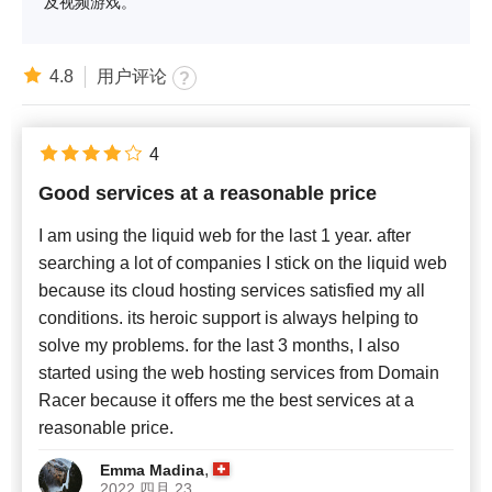
及视频游戏。
4.8
用户评论
4
Good services at a reasonable price
I am using the liquid web for the last 1 year. after
searching a lot of companies I stick on the liquid web
because its cloud hosting services satisfied my all
conditions. its heroic support is always helping to
solve my problems. for the last 3 months, I also
started using the web hosting services from Domain
Racer because it offers me the best services at a
reasonable price.
,
Emma Madina
2022 四月 23