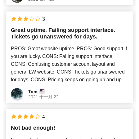
3
Great uptime. Failing support interface.
Tickets go unanswered for days.
PROS: Great website uptime. PROS: Good support if
you are lucky. CONS: Failing support interface.
CONS: Confusing customer account layout and
general LW website. CONS: Tickets go unanswered
for days. CONS: Pricing keeps on going up and up.
,
Tom
2021 十一月 22
4
Not bad enough!