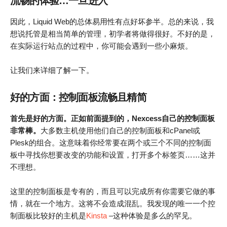
流畅的体验…一旦进入
因此，Liquid Web的总体易用性有点好坏参半。总的来说，我
想说托管是相当简单的管理，初学者将做得很好。不好的是，
在实际运行站点的过程中，你可能会遇到一些小麻烦。
让我们来详细了解一下。
好的方面：控制面板流畅且精简
首先是好的方面。正如前面提到的，Nexcess自己的控制面板
非常棒。
大多数主机使用他们自己的控制面板和cPanel或
Plesk的组合。这意味着你经常要在两个或三个不同的控制面
板中寻找你想要改变的功能和设置，打开多个标签页……这并
不理想。
这里的控制面板是专有的，而且可以完成所有你需要它做的事
情，就在一个地方。这将不会造成混乱。我发现的唯一一个控
制面板比较好的主机是
Kinsta
–这种体验是多么的罕见。