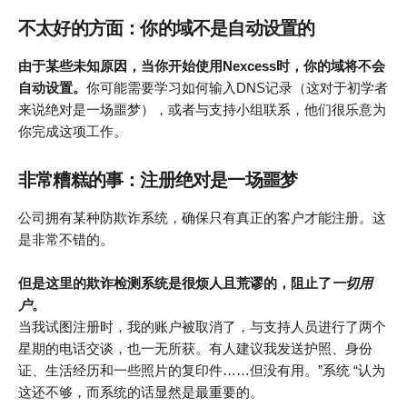
不太好的方面：你的域不是自动设置的
由于某些未知原因，当你开始使用Nexcess时，你的域将不会
自动设置。
你可能需要学习如何输入DNS记录（这对于初学者
来说绝对是一场噩梦），或者与支持小组联系，他们很乐意为
你完成这项工作。
非常糟糕的事：注册绝对是一场噩梦
公司拥有某种防欺诈系统，确保只有真正的客户才能注册。这
是非常不错的。
但是这里的欺诈检测系统是很烦人且荒谬的，阻止了
一切用
户
。
当我试图注册时，我的账户被取消了，与支持人员进行了两个
星期的电话交谈，也一无所获。有人建议我发送护照、身份
证、生活经历和一些照片的复印件……但没有用。”系统 “认为
这还不够，而系统的话显然是最重要的。