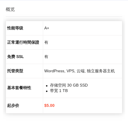
概览
性能等级
A+
正常運行時間保證
有
免费 SSL
有
托管类型
WordPress, VPS, 云端, 独立服务器主机
存储空间 30 GB SSD
基本套餐特性
带宽 1 TB
起步价
$
5.00