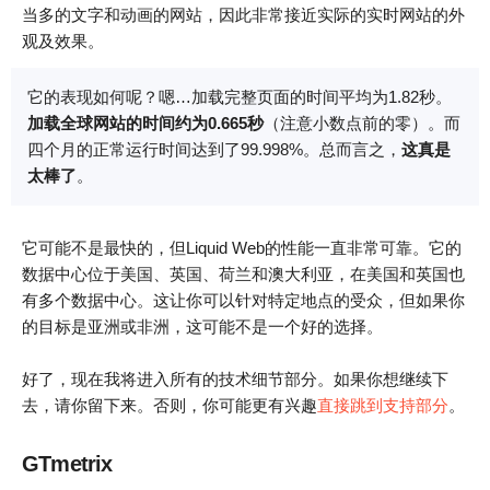
当多的文字和动画的网站，因此非常接近实际的实时网站的外
观及效果。
它的表现如何呢？嗯…加载完整页面的时间平均为1.82秒。
加载全球网站的时间约为0.665秒
（注意小数点前的零）。而
四个月的正常运行时间达到了99.998%。总而言之，
这真是
太棒了
。
它可能不是最快的，但Liquid Web的性能一直非常可靠。它的
数据中心位于美国、英国、荷兰和澳大利亚，在美国和英国也
有多个数据中心。这让你可以针对特定地点的受众，但如果你
的目标是亚洲或非洲，这可能不是一个好的选择。
好了，现在我将进入所有的技术细节部分。如果你想继续下
去，请你留下来。否则，你可能更有兴趣
直接跳到支持部分
。
GTmetrix