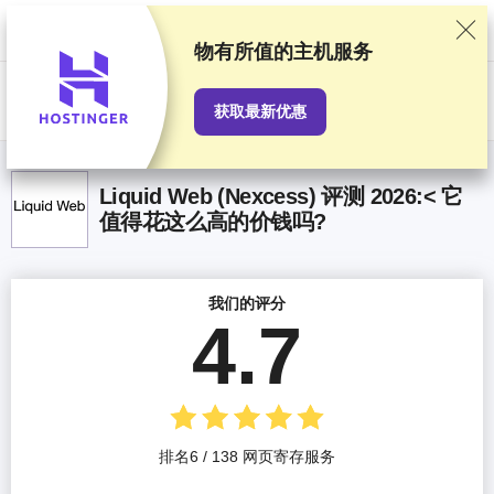
我们基于严格的测试和研究对服务提供商进行排名，同时也会考虑用户反
馈以及我们与提供商之间签订的商业协议。本页面包含联盟链接。
广告披
露
物有所值
的主机服务
US$
获取最新优惠
Liquid Web (Nexcess) 评测 2026:< 它
值得花这么高的价钱吗?
我们的评分
4.7
排名6 / 138 网页寄存服务