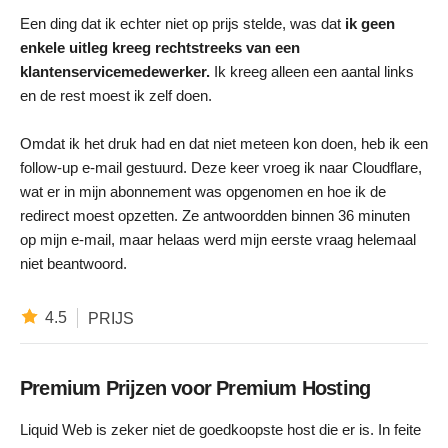
Een ding dat ik echter niet op prijs stelde, was dat
ik geen
enkele uitleg kreeg rechtstreeks van een
klantenservicemedewerker.
Ik kreeg alleen een aantal links
en de rest moest ik zelf doen.
Omdat ik het druk had en dat niet meteen kon doen, heb ik een
follow-up e-mail gestuurd. Deze keer vroeg ik naar Cloudflare,
wat er in mijn abonnement was opgenomen en hoe ik de
redirect moest opzetten. Ze antwoordden binnen 36 minuten
op mijn e-mail, maar helaas werd mijn eerste vraag helemaal
niet beantwoord.
4.5
PRIJS
Premium Prijzen voor Premium Hosting
Liquid Web is zeker niet de goedkoopste host die er is. In feite