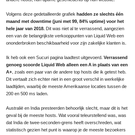
Volgens deze gedetailleerde grafiek
hadden ze slechts één
maand met downtime (juni met 99, 84% uptime) voor het
hele jaar van 2018.
Dit was niet al te verrassend, aangezien
een van de belangrijkste verkooppunten van Liquid Web een
ononderbroken beschikbaarheid voor zijn zakelijke klanten is.
Ik heb ook een Sucuri pagina laadtest uitgevoerd.
Verrassend
genoeg scoorde Liquid Web alleen een A in plaats van een
A+
, zoals een paar van de andere top hosts die ik getest heb.
Dit vertaalt zich echter niet in een groot verschil in werkelijke
laadtijden, waarbij de meeste Amerikaanse locaties tussen de
200 en 500 ms laden.
Australië en India presteerden behoorlijk slecht, maar dit is het
geval bij de meeste hosts. Wat vooral teleurstellend was, was
dat India de twee-seconden-grens heeft overschreden, wat
statistisch gezien het punt is waarop je de meeste bezoekers