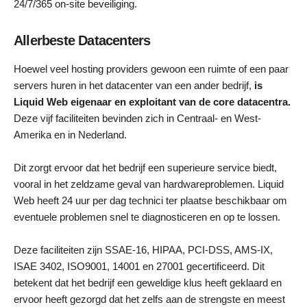
24/7/365 on-site beveiliging.
Allerbeste Datacenters
Hoewel veel hosting providers gewoon een ruimte of een paar
servers huren in het datacenter van een ander bedrijf,
is
Liquid Web eigenaar en exploitant van de core datacentra.
Deze vijf faciliteiten bevinden zich in Centraal- en West-
Amerika en in Nederland.
Dit zorgt ervoor dat het bedrijf een superieure service biedt,
vooral in het zeldzame geval van hardwareproblemen. Liquid
Web heeft 24 uur per dag technici ter plaatse beschikbaar om
eventuele problemen snel te diagnosticeren en op te lossen.
Deze faciliteiten zijn SSAE-16, HIPAA, PCI-DSS, AMS-IX,
ISAE 3402, ISO9001, 14001 en 27001 gecertificeerd. Dit
betekent dat het bedrijf een geweldige klus heeft geklaard en
ervoor heeft gezorgd dat het zelfs aan de strengste en meest