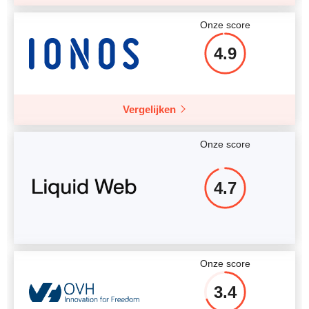
Onze score
4.9
Vergelijken
Onze score
4.7
Onze score
3.4