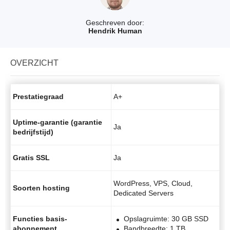
Geschreven door:
Hendrik Human
OVERZICHT
Prestatiegraad
A+
Uptime-garantie (garantie
Ja
bedrijfstijd)
Gratis SSL
Ja
WordPress, VPS, Cloud,
Soorten hosting
Dedicated Servers
Functies basis-
Opslagruimte: 30 GB SSD
abonnement
Bandbreedte: 1 TB