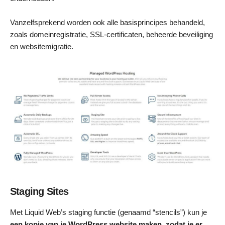
Vanzelfsprekend worden ook alle basisprincipes behandeld,
zoals domeinregistratie, SSL-certificaten, beheerde beveiliging
en websitemigratie.
Staging Sites
Met Liquid Web’s staging functie (genaamd “stencils”) kun je
een kopie van je WordPress website maken, zodat je er