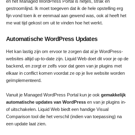
en het Managed WordPress Portal is netjes, strak en
gestroomlijnd. Ik moet toegeven dat ik de hele opstelling erg
fijn vond toen ik er eenmaal aan gewend was, ook al heeft het
me wat tijd gekost om uit te vinden hoe het werkt.
Automatische WordPress Updates
Het kan lastig zijn om ervoor te zorgen dat al je WordPress-
websites altijd up-to-date zijn. Liquid Web doet dit voor je op de
backend, en zorgt er zelfs voor dat geen van je plugins met
elkaar in conflict komen voordat ze op je live website worden
geïmplementeerd.
Vanuit je Managed WordPress Portal kun je ook
gemakkelijk
automatische updates van WordPress
en van je plugins in-
of uitschakelen. Liquid Web biedt een handige Visual
Comparison tool die het verschil (indien van toepassing) na
een update laat zien.