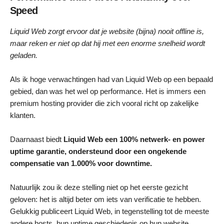
Speed
Liquid Web zorgt ervoor dat je website (bijna) nooit offline is,
maar reken er niet op dat hij met een enorme snelheid wordt
geladen.
Als ik hoge verwachtingen had van Liquid Web op een bepaald
gebied, dan was het wel op performance. Het is immers een
premium hosting provider die zich vooral richt op zakelijke
klanten.
Daarnaast biedt
Liquid Web een 100% netwerk- en power
uptime garantie, ondersteund door een ongekende
compensatie van 1.000% voor downtime.
Natuurlijk zou ik deze stelling niet op het eerste gezicht
geloven: het is altijd beter om iets van verificatie te hebben.
Gelukkig publiceert Liquid Web, in tegenstelling tot de meeste
andere hosts, hun uptime geschiedenis op hun website.