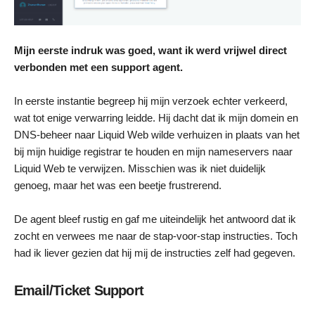
Mijn eerste indruk was goed, want ik werd vrijwel direct
verbonden met een support agent.
In eerste instantie begreep hij mijn verzoek echter verkeerd,
wat tot enige verwarring leidde. Hij dacht dat ik mijn domein en
DNS-beheer naar Liquid Web wilde verhuizen in plaats van het
bij mijn huidige registrar te houden en mijn nameservers naar
Liquid Web te verwijzen. Misschien was ik niet duidelijk
genoeg, maar het was een beetje frustrerend.
De agent bleef rustig en gaf me uiteindelijk het antwoord dat ik
zocht en verwees me naar de stap-voor-stap instructies. Toch
had ik liever gezien dat hij mij de instructies zelf had gegeven.
Email/Ticket Support