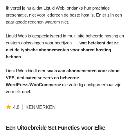
Ik vertel je nu al dat Liquid Web, ondanks hun prachtige
presentatie, niet voor iedereen de beste host is. En er zijn een
paar goede redenen waarom niet.
Liquid Web is gespecialiseerd in multi-site beheerde hosting en
custom oplossingen voor bedrijven —
, wat betekent dat ze
niet de typische abonnementen voor shared hosting
hebben.
Liquid Web biedt
een scala aan abonnementen voor cloud
VPS, dedicated servers en beheerde
WordPress/WooCommerce
die volledig configureerbaar zijn
voor elk doel.
4.8
KENMERKEN
Een Uitgebreide Set Functies voor Elke