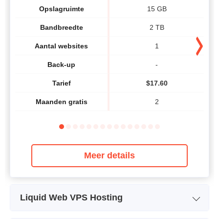
Opslagruimte
15 GB
Bandbreedte
2 TB
Aantal websites
1
Back-up
-
Tarief
$
17.60
Maanden gratis
2
Meer details
Liquid Web VPS Hosting