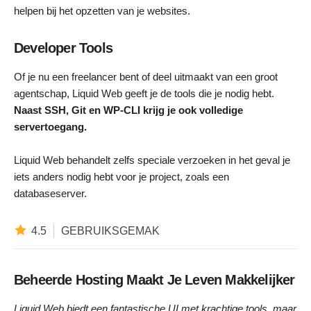
helpen bij het opzetten van je websites.
Developer Tools
Of je nu een freelancer bent of deel uitmaakt van een groot
agentschap, Liquid Web geeft je de tools die je nodig hebt.
Naast SSH, Git en WP-CLI krijg je ook volledige
servertoegang.
Liquid Web behandelt zelfs speciale verzoeken in het geval je
iets anders nodig hebt voor je project, zoals een
databaseserver.
4.5
GEBRUIKSGEMAK
Beheerde Hosting Maakt Je Leven Makkelijker
Liquid Web biedt een fantastische UI met krachtige tools, maar