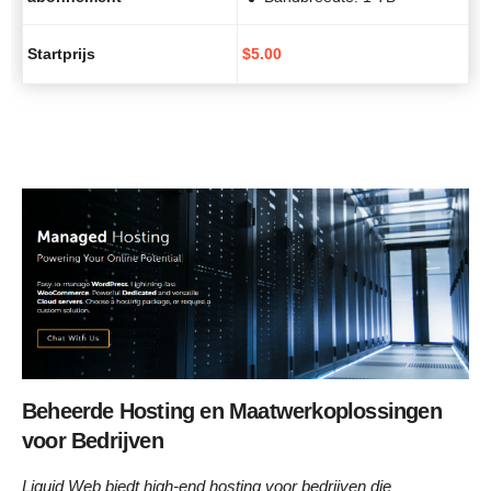
Startprijs
$
5.00
Beheerde Hosting en Maatwerkoplossingen
voor Bedrijven
Liquid Web biedt high-end hosting voor bedrijven die