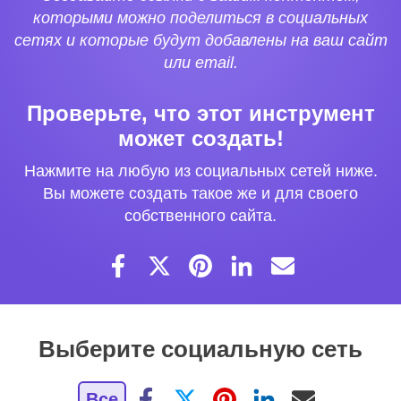
которыми можно поделиться в социальных
сетях и которые будут добавлены на ваш сайт
или email.
Проверьте, что этот инструмент
может создать!
Нажмите на любую из социальных сетей ниже.
Вы можете создать такое же и для своего
собственного сайта.
Выберите социальную сеть
Все