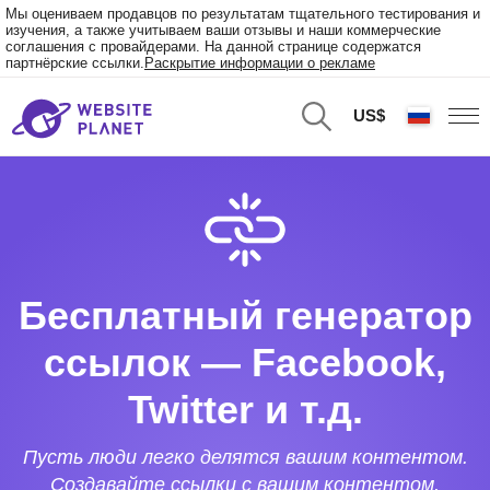
Мы оцениваем продавцов по результатам тщательного тестирования и
изучения, а также учитываем ваши отзывы и наши коммерческие
соглашения с провайдерами. На данной странице содержатся
партнёрские ссылки.
Раскрытие информации о рекламе
US$
Бесплатный генератор
ссылок — Facebook,
Twitter и т.д.
Пусть люди легко делятся вашим контентом.
Создавайте ссылки с вашим контентом,