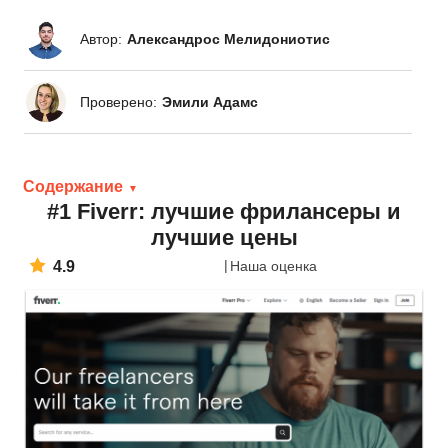
Автор:
Александрос Мелидониотис
Проверено:
Эмили Адамс
Содержание
#1 Fiverr: лучшие фрилансеры и
лучшие цены
4.9
Наша оценка