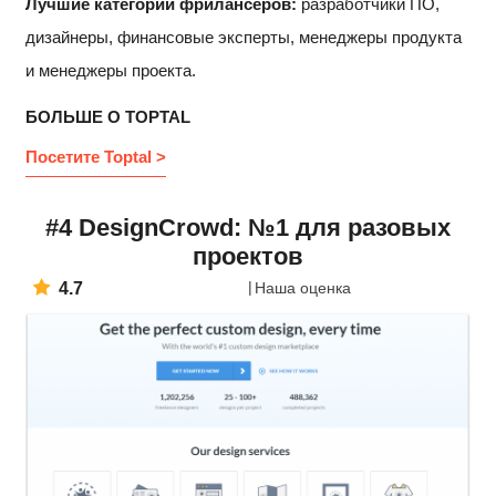
Лучшие категории фрилансеров:
разработчики ПО,
дизайнеры, финансовые эксперты, менеджеры продукта
и менеджеры проекта.
БОЛЬШЕ О TOPTAL
Посетите Toptal >
#4 DesignCrowd: №1 для разовых
проектов
4.7
Наша оценка