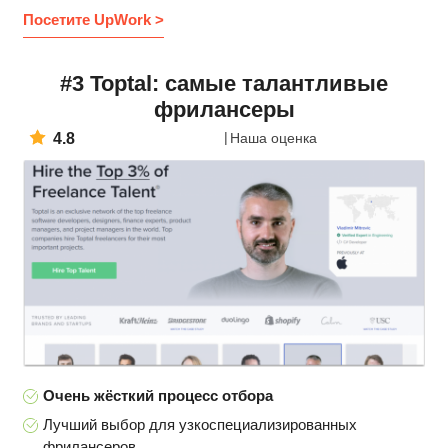
Посетите UpWork >
#3 Toptal: самые талантливые
фрилансеры
4.8
Наша оценка
Очень жёсткий процесс отбора
Лучший выбор для узкоспециализированных
фрилансеров