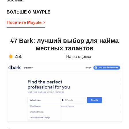
БОЛЬШЕ О MAYPLE
Посетите Mayple >
#7 Bark: лучший выбор для найма
местных талантов
4.4
Наша оценка