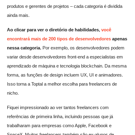
produtos e gerentes de projetos – cada categoria é dividida
ainda mais.
Ao clicar para ver o diretório de habilidades,
você
encontrará mais de 200 tipos de desenvolvedores
apenas
nessa categoria.
Por exemplo, os desenvolvedores podem
variar desde desenvolvedores front-end a especialistas em
aprendizado de máquina e tecnologia blockchain. Da mesma
forma, as funções de design incluem UX, UI e animadores.
Isso torna a Toptal a melhor escolha para freelancers de
nicho.
Fiquei impressionado ao ver tantos freelancers com
referências de primeira linha, incluindo pessoas que já
trabalharam para empresas como Apple, Facebook e
SpaceX. Muitos freelancers também são ex-alunos de