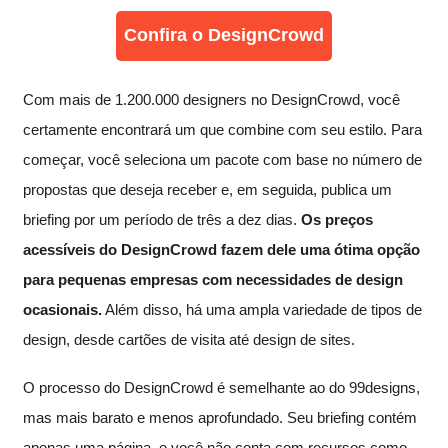
Confira o DesignCrowd
Com mais de 1.200.000 designers no DesignCrowd, você
certamente encontrará um que combine com seu estilo. Para
começar, você seleciona um pacote com base no número de
propostas que deseja receber e, em seguida, publica um
briefing por um período de três a dez dias.
Os preços
acessíveis do DesignCrowd fazem dele uma ótima opção
para pequenas empresas com necessidades de design
ocasionais.
Além disso, há uma ampla variedade de tipos de
design, desde cartões de visita até design de sites.
O processo do DesignCrowd é semelhante ao do 99designs,
mas mais barato e menos aprofundado. Seu briefing contém
apenas uma página, e você não conta com recursos como