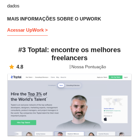
dados
MAIS INFORMAÇÕES SOBRE O UPWORK
Acessar UpWork >
#3 Toptal: encontre os melhores
freelancers
4.8
Nossa Pontuação