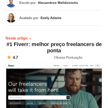
Escrito por:
Alexandros Melidoniotis
Avaliado por:
Emily Adams
Neste artigo
#1 Fiverr: melhor preço freelancers de
ponta
4.7
Nossa Pontuação