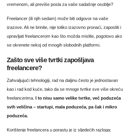
vremenom, ali previše posla za vaše sadašnje osoblje?
Freelancer (ili njih sedam) može biti odgovor na vaše
izazove. Ali ne brinite, nije toliko izazovno pronaći, zaposliti i
upravljati freelancerom kao što možda mislite, pogotovo ako
se okrenete nekoj od mnogih slobodnih platformi.
Zašto sve više tvrtki zapošljava
freelancere?
Zahvaljujući tehnologiji, rad na daljinu često je jednostavan
kao i rad kod kuće, tako da se mnoge tvrtke sve više okreću
freelancerima.
I to nisu samo velike tvrtke, već poduzeća
svih veličina – startupi, mala poduzeća, pa čak i mikro
poduzeća.
Korištenje freelancera u porastu je iz sljedećih razloga: