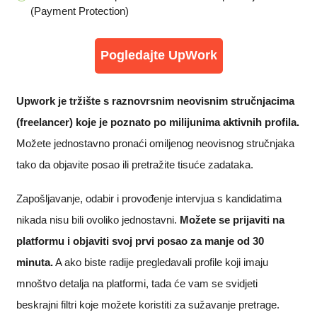
(Payment Protection)
Pogledajte UpWork
Upwork je tržište s raznovrsnim neovisnim stručnjacima
(freelancer) koje je poznato po milijunima aktivnih profila.
Možete jednostavno pronaći omiljenog neovisnog stručnjaka
tako da objavite posao ili pretražite tisuće zadataka.
Zapošljavanje, odabir i provođenje intervjua s kandidatima
nikada nisu bili ovoliko jednostavni.
Možete se prijaviti na
platformu i objaviti svoj prvi posao za manje od 30
minuta.
A ako biste radije pregledavali profile koji imaju
mnoštvo detalja na platformi, tada će vam se svidjeti
beskrajni filtri koje možete koristiti za sužavanje pretrage.