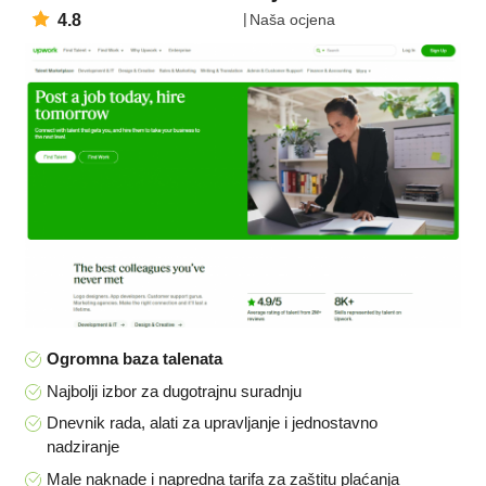
4.8
Naša ocjena
Ogromna baza talenata
Najbolji izbor za dugotrajnu suradnju
Dnevnik rada, alati za upravljanje i jednostavno
nadziranje
Male naknade i napredna tarifa za zaštitu plaćanja