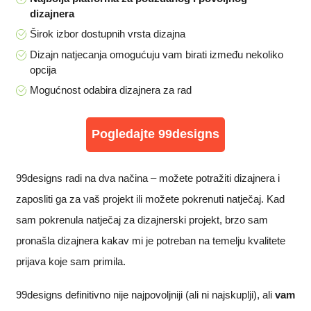
dizajnera
Širok izbor dostupnih vrsta dizajna
Dizajn natjecanja omogućuju vam birati između nekoliko
opcija
Mogućnost odabira dizajnera za rad
Pogledajte 99designs
99designs radi na dva načina – možete potražiti dizajnera i
zaposliti ga za vaš projekt ili možete pokrenuti natječaj. Kad
sam pokrenula natječaj za dizajnerski projekt, brzo sam
pronašla dizajnera kakav mi je potreban na temelju kvalitete
prijava koje sam primila.
99designs definitivno nije najpovoljniji (ali ni najskuplji), ali
vam