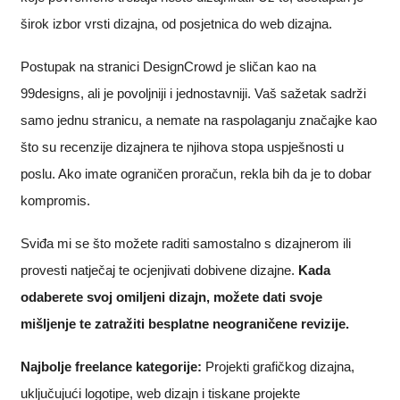
širok izbor vrsti dizajna, od posjetnica do web dizajna.
Postupak na stranici DesignCrowd je sličan kao na
99designs, ali je povoljniji i jednostavniji. Vaš sažetak sadrži
samo jednu stranicu, a nemate na raspolaganju značajke kao
što su recenzije dizajnera te njihova stopa uspješnosti u
poslu. Ako imate ograničen proračun, rekla bih da je to dobar
kompromis.
Sviđa mi se što možete raditi samostalno s dizajnerom ili
provesti natječaj te ocjenjivati dobivene dizajne.
Kada
odaberete svoj omiljeni dizajn, možete dati svoje
mišljenje te zatražiti besplatne neograničene revizije.
Najbolje freelance kategorije:
Projekti grafičkog dizajna,
uključujući logotipe, web dizajn i tiskane projekte