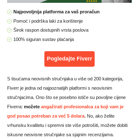
Najpovoljnija platforma za vaš proračun
Pomoć i podrška laki za korištenje
Širok raspon dostupnih vrsta poslova
100% siguran sustav plaćanja
Pogledajte Fiverr
S tisućama neovisnih stručnjaka u više od 200 kategorija,
Fiverr je jedna od najpoznatijih platformi s neovisnim
stručnjacima. Ono što se posebno ističe su povoljne cijene
Fiverra:
možete
angažirati profesionalca za koji vam je
god posao potreban za već 5 dolara
.
No, ako želite
vrhunsku kvalitetu i spremni ste više potrošiti, možete dobiti
iskusne neovisne stručnjake sa sjajnim recenzijama.