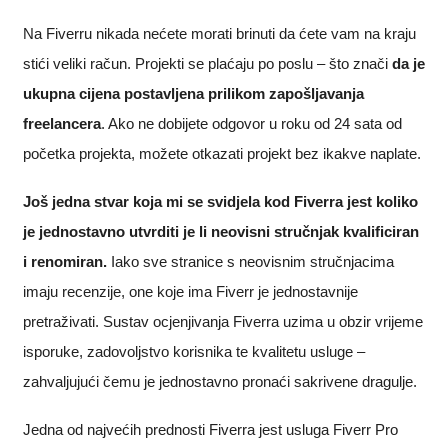
Na Fiverru nikada nećete morati brinuti da ćete vam na kraju
stići veliki račun. Projekti se plaćaju po poslu – što znači
da je
ukupna cijena postavljena prilikom zapošljavanja
freelancera
. Ako ne dobijete odgovor u roku od 24 sata od
početka projekta, možete otkazati projekt bez ikakve naplate.
Još jedna stvar koja mi se svidjela kod Fiverra jest koliko
je jednostavno utvrditi je li neovisni stručnjak kvalificiran
i renomiran.
Iako sve stranice s neovisnim stručnjacima
imaju recenzije, one koje ima Fiverr je jednostavnije
pretraživati. Sustav ocjenjivanja Fiverra uzima u obzir vrijeme
isporuke, zadovoljstvo korisnika te kvalitetu usluge –
zahvaljujući čemu je jednostavno pronaći sakrivene dragulje.
Jedna od najvećih prednosti Fiverra jest usluga Fiverr Pro