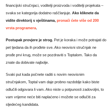
financijski stručnjaci, voditelji proizvoda i voditelji projekata –
svaka se kategorija dodatno raščlanjuje.
Ako kliknete da
vidite direktorij s vještinama,
pronaći ćete više od 200
vrsta programera
.
Postupak provjere je strog.
Pet je koraka i može potrajati do
pet tjedana da ih prođete sve. Ako neovisni stručnjak ne
prođe prvi krug, može se pozdraviti s Toptalom. Tako da
znate da dobivate najbolje.
Svaki put kada počnete raditi s novim neovisnim
stručnjakom, Toptal vam daje probno razdoblje kako biste
odlučili odgovara li vam. Ako niste u potpunosti zadovoljni, to
vam vrijeme neće biti naplaćeno i možete se odlučiti za
sljedećeg kandidata.