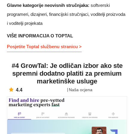
Glavne kategorije neovisnih stručnjaka:
softverski
programeri, dizajneri, financijski stručnjaci, voditelji proizvoda
i voditelji projekata
VIŠE INFORMACIJA O TOPTAL
Posjetite Toptal službenu stranicu >
#4 GrowTal: Je odličan izbor ako ste
spremni dodatno platiti za premium
marketinške usluge
4.4
Naša ocjena