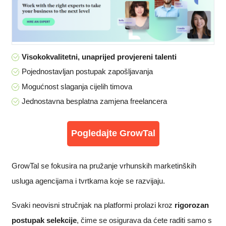
Visokokvalitetni, unaprijed provjereni talenti
Pojednostavljan postupak zapošljavanja
Mogućnost slaganja cijelih timova
Jednostavna besplatna zamjena freelancera
Pogledajte GrowTal
GrowTal se fokusira na pružanje vrhunskih marketinških
usluga agencijama i tvrtkama koje se razvijaju.
Svaki neovisni stručnjak na platformi prolazi kroz
rigorozan
postupak selekcije
, čime se osigurava da ćete raditi samo s