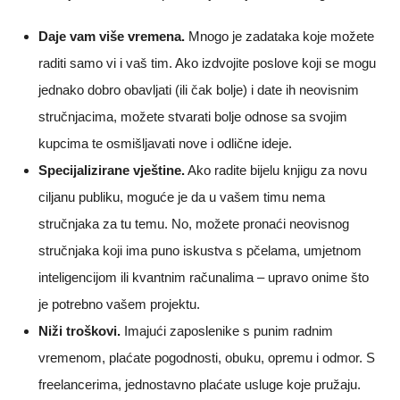
Daje vam više vremena.
Mnogo je zadataka koje možete
raditi samo vi i vaš tim. Ako izdvojite poslove koji se mogu
jednako dobro obavljati (ili čak bolje) i date ih neovisnim
stručnjacima, možete stvarati bolje odnose sa svojim
kupcima te osmišljavati nove i odlične ideje.
Specijalizirane vještine.
Ako radite bijelu knjigu za novu
ciljanu publiku, moguće je da u vašem timu nema
stručnjaka za tu temu. No, možete pronaći neovisnog
stručnjaka koji ima puno iskustva s pčelama, umjetnom
inteligencijom ili kvantnim računalima – upravo onime što
je potrebno vašem projektu.
Niži troškovi.
Imajući zaposlenike s punim radnim
vremenom, plaćate pogodnosti, obuku, opremu i odmor. S
freelancerima, jednostavno plaćate usluge koje pružaju.