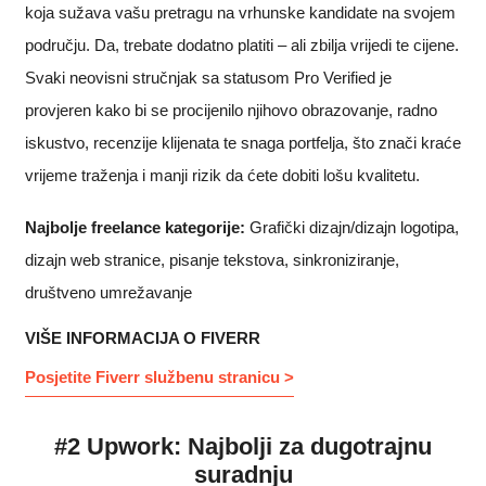
koja sužava vašu pretragu na vrhunske kandidate na svojem
području. Da, trebate dodatno platiti – ali zbilja vrijedi te cijene.
Svaki neovisni stručnjak sa statusom Pro Verified je
provjeren kako bi se procijenilo njihovo obrazovanje, radno
iskustvo, recenzije klijenata te snaga portfelja, što znači kraće
vrijeme traženja i manji rizik da ćete dobiti lošu kvalitetu.
Najbolje freelance kategorije:
Grafički dizajn/dizajn logotipa,
dizajn web stranice, pisanje tekstova, sinkroniziranje,
društveno umrežavanje
VIŠE INFORMACIJA O FIVERR
Posjetite Fiverr službenu stranicu >
#2 Upwork: Najbolji za dugotrajnu
suradnju