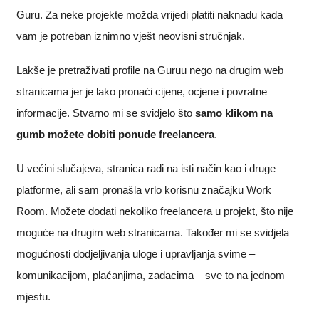
Guru. Za neke projekte možda vrijedi platiti naknadu kada
vam je potreban iznimno vješt neovisni stručnjak.
Lakše je pretraživati profile na Guruu nego na drugim web
stranicama jer je lako pronaći cijene, ocjene i povratne
informacije. Stvarno mi se svidjelo što
samo klikom na
gumb možete dobiti ponude freelancera
.
U većini slučajeva, stranica radi na isti način kao i druge
platforme, ali sam pronašla vrlo korisnu značajku Work
Room. Možete dodati nekoliko freelancera u projekt, što nije
moguće na drugim web stranicama. Također mi se svidjela
mogućnosti dodjeljivanja uloge i upravljanja svime –
komunikacijom, plaćanjima, zadacima – sve to na jednom
mjestu.