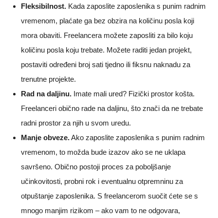
Fleksibilnost.
Kada zaposlite zaposlenika s punim radnim
vremenom, plaćate ga bez obzira na količinu posla koji
mora obaviti. Freelancera možete zaposliti za bilo koju
količinu posla koju trebate. Možete raditi jedan projekt,
postaviti određeni broj sati tjedno ili fiksnu naknadu za
trenutne projekte.
Rad na daljinu.
Imate mali ured? Fizički prostor košta.
Freelanceri obično rade na daljinu, što znači da ne trebate
radni prostor za njih u svom uredu.
Manje obveze.
Ako zaposlite zaposlenika s punim radnim
vremenom, to možda bude izazov ako se ne uklapa
savršeno. Obično postoji proces za poboljšanje
učinkovitosti, probni rok i eventualnu otpremninu za
otpuštanje zaposlenika. S freelancerom suočit ćete se s
mnogo manjim rizikom – ako vam to ne odgovara,