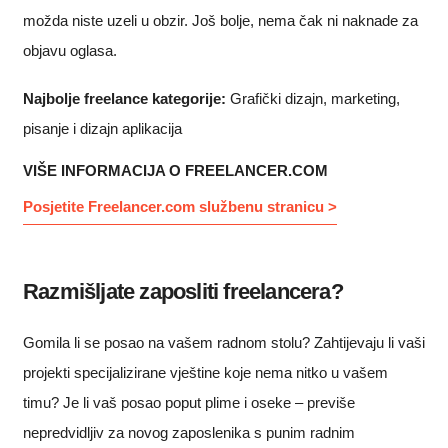
možda niste uzeli u obzir. Još bolje, nema čak ni naknade za
objavu oglasa.
Najbolje freelance kategorije:
Grafički dizajn, marketing,
pisanje i dizajn aplikacija
VIŠE INFORMACIJA O FREELANCER.COM
Posjetite Freelancer.com službenu stranicu >
Razmišljate zaposliti freelancera?
Gomila li se posao na vašem radnom stolu? Zahtijevaju li vaši
projekti specijalizirane vještine koje nema nitko u vašem
timu? Je li vaš posao poput plime i oseke – previše
nepredvidljiv za novog zaposlenika s punim radnim