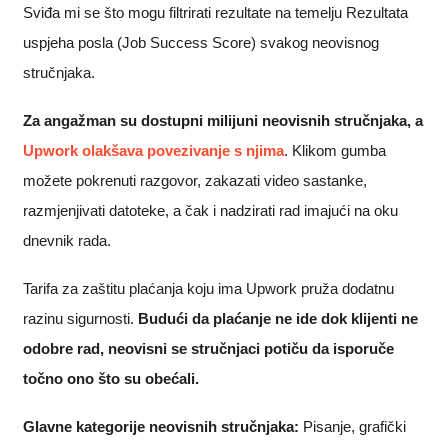
Sviđa mi se što mogu filtrirati rezultate na temelju Rezultata
uspjeha posla (Job Success Score) svakog neovisnog
stručnjaka.
Za angažman su dostupni milijuni neovisnih stručnjaka, a
Upwork olakšava povezivanje s njima
. Klikom gumba
možete pokrenuti razgovor, zakazati video sastanke,
razmjenjivati datoteke, a čak i nadzirati rad imajući na oku
dnevnik rada.
Tarifa za zaštitu plaćanja koju ima Upwork pruža dodatnu
razinu sigurnosti.
Budući da plaćanje ne ide dok klijenti ne
odobre rad, neovisni se stručnjaci potiču da isporuče
točno ono što su obećali.
Glavne kategorije neovisnih stručnjaka:
Pisanje, grafički