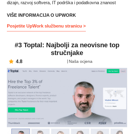
dizajn, razvoj softvera, IT podrška i podatkovna znanost
VIŠE INFORMACIJA O UPWORK
Posjetite UpWork službenu stranicu >
#3 Toptal: Najbolji za neovisne top
stručnjake
4.8
Naša ocjena