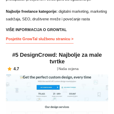
Najbolje freelance kategorije:
digitalni marketing, marketing
sadržaja, SEO, društvene mreže i povećanje rasta
VIŠE INFORMACIJA O GROWTAL
Posjetite GrowTal službenu stranicu >
#5 DesignCrowd: Najbolje za male
tvrtke
4.7
Naša ocjena