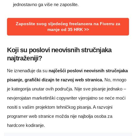
jednostavno ga više ne zaposlite.
Zaposlite svog sljedećeg freelancera na Fiverru za
manje od 35 HRK >>
Koji su poslovi neovisnih stručnjaka
najtraženiji?
Ne iznenađuje da su
najčešći poslovi neovisnih stručnjaka
pisanje, grafički dizajn te razvoj web stranica.
No, mnogo
je kategorija unutar ovih područja. Nije sve pisanje jednako –
nevjerojatan marketinški copywriter vjerojatno se neće moći
nositi s vašim projektom tehničkog pisanja. A razvojni
programer web stranice možda nije najbolja osoba za
hardcore kodiranje.