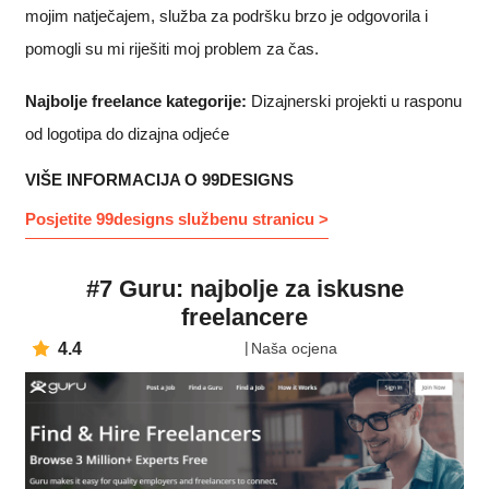
mojim natječajem, služba za podršku brzo je odgovorila i
pomogli su mi riješiti moj problem za čas.
Najbolje freelance kategorije:
Dizajnerski projekti u rasponu
od logotipa do dizajna odjeće
VIŠE INFORMACIJA O 99DESIGNS
Posjetite 99designs službenu stranicu >
#7 Guru: najbolje za iskusne
freelancere
4.4
Naša ocjena