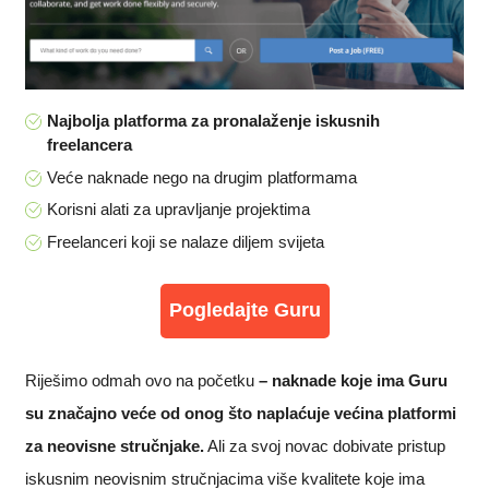
Najbolja platforma za pronalaženje iskusnih
freelancera
Veće naknade nego na drugim platformama
Korisni alati za upravljanje projektima
Freelanceri koji se nalaze diljem svijeta
Pogledajte Guru
Riješimo odmah ovo na početku
– naknade koje ima Guru
su značajno veće od onog što naplaćuje većina platformi
za neovisne stručnjake.
Ali za svoj novac dobivate pristup
iskusnim neovisnim stručnjacima više kvalitete koje ima