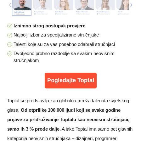
Iznimno strog postupak provjere
Najbolji izbor za specijalizirane stručnjake
Talenti koje su za vas posebno odabrali stručnjaci
Dvotjedno probno razdoblje sa svakim neovisnim
stručnjakom
Pogledajte Toptal
Toptal se predstavlja kao globalna mreža talenata svjetskog
glasa.
Od otprilike 100.000 ljudi koji se svake godine
prijave za pridruživanje Toptalu kao neovisni stručnjaci,
samo ih 3 % prođe dalje.
A iako Toptal ima samo pet glavnih
kategorija neovisnih stručnjaka – dizajneri, programeri,