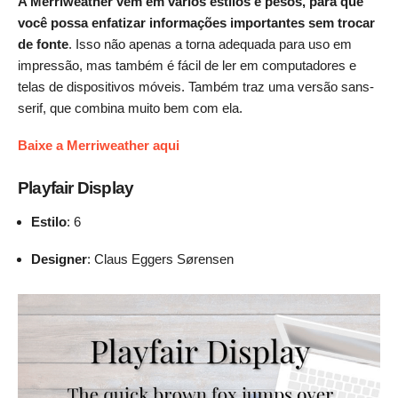
A Merriweather vem em vários estilos e pesos, para que
você possa enfatizar informações importantes sem trocar
de fonte
. Isso não apenas a torna adequada para uso em
impressão, mas também é fácil de ler em computadores e
telas de dispositivos móveis. Também traz uma versão sans-
serif, que combina muito bem com ela.
Baixe a Merriweather aqui
Playfair Display
Estilo
: 6
Designer
: Claus Eggers Sørensen