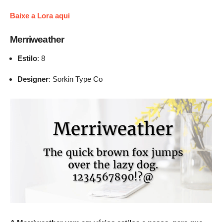
Baixe a Lora aqui
Merriweather
Estilo
: 8
Designer
: Sorkin Type Co