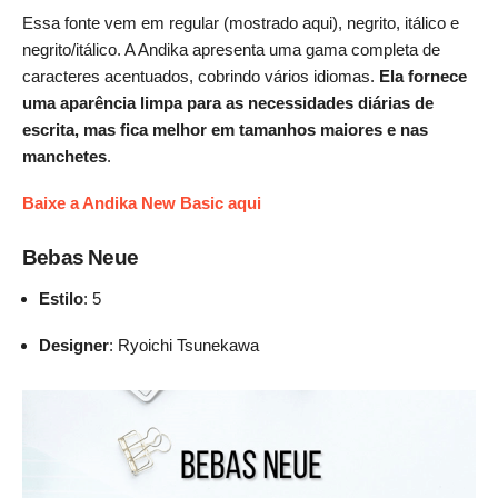
Essa fonte vem em regular (mostrado aqui), negrito, itálico e
negrito/itálico. A Andika apresenta uma gama completa de
caracteres acentuados, cobrindo vários idiomas.
Ela fornece
uma aparência limpa para as necessidades diárias de
escrita, mas fica melhor em tamanhos maiores e nas
manchetes
.
Baixe a Andika New Basic aqui
Bebas Neue
Estilo
: 5
Designer
: Ryoichi Tsunekawa