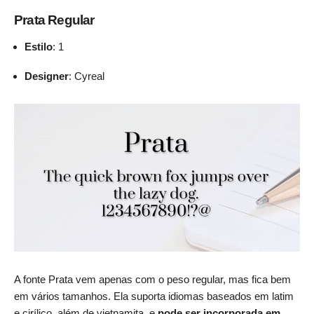
Prata Regular
Estilo
: 1
Designer
: Cyreal
A fonte Prata vem apenas com o peso regular, mas fica bem
em vários tamanhos. Ela suporta idiomas baseados em latim
e cirílico, além de vietnamita, e
pode ser incorporada em