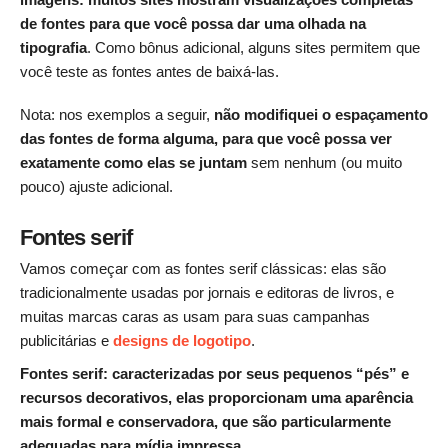
de fontes para que você possa dar uma olhada na
tipografia
. Como bônus adicional, alguns sites permitem que
você teste as fontes antes de baixá-las.
Nota: nos exemplos a seguir,
não modifiquei o espaçamento
das fontes de forma alguma, para que você possa ver
exatamente como elas se juntam
sem nenhum (ou muito
pouco) ajuste adicional.
Fontes serif
Vamos começar com as fontes serif clássicas: elas são
tradicionalmente usadas por jornais e editoras de livros, e
muitas marcas caras as usam para suas campanhas
publicitárias e
designs de logotipo
.
Fontes serif: caracterizadas por seus pequenos “pés” e
recursos decorativos, elas proporcionam uma aparência
mais formal e conservadora, que são particularmente
adequadas para mídia impressa.