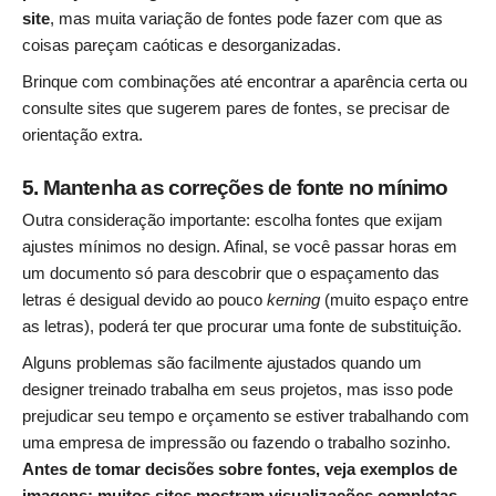
site
, mas muita variação de fontes pode fazer com que as
coisas pareçam caóticas e desorganizadas.
Brinque com combinações até encontrar a aparência certa ou
consulte sites que sugerem pares de fontes, se precisar de
orientação extra.
5. Mantenha as correções de fonte no mínimo
Outra consideração importante: escolha fontes que exijam
ajustes mínimos no design. Afinal, se você passar horas em
um documento só para descobrir que o espaçamento das
letras é desigual devido ao pouco
kerning
(muito espaço entre
as letras), poderá ter que procurar uma fonte de substituição.
Alguns problemas são facilmente ajustados quando um
designer treinado trabalha em seus projetos, mas isso pode
prejudicar seu tempo e orçamento se estiver trabalhando com
uma empresa de impressão ou fazendo o trabalho sozinho.
Antes de tomar decisões sobre fontes, veja exemplos de
imagens: muitos sites mostram visualizações completas