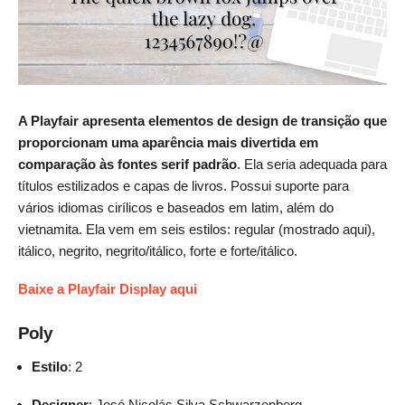
A Playfair apresenta elementos de design de transição que
proporcionam uma aparência mais divertida em
comparação às fontes serif padrão
. Ela seria adequada para
títulos estilizados e capas de livros. Possui suporte para
vários idiomas cirílicos e baseados em latim, além do
vietnamita. Ela vem em seis estilos: regular (mostrado aqui),
itálico, negrito, negrito/itálico, forte e forte/itálico.
Baixe a Playfair Display aqui
Poly
Estilo
: 2
Designer
: José Nicolás Silva Schwarzenberg