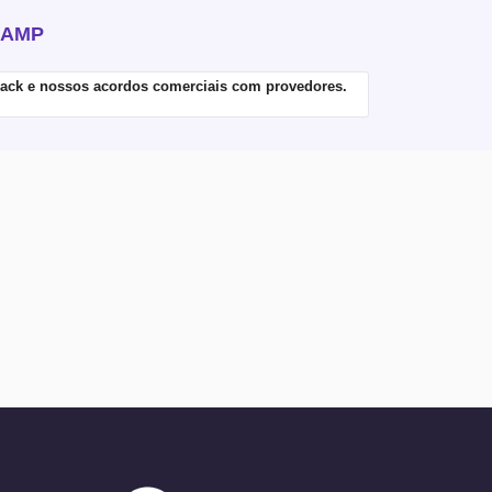
e AMP
back e nossos acordos comerciais com provedores.