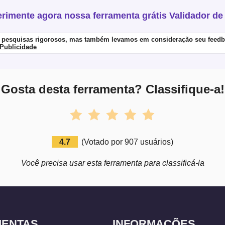
rimente agora nossa ferramenta grátis Validador d
e pesquisas rigorosos, mas também levamos em consideração seu feed
Publicidade
Gosta desta ferramenta? Classifique-a!
4.7
(
Votado por
907
usuários
)
Você precisa usar esta ferramenta para classificá-la
MENTAS
INFORMAÇÕES