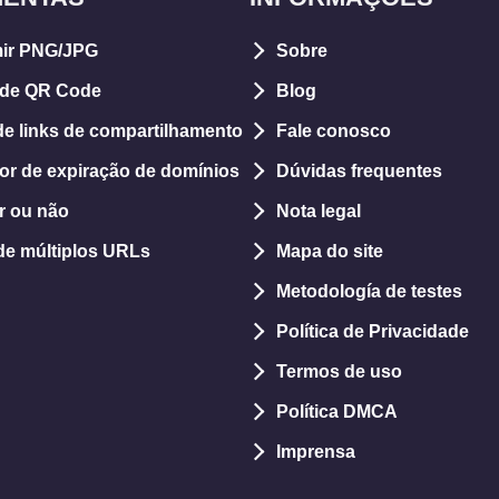
ir PNG/JPG
Sobre
 de QR Code
Blog
de links de compartilhamento
Fale conosco
dor de expiração de domínios
Dúvidas frequentes
ar ou não
Nota legal
de múltiplos URLs
Mapa do site
Metodología de testes
Política de Privacidade
Termos de uso
Política DMCA
Imprensa