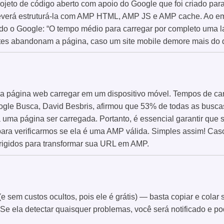
jeto de código aberto com apoio do Google que foi criado para 
everá estruturá-la com AMP HTML, AMP JS e AMP cache. Ao em
ndo o Google: “O tempo médio para carregar por completo uma 
tes abandonam a página, caso um site mobile demore mais do 
 página web carregar em um dispositivo móvel. Tempos de ca
ogle Busca, David Besbris, afirmou que 53% de todas as busc
 uma página ser carregada. Portanto, é essencial garantir qu
) para verificarmos se ela é uma AMP válida. Simples assim! C
rigidos para transformar sua URL em AMP.
 sem custos ocultos, pois ele é grátis) — basta copiar e cola
 Se ela detectar quaisquer problemas, você será notificado e po