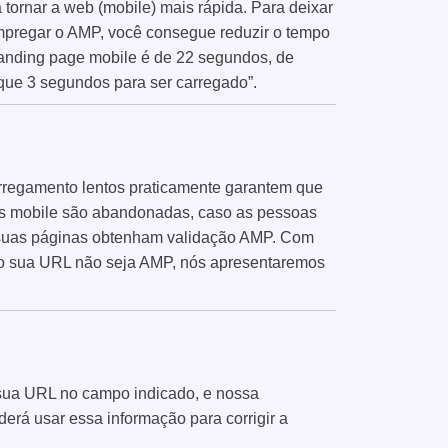
tornar a web (mobile) mais rápida. Para deixar
pregar o AMP, você consegue reduzir o tempo
landing page mobile é de 22 segundos, de
que 3 segundos para ser carregado”.
rregamento lentos praticamente garantem que
as mobile são abandonadas, caso as pessoas
e suas páginas obtenham validação AMP. Com
aso sua URL não seja AMP, nós apresentaremos
r sua URL no campo indicado, e nossa
derá usar essa informação para corrigir a