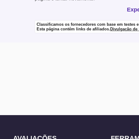
Expe
Classificamos os fornecedores com base em testes 
Esta página contém links de afiliados.
Divulgação de 
AVALIAÇÕES
FERRA