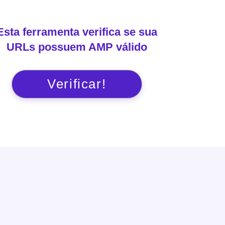
Esta ferramenta verifica se sua
URLs possuem AMP válido
Verificar!