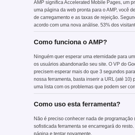
AMP significa Accelerated Mobile Pages, um pro
uma página da web pronta para o AMP, você d
de carregamento e as taxas de rejeição. Segu
acordo com uma nova análise. 53% dos visitan
Como funciona o AMP?
Ninguém quer esperar uma eternidade para uma
os usuários abandonarão seu site. O VP do Go
precisem esperar mais do que 3 segundos para
nossa ferramenta, basta inserir a URL (até 10
uma lista com os problemas que podem ser cor
Como uso esta ferramenta?
Não é preciso conhecer nada de programação (e
sofisticada ferramenta se encarregará do resto.
página e tentar novamente.