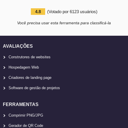
4.8
(
Votado por
6123
usuários
)
Você precisa usar esta ferramenta para classificá-la
AVALIAÇÕES
Construtores de websites
Hospedagem Web
Criadores de landing page
Software de gestão de projetos
FERRAMENTAS
Comprimir PNG/JPG
Gerador de QR Code