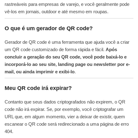
rastreáveis para empresas de varejo, e você geralmente pode
vê-los em jornais, outdoor e até mesmo em roupas.
O que é um gerador de QR code?
Gerador de QR code é uma ferramenta que ajuda você a criar
um QR code customizado de forma rápida e fácil.
Após
concluir a geração do seu QR code, você pode baixá-lo e
incorporá-lo ao seu site, landing page ou newsletter por e-
mail, ou ainda imprimir e exibi-lo
.
Meu QR code irá expirar?
Contanto que seus dados criptografados não expirem, o QR
code não irá expirar. Se, por exemplo, você criptografar um
URL que, em algum momento, vier a deixar de existir, quem
escanear o QR code será redirecionado a uma página de erro
404.