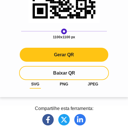
1100x1100 px
Gerar QR
Baixar QR
SVG
PNG
JPEG
Compartilhe esta ferramenta: