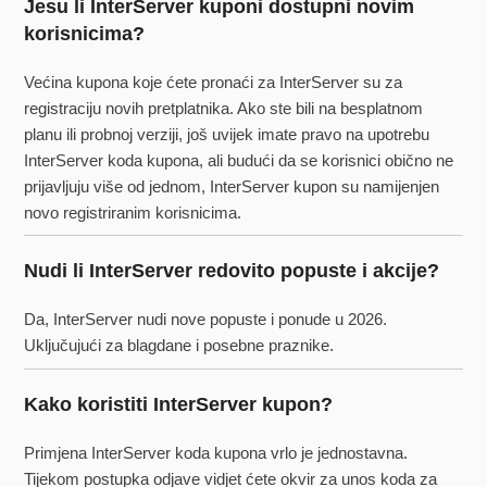
Jesu li InterServer kuponi dostupni novim
korisnicima?
Većina kupona koje ćete pronaći za InterServer su za
registraciju novih pretplatnika. Ako ste bili na besplatnom
planu ili probnoj verziji, još uvijek imate pravo na upotrebu
InterServer koda kupona, ali budući da se korisnici obično ne
prijavljuju više od jednom, InterServer kupon su namijenjen
novo registriranim korisnicima.
Nudi li InterServer redovito popuste i akcije?
Da, InterServer nudi nove popuste i ponude u 2026.
Uključujući za blagdane i posebne praznike.
Kako koristiti InterServer kupon?
Primjena InterServer koda kupona vrlo je jednostavna.
Tijekom postupka odjave vidjet ćete okvir za unos koda za