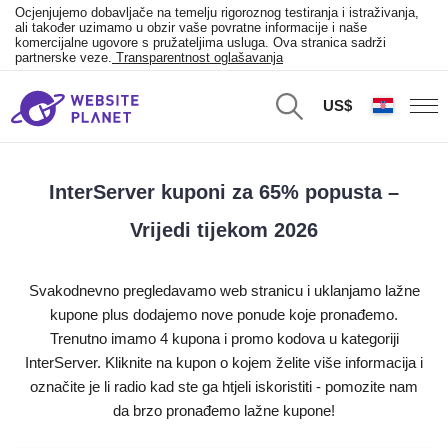
Ocjenjujemo dobavljače na temelju rigoroznog testiranja i istraživanja,
ali također uzimamo u obzir vaše povratne informacije i naše
komercijalne ugovore s pružateljima usluga. Ova stranica sadrži
partnerske veze.
Transparentnost oglašavanja
US$
InterServer kuponi za 65% popusta –
Vrijedi tijekom 2026
Svakodnevno pregledavamo web stranicu i uklanjamo lažne
kupone plus dodajemo nove ponude koje pronađemo.
Trenutno imamo 4 kupona i promo kodova u kategoriji
InterServer. Kliknite na kupon o kojem želite više informacija i
označite je li radio kad ste ga htjeli iskoristiti - pomozite nam
da brzo pronađemo lažne kupone!