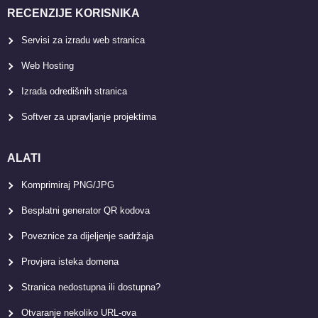
RECENZIJE KORISNIKA
Servisi za izradu web stranica
Web Hosting
Izrada odredišnih stranica
Softver za upravljanje projektima
ALATI
Komprimiraj PNG/JPG
Besplatni generator QR kodova
Poveznice za dijeljenje sadržaja
Provjera isteka domena
Stranica nedostupna ili dostupna?
Otvaranje nekoliko URL-ova