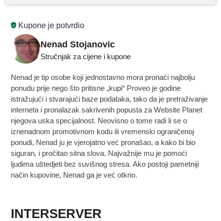
Kupone je potvrdio
Nenad Stojanovic
Stručnjak za cijene i kupone
Nenad je tip osobe koji jednostavno mora pronaći najbolju
ponudu prije nego što pritisne „kupi“ Proveo je godine
istražujući i stvarajući baze podataka, tako da je pretraživanje
interneta i pronalazak sakrivenih popusta za Website Planet
njegova uska specijalnost. Neovisno o tome radi li se o
iznenadnom promotivnom kodu ili vremenski ograničenoj
ponudi, Nenad ju je vjerojatno već pronašao, a kako bi bio
siguran, i pročitao sitna slova. Najvažnije mu je pomoći
ljudima uštedjeti bez suvišnog stresa. Ako postoji pametniji
način kupovine, Nenad ga je već otkrio.
INTERSERVER