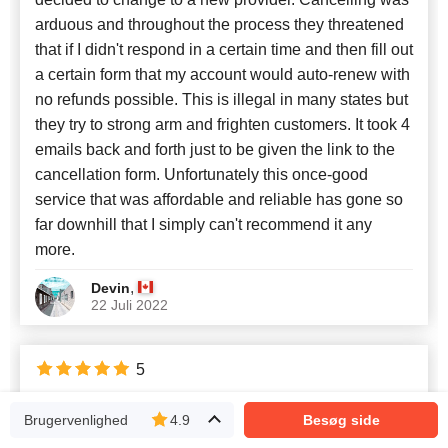
arduous and throughout the process they threatened
that if I didn't respond in a certain time and then fill out
a certain form that my account would auto-renew with
no refunds possible. This is illegal in many states but
they try to strong arm and frighten customers. It took 4
emails back and forth just to be given the link to the
cancellation form. Unfortunately this once-good
service that was affordable and reliable has gone so
far downhill that I simply can't recommend it any
more.
,
Devin
22 Juli 2022
5
Best ecofriendly green hosting
Brugervenlighed
4.9
Besøg side
Greengeeks outstanding customer service has an