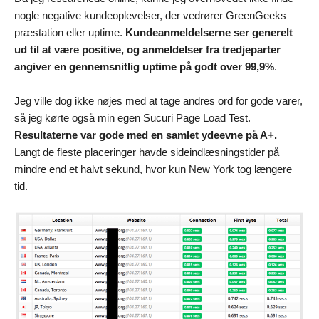
nogle negative kundeoplevelser, der vedrører GreenGeeks
præstation eller uptime.
Kundeanmeldelserne ser generelt
ud til at være positive, og anmeldelser fra tredjeparter
angiver en gennemsnitlig uptime på godt over 99,9%
.
Jeg ville dog ikke nøjes med at tage andres ord for gode varer,
så jeg kørte også min egen Sucuri Page Load Test.
Resultaterne var gode med en samlet ydeevne på A+.
Langt de fleste placeringer havde sideindlæsningstider på
mindre end et halvt sekund, hvor kun New York tog længere
tid.