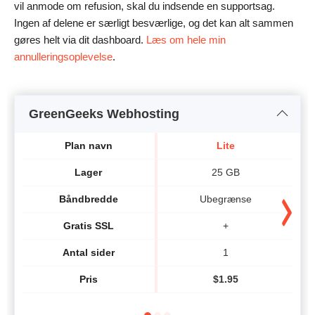
vil anmode om refusion, skal du indsende en supportsag.
Ingen af delene er særligt besværlige, og det kan alt sammen
gøres helt via dit dashboard.
Læs om hele min
annulleringsoplevelse
.
GreenGeeks Webhosting
Plan navn
Lite
Lager
25 GB
Båndbredde
Ubegrænse
Gratis SSL
+
Antal sider
1
Pris
$
1.95