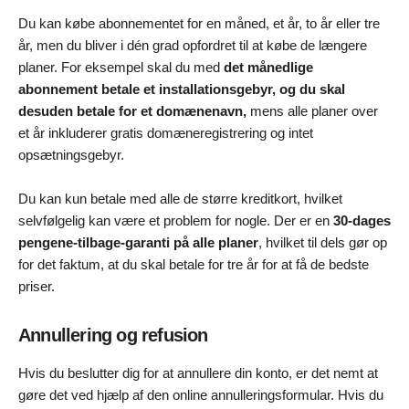
Du kan købe abonnementet for en måned, et år, to år eller tre
år, men du bliver i dén grad opfordret til at købe de længere
planer. For eksempel skal du med
det månedlige
abonnement betale et installationsgebyr, og du skal
desuden betale for et domænenavn,
mens alle planer over
et år inkluderer gratis domæneregistrering og intet
opsætningsgebyr.
Du kan kun betale med alle de større kreditkort, hvilket
selvfølgelig kan være et problem for nogle. Der er en
30-dages
pengene-tilbage-garanti på alle planer
, hvilket til dels gør op
for det faktum, at du skal betale for tre år for at få de bedste
priser.
Annullering og refusion
Hvis du beslutter dig for at annullere din konto, er det nemt at
gøre det ved hjælp af den online annulleringsformular. Hvis du