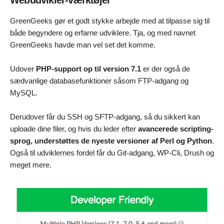
Webudvikler-værktøjer
GreenGeeks gør et godt stykke arbejde med at tilpasse sig til
både begyndere og erfarne udviklere. Tja, og med navnet
GreenGeeks havde man vel set det komme.
Udover
PHP-support op til version 7.1
er der også de
sædvanlige databasefunktioner såsom FTP-adgang og
MySQL.
Derudover får du SSH og SFTP-adgang, så du sikkert kan
uploade dine filer, og hvis du leder efter
avancerede scripting-
sprog, understøttes de nyeste versioner af Perl og Python
.
Også til udviklernes fordel får du Git-adgang, WP-Cli, Drush og
meget mere.