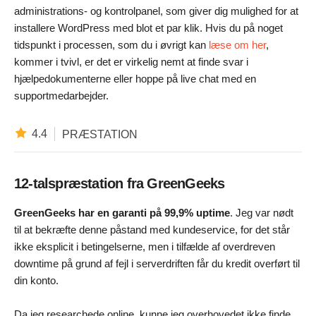
administrations- og kontrolpanel, som giver dig mulighed for at
installere WordPress med blot et par klik. Hvis du på noget
tidspunkt i processen, som du i øvrigt kan
læse om her
,
kommer i tvivl, er det er virkelig nemt at finde svar i
hjælpedokumenterne eller hoppe på live chat med en
supportmedarbejder.
4.4
PRÆSTATION
12-talspræstation fra GreenGeeks
GreenGeeks har en garanti på 99,9% uptime
. Jeg var nødt
til at bekræfte denne påstand med kundeservice, for det står
ikke eksplicit i betingelserne, men i tilfælde af overdreven
downtime på grund af fejl i serverdriften får du kredit overført til
din konto.
Da jeg researchede online, kunne jeg overhovedet ikke finde