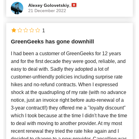
,
Alexey Golovetskiy
21 December 2022
1
GreenGeeks has gone downhill
I had been a customer of GreenGeeks for 12 years
and for the first decade they were good, reliable, and
easy to deal with. Sadly they adopted a lot of
customer-unfriendly policies including surprise rate
hikes and no-refund contracts. When I expressed
shock at the quadrupling of my rate (with no advance
notice, just an invoice right before auto-renewal of a
3-year contractl!) they offered me a "loyalty discount"
which I took because at the time I didn't have the time
to deal with moving to another provider. At my most
recent renewal they tried the rate hike again and I
decided to change to a new provider. Cancelling was