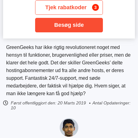
Tjek rabatkoder
3
Besøg side
GreenGeeks har ikke rigtig revolutioneret noget med
hensyn til funktioner, brugervenlighed eller priser, men de
klarer det hele godt. Det der skiller GreenGeeks’ delte
hostingabonnementer
ud fra alle andre hosts, er deres
support. Fantastisk 24/7-support, med søde
medarbejdere, der faktisk vil hjælpe dig. Hvem siger, at
man ikke længere kan få god hjælp?
Først offentliggjort den:
20 Marts 2019
Antal Opdateringer:
10