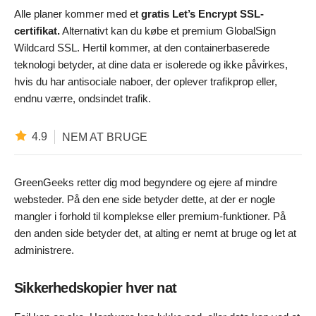
Alle planer kommer med et
gratis Let’s Encrypt SSL-
certifikat.
Alternativt kan du købe et premium GlobalSign
Wildcard SSL. Hertil kommer, at den containerbaserede
teknologi betyder, at dine data er isolerede og ikke påvirkes,
hvis du har antisociale naboer, der oplever trafikprop eller,
endnu værre, ondsindet trafik.
4.9
NEM AT BRUGE
GreenGeeks retter dig mod begyndere og ejere af mindre
websteder. På den ene side betyder dette, at der er nogle
mangler i forhold til komplekse eller premium-funktioner. På
den anden side betyder det, at alting er nemt at bruge og let at
administrere.
Sikkerhedskopier hver nat