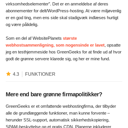
virksomhedselementer”. Det er en anmeldelse af deres
abonnementer for delt/WordPress-hosting. At være miljøvenlig
er en god ting, men ens side skal stadigvæk indlæses hurtigt
og være pålidelig.
Som en del af WebsitePlanets
største
webhostsammenligning, som nogensinde er lavet
, opsatte
jeg en testhjemmeside hos GreenGeeks for at finde ud af hvor
godt de grønne servere klarede sig, og her er mine fund.
4.3
FUNKTIONER
Mere end bare grønne firmapolitikker?
GreenGeeks er et omfattende webhostingfirma, der tilbyder
alle de grundlæggende funktioner, man kunne forvente –
herunder SSL-support, automatisk sikkerhedskopiering,
SPAM-beskyttelse og et gratis CDN. Planerne inkluderer