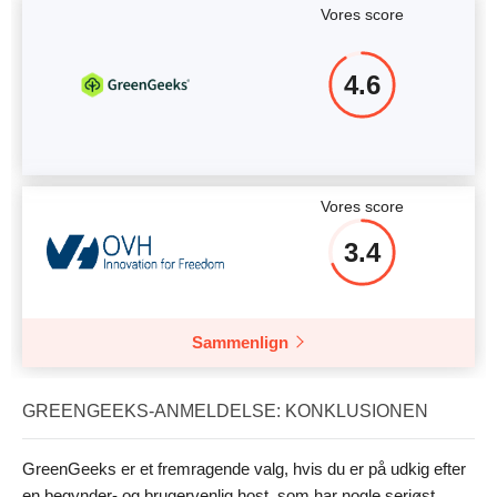
Vores score
4.6
Vores score
3.4
Sammenlign
GREENGEEKS-ANMELDELSE: KONKLUSIONEN
GreenGeeks er et fremragende valg, hvis du er på udkig efter
en begynder- og brugervenlig host, som har nogle seriøst