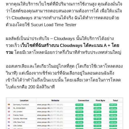
หากคุณให้บริการเว็บไซต์ที่มีปริมาณการใช้งานสูง คุณต้องมั่นใจ
ว่าโฮสต์ของคุณสามารถตอบสนองความต้องการได้ เพื่อให้แน่ใจ
ว่า Cloudways สามารถทำงานได้จริง ฉันได้ทำการทดสอบด้วย
ตัวเองโดยใช้ Sucuri Load Time Tester
ผลลัพธ์เป็นน่าประทับใจ – Cloudways นั้นให้บริการได้อย่าง
รวดเร็ว
เว็บไซต์ที่ฉันสร้างบน Cloudways ได้คะแนน A + โดย
รวม
โดยมีเวลาโหลดน้อยกว่าครึ่งวินาทีสำหรับประเทศส่วนใหญ่
ออสเตรเลียและโตเกียวในอยู่ไกลที่สุด (โตเกียวใช้เวลาโหลดสอง
วินาที) แต่เนื่องจากเซิร์ฟเวอร์ที่ฉันเลือกอยู่ในลอนดอนฉันจึง
เข้าใจได้ว่าทำไมถึงเป็นแบบนั้น โดยเฉลี่ยเวลาโดยในการโหลด
ไบต์แรกคือ 200 มิลลิวินาที