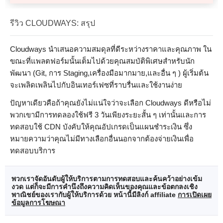
รีวิว CLOUDWAYS: สรุป
Cloudways นำเสนอความสมดุลที่ดีระหว่างราคาและคุณภาพ ใน
ขณะที่แพลตฟอร์มนั้นเต็มไปด้วยคุณสมบัติพิเศษสำหรับนัก
พัฒนา (Git, การ Staging,เครื่องมือมากมาย,และอื่น ๆ ) ผู้เริ่มต้น
จะเพลิดเพลินไปกับอินเทอร์เฟซที่ราบรื่นและใช้งานง่าย
ปัญหาเดียวคือถ้าคุณยังไม่แน่ใจว่าจะเลือก Cloudways ดีหรือไม่
พวกเขามีการทดลองใช้ฟรี 3 วันเพียงระยะสั้น ๆ เท่านั้นและการ
ทดสอบใช้ CDN บังคับให้คุณอัปเกรดเป็นแผนชำระเงิน ซึ่ง
หมายความว่าคุณไม่มีทางเลือกอื่นนอกจากต้องจ่ายเงินเพื่อ
ทดสอบบริการ
พวกเราจัดอันดับผู้ให้บริการตามการทดสอบและค้นคว้าอย่างเข้ม
งวด แต่ก็จะมีการคำนึงถึงความคิดเห็นของคุณและข้อตกลงเชิง
พาณิชย์ของเรากับผู้ให้บริการด้วย หน้านี้มีลิงก์ affiliate
การเปิดเผย
ข้อมูลการโฆษณา