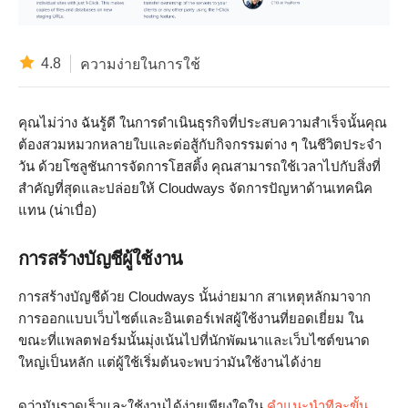
4.8
ความง่ายในการใช้
คุณไม่ว่าง ฉันรู้ดี ในการดำเนินธุรกิจที่ประสบความสำเร็จนั้นคุณ
ต้องสวมหมวกหลายใบและต่อสู้กับกิจกรรมต่าง ๆ ในชีวิตประจำ
วัน ด้วยโซลูชันการจัดการโฮสติ้ง คุณสามารถใช้เวลาไปกับสิ่งที่
สำคัญที่สุดและปล่อยให้ Cloudways จัดการปัญหาด้านเทคนิค
แทน (น่าเบื่อ)
การสร้างบัญชีผู้ใช้งาน
การสร้างบัญชีด้วย Cloudways นั้นง่ายมาก สาเหตุหลักมาจาก
การออกแบบเว็บไซต์และอินเตอร์เฟสผู้ใช้งานที่ยอดเยี่ยม ใน
ขณะที่แพลตฟอร์มนั้นมุ่งเน้นไปที่นักพัฒนาและเว็บไซต์ขนาด
ใหญ่เป็นหลัก แต่ผู้ใช้เริ่มต้นจะพบว่ามันใช้งานได้ง่าย
ดูว่ามันรวดเร็วและใช้งานได้ง่ายเพียงใดใน
คำแนะนำทีละขั้น