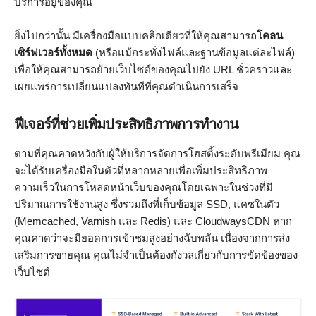
บริการอยู่ของคุณ
ยิ่งไปกว่านั้น มีเครื่องมือแบบคลิกเดียวที่ให้คุณสามารถ
โคลน
เซิร์ฟเวอร์ทั้งหมด
(หรือแม้กระทั่งไฟล์และฐานข้อมูลแต่ละไฟล์)
เพื่อให้คุณสามารถย้ายเว็บไซต์ของคุณไปยัง URL ชั่วคราวและ
เผยแพร่การเปลี่ยนแปลงทันทีที่คุณดำเนินการเสร็จ
ฟีเจอร์ที่ช่วยเพิ่มประสิทธิภาพการทำงาน
ตามที่คุณคาดหวังกับผู้ให้บริการจัดการโฮสติ้งระดับพรีเมียม คุณ
จะได้รับเครื่องมือในตัวที่หลากหลายเพื่อเพิ่มประสิทธิภาพ
ความเร็วในการโหลดหน้าเว็บของคุณโดยเฉพาะในช่วงที่มี
ปริมาณการใช้งานสูง ซึ่งรวมถึงที่เก็บข้อมูล SSD, แคชในตัว
(Memcached, Varnish และ Redis) และ CloudwaysCDN หาก
คุณคาดว่าจะมียอดการเข้าชมสูงอย่างฉับพลัน เนื่องจากการส่ง
เสริมการขายคุณ คุณไม่จำเป็นต้องกังวลเกี่ยวกับการขัดข้องของ
เว็บไซต์