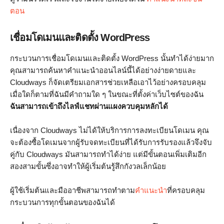
ตอน
เชื่อมโดเมนและติดตั้ง WordPress
กระบวนการเชื่อมโดเมนและติดตั้ง WordPress นั้นทำได้ง่ายมาก
คุณสามารถค้นหาคำแนะนำออนไลน์นี้ได้อย่างง่ายดายและ
Cloudways ก็จัดเตรียมเอกสารช่วยเหลือเอาไว้อย่างครอบคลุม
เมื่อใดก็ตามที่ฉันมีคำถามใด ๆ ในขณะที่ตั้งค่าเว็บไซต์ของฉัน
ฉันสามารถเข้าถึงไลฟ์แชทผ่านแผงควบคุมหลักได้
เนื่องจาก Cloudways ไม่ได้ให้บริการการลงทะเบียนโดเมน คุณ
จะต้องซื้อโดเมนจากผู้รับจดทะเบียนที่ได้รับการรับรองแล้วจึงจับ
คู่กับ Cloudways มันสามารถทำได้ง่าย แต่มีขั้นตอนเพิ่มเติมอีก
สองสามขั้นซึ่งอาจทำให้ผู้เริ่มต้นรู้สึกกังวลเล็กน้อย
ผู้ใช้เริ่มต้นและมืออาชีพสามารถทำตาม
คำแนะนำ
ที่ครอบคลุม
กระบวนการทุกขั้นตอนของฉันได้