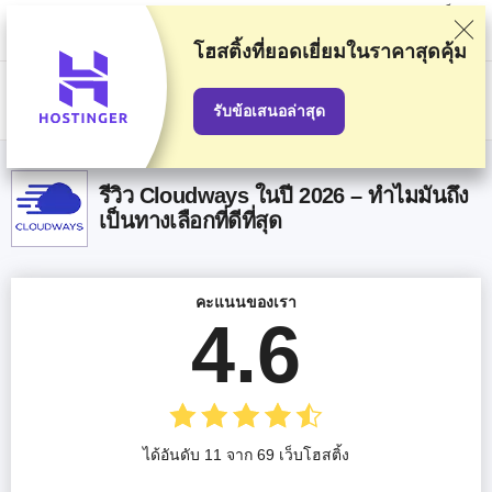
พวกเราจัดอันดับผู้ให้บริการตามการทดสอบและค้นคว้าอย่างเข้มงวด แต่ก็จะมี
การคำนึงถึงความคิดเห็นของคุณและข้อตกลงเชิงพาณิชย์ของเรากับผู้ให้
บริการด้วย หน้านี้มีลิงก์ affiliate
การเปิดเผยข้อมูลการโฆษณา
โฮสติ้งที่ยอดเยี่ยม
ในราคาสุดคุ้ม
US$
รับข้อเสนอล่าสุด
รีวิว Cloudways ในปี 2026 – ทำไมมันถึง
เป็นทางเลือกที่ดีที่สุด
คะแนนของเรา
4.6
ได้อันดับ 11 จาก 69 เว็บโฮสติ้ง