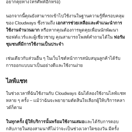
อยากคุยทางโทรศัพท์อีกหรอ)
นอกจากนี้คุณยังสามารถเข้าไปใช้งานในฐานความรู้ที่ครอบคลุม
ของ Cloudways ซึ่งรวมถึง
เอกสารช่วยเหลือและคำแนะนำการ
ใช้งานจำนวนมาก
หรือหากคุณต้องการพูดคุยเพื่อนนักพัฒนา
ซอฟต์แวร์และผู้เชี่ยวชาญ คุณสามารถโพสต์คำถามได้ใน
ฟอรัม
ชุมชนที่มีการใช้งานเป็นประจำ
เช่นเดียวกับส่วนอื่น ๆ ในเว็บไซต์หน้าการสนับสนุนลูกค้าได้รับ
การออกแบบมาเป็นอย่างดีและใช้งานง่าย
ไลฟ์แชท
ในช่วงเวลาที่ฉันใช้งานกับ Cloudways ฉันได้ลองใช้งานไลฟ์แชท
หลาย ๆ ครั้ง – แม้ว่าฉันจะพยายามตัดสินใจเลือกผู้ให้บริการคลา
วด์ก็ตาม
ในทุกครั้ง ผู้ให้บริการนั้นพร้อมใช้งานเสมอ
และได้รับการตอบ
กลับภายในสองสามนาทีไม่ว่าจะเป็นช่วงเวลาใดของวัน มีครั้ง