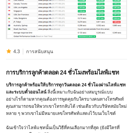
4.3
การสนับสนุน
การบริการลูกค้าตลอด 24 ชั่วโมงพร้อมไลฟ์แชท
บริการลูกค้าพร้อมให้บริการทุกวันตลอด 24 ชั่วโมงผ่านไลฟ์แชท
และระบบตั๋วออนไลน์
สิ่งนี้เหมาะกับฉันอย่างสมบูรณ์แบบ
อย่างไรก็ตามหากคุณต้องการพูดคุยกับใครบางคนทางโทรศัพท์
คุณสามารถขอให้พวกเขาโทรกลับได้ เช่นเดียวกับบริษัทสมัยใหม่
หลาย ๆ พวกเขาไม่มีหมายเลขโทรศัพท์แสดงไว้บนเว็บไซต์
ฉันเข้าใจว่าไลฟ์แชทนั้นเป็นวิธีที่คนเลือกมากที่สุด (ยังมีใครที่