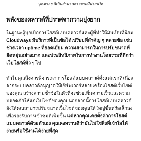
พูดตรง ๆ นี่เป็นสำนวนการขายที่น่าสนใจ
พลังของคลาวด์ที่ปราศจากวามยุ่งยาก
ในฐานะผู้บุกเบิกการโฮสต์แบบคลาวด์และผู้ที่ทำให้มันเป็นที่นิยม
Cloudways มีบริการที่เป็นข้อได้เปรียบที่สำคัญ ๆ หลายข้อ เช่น
ช่วงเวลา uptime ที่ยอดเยี่ยม ความสามารถในการปรับขนาดที่
ยืดหยุ่นอย่างมาก และประสิทธิภาพในการทำงานโดยรวมที่ดีกว่า
เว็บโฮสต์ทั่ว ๆ ไป
ทำไมคุณถึงควรพิจารณาการโฮสต์แบบคลาวด์ตั้งแต่แรก? เนี่อง
จากระบบคลาวด์อนุญาตให้เซิร์ฟเวอร์หลายเครื่องโฮสต์เว็บไซต์
ของคุณ สร้างความซ้ำซ้อในตัวที่จะช่วยเพิ่มความเร็วและความ
ปลอดภัยให้แก่เว็บไซต์ของคุณ นอกจากนี้การโฮสต์แบบคลาวด์
ยังให้คณสามารปรับขนาดเว็บไซต์ของคุณให้ใหญ่ขึ้นหรือเล็กลง
เพื่อรองรับการเข้าชมที่เพิ่มขึ้น
แต่หากคุณเคยตั้งค่าการโฮสต์
แบบคลาวด์ด้วยตัวเอง คุณคงทราบดีว่ามันไม่ใช่สิ่งที่เข้าใจได้
ง่ายหรือใช้งานได้ง่ายที่สุด