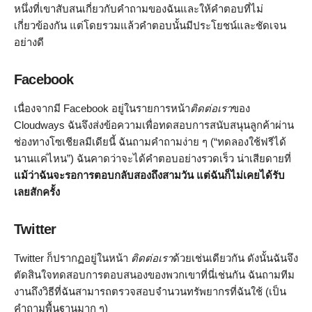
หนึ่งที่เขาสับสนเกี่ยวกับคำถามของฉันและให้คำตอบที่ไม่
เกี่ยวข้องกัน แต่โดยรวมแล้วคำตอบนั้นมีประโยชน์และชัดเจน
อย่างดี
Facebook
เนื่องจากมี Facebook อยู่ในรายการหน้า
ติดต่อเรา
ของ
Cloudways ฉันจึงส่งข้อความเพื่อทดสอบการสนับสนุนลูกค้าผ่าน
ช่องทางโซเชียลมีเดียนี้ ฉันถามคำถามง่าย ๆ (“ทดลองใช้ฟรีได้
นานแค่ไหน”) ฉันคาดว่าจะได้คำตอบอย่างรวดเร็ว น่าเสียดายที่
แม้ว่าฉันจะรอการตอบกลับสองถึงสามวัน แต่ฉันก็ไม่เคยได้รับ
เลยสักครั้ง
Twitter
Twitter ก็ปรากฏอยู่ในหน้า
ติดต่อเรา
ด้วยเช่นเดียวกัน ดังนั้นฉันจึง
ตัดสินใจทดสอบการตอบสนองของพวกเขาที่นี่เช่นกัน ฉันถามทีม
งานถึงวิธีที่ฉันสามารถตรวจสอบจำนวนทรัพยากรที่ฉันใช้ (เป็น
คำถามพื้นฐานมาก ๆ)