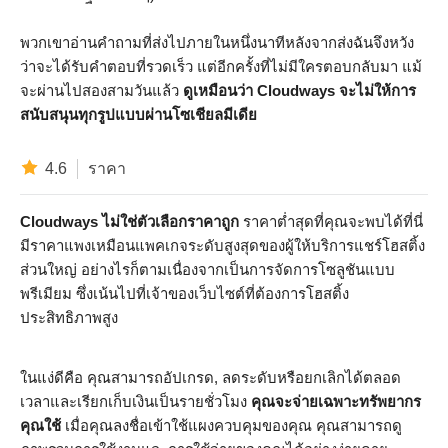
พวกเขาอ่านคำถามที่ส่งไปภายในหนึ่งนาทีหลังจากส่งฉันจึงหวัง
ว่าจะได้รับคำตอบที่รวดเร็ว แต่อีกครั้งที่ไม่มีใครตอบกลับมา แม้
จะผ่านไปสองสามวันแล้ว
ดูเหมือนว่า Cloudways จะไม่ให้การ
สนับสนุนทุกรูปแบบผ่านโซเชียลมีเดีย
4.6
ราคา
Cloudways ไม่ใช่ตัวเลือกราคาถูก
ราคาต่ำสุดที่คุณจะพบได้ที่นี่
มีราคาแพงเหมือนแพคเกจระดับสูงสุดของผู้ให้บริการแชร์โฮสติ้ง
ส่วนใหญ่ อย่างไรก็ตามเนื่องจากเป็นการจัดการโซลูชันแบบ
พรีเมียม ซึ่งเน้นไปที่เจ้าของเว็บไซต์ที่ต้องการโฮสติ้ง
ประสิทธิภาพสูง
ในแง่ดีคือ คุณสามารถอัปเกรด, ลดระดับหรือยกเลิกได้ตลอด
เวลาและเรียกเก็บเงินเป็นรายชั่วโมง
คุณจะจ่ายเฉพาะทรัพยากร
คุณใช้
เมื่อคุณลงชื่อเข้าใช้แผงควบคุมของคุณ คุณสามารถดู