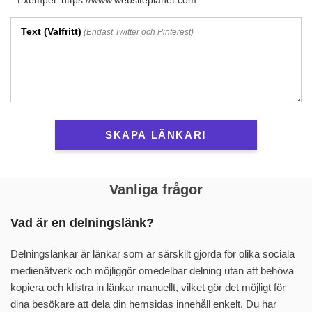
Exempel: https://www.websiteplanet.com
Text (Valfritt)
(Endast Twitter och Pinterest)
SKAPA LÄNKAR!
Vanliga frågor
Vad är en delningslänk?
Delningslänkar är länkar som är särskilt gjorda för olika sociala
medienätverk och möjliggör omedelbar delning utan att behöva
kopiera och klistra in länkar manuellt, vilket gör det möjligt för
dina besökare att dela din hemsidas innehåll enkelt. Du har