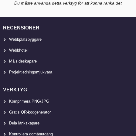
Du måste använda detta verktyg för att kunna ranka det
RECENSIONER
Webbplatsbyggare
Webbhotell
Målsideskapare
Projektledningsmjukvara
VERKTYG
Komprimera PNG/JPG
Gratis QR-kodgenerator
Dela länkskapare
Kontrollera domänutgång