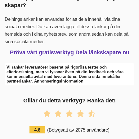
skapar?
Delningslänkar kan användas för att dela innehåll via dina
sociala medier. Du kan även lägga till dessa länkar på din
hemsida och i dina nyhetsbrev, som andra sedan kan dela på
sina sociala medier.
Pröva vårt gratisverktyg Dela länkskapare nu
Vi rankar leverantörer baserat på rigorösa tester och
efterforskning, men vi lyssnar även på din feedback och våra
kommersiella avtal med leverantörer. Denna sida innehåller
partnerlänkar.
Annonseringsinformation
Gillar du detta verktyg? Ranka det!
4.6
(
Betygsatt av
2075
användare
)