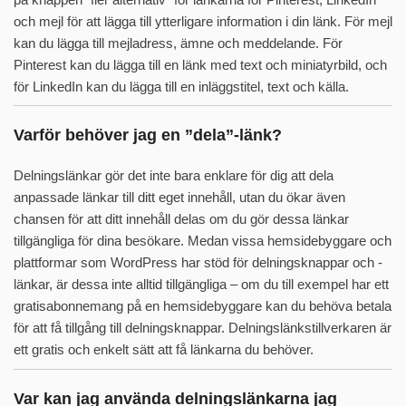
och mejl för att lägga till ytterligare information i din länk. För mejl
kan du lägga till mejladress, ämne och meddelande. För
Pinterest kan du lägga till en länk med text och miniatyrbild, och
för LinkedIn kan du lägga till en inläggstitel, text och källa.
Varför behöver jag en ”dela”-länk?
Delningslänkar gör det inte bara enklare för dig att dela
anpassade länkar till ditt eget innehåll, utan du ökar även
chansen för att ditt innehåll delas om du gör dessa länkar
tillgängliga för dina besökare. Medan vissa hemsidebyggare och
plattformar som WordPress har stöd för delningsknappar och -
länkar, är dessa inte alltid tillgängliga – om du till exempel har ett
gratisabonnemang på en hemsidebyggare kan du behöva betala
för att få tillgång till delningsknappar. Delningslänkstillverkaren är
ett gratis och enkelt sätt att få länkarna du behöver.
Var kan jag använda delningslänkarna jag