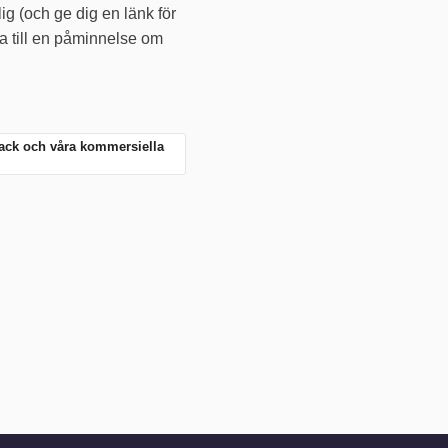
 (och ge dig en länk för
a till en påminnelse om
dback och våra kommersiella