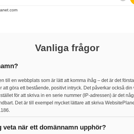
lanet.com
Vanliga frågor
nnamn?
till en webbplats som är lätt att komma ihåg – det är det första 
tt göra ett bestående, positivt intryck. Det påverkar också d
I stället för att skriva in en serie nummer (IP-adressen) är det 
ndbart. Det är till exempel mycket lättare att skriva WebsitePlane
.186.
ag veta när ett domännamn upphör?