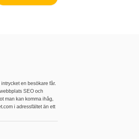
intrycket en besökare får.
in webbplats SEO och
något man kan komma ihåg,
t.com i adressfältet än ett