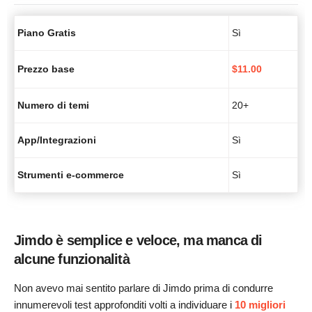
Piano Gratis
Sì
Prezzo base
$
11.00
Numero di temi
20+
App/Integrazioni
Sì
Strumenti e-commerce
Sì
Jimdo è semplice e veloce, ma manca di
alcune funzionalità
Non avevo mai sentito parlare di Jimdo prima di condurre
innumerevoli test approfonditi volti a individuare i
10 migliori