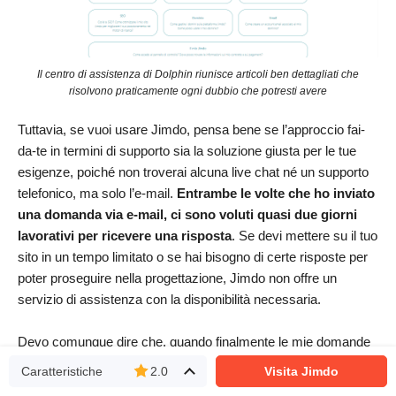
Il centro di assistenza di Dolphin riunisce articoli ben dettagliati che
risolvono praticamente ogni dubbio che potresti avere
Tuttavia, se vuoi usare Jimdo, pensa bene se l’approccio fai-
da-te in termini di supporto sia la soluzione giusta per le tue
esigenze, poiché non troverai alcuna live chat né un supporto
telefonico, ma solo l’e-mail.
Entrambe le volte che ho inviato
una domanda via e-mail, ci sono voluti quasi due giorni
lavorativi per ricevere una risposta
. Se devi mettere su il tuo
sito in un tempo limitato o se hai bisogno di certe risposte per
poter proseguire nella progettazione, Jimdo non offre un
servizio di assistenza con la disponibilità necessaria.
Devo comunque dire che, quando finalmente le mie domande
hanno ricevuto risposta, erano abbastanza approfondite ed
Caratteristiche
2.0
Visita Jimdo
esaurienti. Entrambi i miei dubbi erano connessi alla differenza