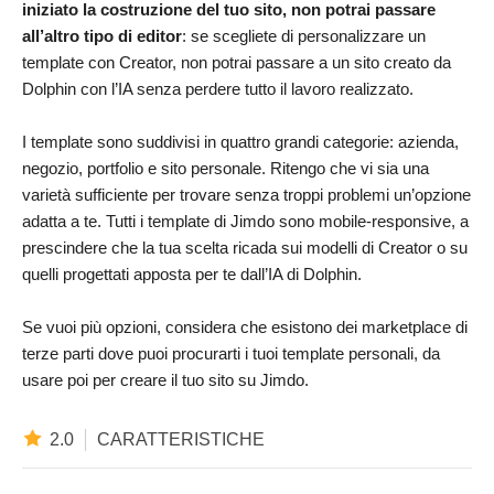
iniziato la costruzione del tuo sito, non potrai passare
all’altro tipo di editor
: se scegliete di personalizzare un
template con Creator, non potrai passare a un sito creato da
Dolphin con l’IA senza perdere tutto il lavoro realizzato.
I template sono suddivisi in quattro grandi categorie: azienda,
negozio, portfolio e sito personale. Ritengo che vi sia una
varietà sufficiente per trovare senza troppi problemi un’opzione
adatta a te. Tutti i template di Jimdo sono mobile-responsive, a
prescindere che la tua scelta ricada sui modelli di Creator o su
quelli progettati apposta per te dall’IA di Dolphin.
Se vuoi più opzioni, considera che esistono dei marketplace di
terze parti dove puoi procurarti i tuoi template personali, da
usare poi per creare il tuo sito su Jimdo.
2.0
CARATTERISTICHE