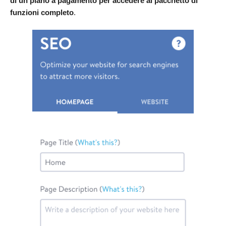
di un piano a pagamento per accedere al pacchetto di
funzioni completo
.