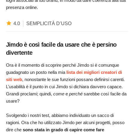
loghi associati al tuo brand, in modo da dare coerenza alla tua
presenza online.
4.0
SEMPLICITÀ D’USO
Jimdo è così facile da usare che è persino
divertente
Ora è il momento di scoprire perché Jimdo si è comunque
guadagnato un posto nella mia
lista dei migliori creatori di
siti web
, nonostante le sue funzioni possano definirsi carenti.
L’usabilità è il punto in cui Jimdo si dichiara davvero capace.
Grandi proclami; quindi,
come
e
perché
sarebbe così facile da
usare?
Svolgendo i nostri test, abbiamo individuato un sacco di
ragioni. Ora che ho utilizzato Jimdo per alcuni progetti, posso
dire che
sono stata in grado di capire come fare