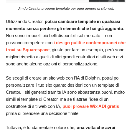
Jimdo Creator propone template per ogni genere di sito web
Utilizzando Creator,
potrai cambiare template in qualsiasi
momento senza perdere gli elementi che hai già aggiunto
.
Non sono i modelli più belli disponibili sul mercato – non
possono competere con
i design puliti e contemporanei che
trovi su Squarespace
, giusto per fare un esempio, però sono
migliori rispetto a quelli di altri grandi costruttori di siti web e vi
sono anche alcune opzioni di personalizzazione.
Se scegli di creare un sito web con l’IA di Dolphin, potrai poi
personalizzare il tuo sito quanto desideri con un template di
Creator. I siti generati tramite IA sono abbastanza buoni, molto
simili ai template di Creator, ma se ti attrae l’idea di un
costruttore di siti web con IA,
puoi provare Wix ADI gratis
prima di prendere una decisione finale.
Tuttavia, è fondamentale notare che,
una volta che avrai