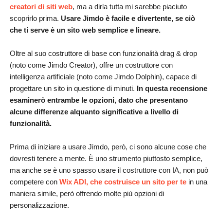
creatori di siti web
, ma a dirla tutta mi sarebbe piaciuto
scoprirlo prima.
Usare Jimdo è facile e divertente, se ciò
che ti serve è un sito web semplice e lineare.
Oltre al suo costruttore di base con funzionalità drag & drop
(noto come Jimdo Creator), offre un costruttore con
intelligenza artificiale (noto come Jimdo Dolphin), capace di
progettare un sito in questione di minuti.
In questa recensione
esaminerò entrambe le opzioni, dato che presentano
alcune differenze alquanto significative a livello di
funzionalità.
Prima di iniziare a usare Jimdo, però, ci sono alcune cose che
dovresti tenere a mente. È uno strumento piuttosto semplice,
ma anche se è uno spasso usare il costruttore con IA, non può
competere con
Wix ADI, che costruisce un sito per te
in una
maniera simile, però offrendo molte più opzioni di
personalizzazione.