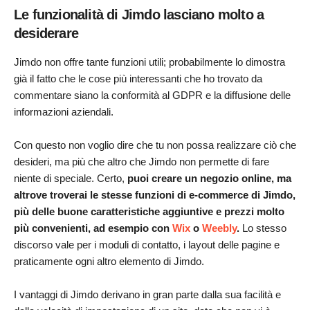
Le funzionalità di Jimdo lasciano molto a
desiderare
Jimdo non offre tante funzioni utili; probabilmente lo dimostra
già il fatto che le cose più interessanti che ho trovato da
commentare siano la conformità al GDPR e la diffusione delle
informazioni aziendali.
Con questo non voglio dire che tu non possa realizzare ciò che
desideri, ma più che altro che Jimdo non permette di fare
niente di speciale. Certo,
puoi creare un negozio online, ma
altrove troverai le stesse funzioni di e-commerce di Jimdo,
più delle buone caratteristiche aggiuntive e prezzi molto
più convenienti, ad esempio con
Wix
o
Weebly
.
Lo stesso
discorso vale per i moduli di contatto, i layout delle pagine e
praticamente ogni altro elemento di Jimdo.
I vantaggi di Jimdo derivano in gran parte dalla sua facilità e