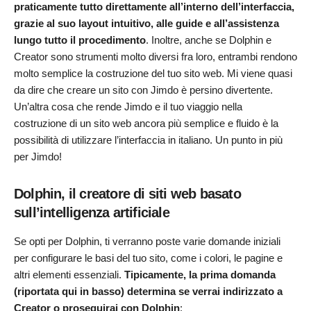
praticamente tutto direttamente all’interno dell’interfaccia,
grazie al suo layout intuitivo, alle guide e all’assistenza
lungo tutto il procedimento
. Inoltre, anche se Dolphin e
Creator sono strumenti molto diversi fra loro, entrambi rendono
molto semplice la costruzione del tuo sito web. Mi viene quasi
da dire che creare un sito con Jimdo è persino divertente.
Un’altra cosa che rende Jimdo e il tuo viaggio nella
costruzione di un sito web ancora più semplice e fluido è la
possibilità di utilizzare l’interfaccia in italiano. Un punto in più
per Jimdo!
Dolphin, il creatore di siti web basato
sull’intelligenza artificiale
Se opti per Dolphin, ti verranno poste varie domande iniziali
per configurare le basi del tuo sito, come i colori, le pagine e
altri elementi essenziali.
Tipicamente, la prima domanda
(riportata qui in basso) determina se verrai indirizzato a
Creator o proseguirai con Dolphin
: