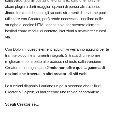
dalla velocità di impostazione di un sito, dato che non vi è
alcun plugin a darti maggiori opzioni di personalizzazione.
Jimdo fornisce dei consigli su certi strumenti di terzi che puoi
utilizzare con Creator, però rende necessario incollare delle
stringhe di codice HTML anche solo per ottenere elementi
basilari come moduli di contatto, iscrizioni a newsletter e così
via.
Con Dolphin, questi elementi aggiuntivi verranno aggiunti per te
tramite blocchi e strumenti integrati. Si tratta di un enorme
miglioramento rispetto al processo richiesto dalla versione
Creator, ma in ogni caso
Jimdo non offre quella gamma di
opzioni che troverai in altri creatori di siti web
.
Le funzioni disponibili variano un po’ a seconda che utilizzi
Creator o Dolphin, quindi eccone una rapida panoramica:
Scegli Creator se…